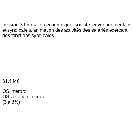
mission 3
Formation économique, sociale, environnementale
et syndicale & animation des activités des salariés exerçant
des fonctions syndicales
31.4
M€
OS interpro.
OS vocation interpro.
(3 à 8%)