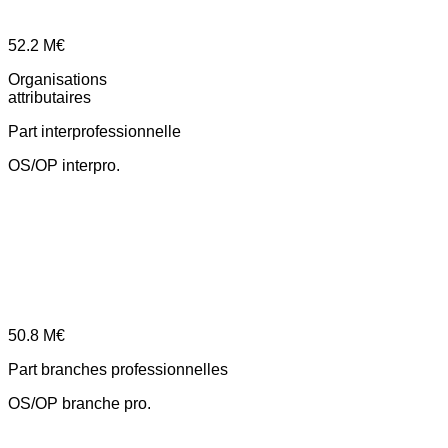
52.2
M€
Organisations
attributaires
Part interprofessionnelle
OS/OP interpro.
50.8
M€
Part branches professionnelles
OS/OP branche pro.