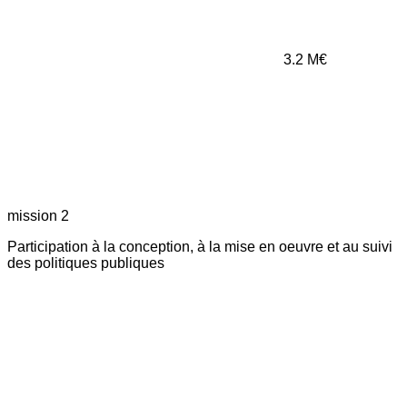
3.2
M€
mission 2
Participation à la conception, à la mise en oeuvre et au suivi
des politiques publiques