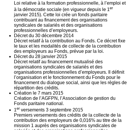
Loi relative à la formation professionnelle, à l’emploi et
er
à la démocratie sociale (en vigueur depuis le 1
janvier 2015). Cette loi crée un fonds paritaire
contribuant au financement des organisations
syndicales de salariés et des organisations
professionnelles d’employeurs.
Décret du
30
décembre 2014
Décret relatif à la contribution au Fonds. Ce décret fixe
le taux et les modalités de collecte de la contribution
des employeurs au Fonds, prévue par la loi.
Décret du
28
janvier 2015
Décret relatif au financement mutualisé des
organisations syndicales de salariés et des
organisations professionnelles d’employeurs. Il définit
l’organisation et le fonctionnement du Fonds pour le
financement du dialogue social, ainsi que les règles de
répartition des crédits.
Création le
7
mars 2015
Création de l’AGFPN, l’Association de gestion du
Fonds paritaire national.
er
1
versements
3
septembre 2015
Premiers versements des crédits de la collecte de la
contribution des employeurs de 0,016% au titre de la
mission 1 auprès des organisations syndicales de