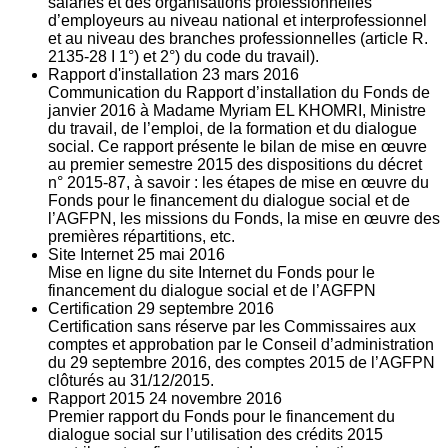
salariés et des organisations professionnelles
d’employeurs au niveau national et interprofessionnel
et au niveau des branches professionnelles (article R.
2135‐28 I 1°) et 2°) du code du travail).
Rapport d'installation
23
mars 2016
Communication du Rapport d’installation du Fonds de
janvier 2016 à Madame Myriam EL KHOMRI, Ministre
du travail, de l’emploi, de la formation et du dialogue
social. Ce rapport présente le bilan de mise en œuvre
au premier semestre 2015 des dispositions du décret
n° 2015-87, à savoir : les étapes de mise en œuvre du
Fonds pour le financement du dialogue social et de
l’AGFPN, les missions du Fonds, la mise en œuvre des
premières répartitions, etc.
Site Internet
25
mai 2016
Mise en ligne du site Internet du Fonds pour le
financement du dialogue social et de l’AGFPN
Certification
29
septembre 2016
Certification sans réserve par les Commissaires aux
comptes et approbation par le Conseil d’administration
du 29 septembre 2016, des comptes 2015 de l’AGFPN
clôturés au 31/12/2015.
Rapport 2015
24
novembre 2016
Premier rapport du Fonds pour le financement du
dialogue social sur l’utilisation des crédits 2015