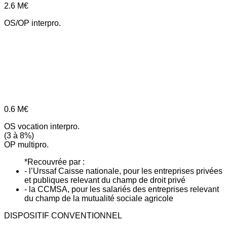
2.6
M€
OS/OP interpro.
0.6
M€
OS vocation interpro.
(3 à 8%)
OP multipro.
*Recouvrée par :
- l’Urssaf Caisse nationale, pour les entreprises privées
et publiques relevant du champ de droit privé
- la CCMSA, pour les salariés des entreprises relevant
du champ de la mutualité sociale agricole
DISPOSITIF CONVENTIONNEL