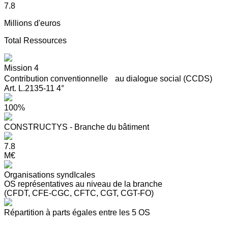
7.8
Millions d'euros
Total Ressources
Mission 4
Contribution conventionnelle au dialogue social (CCDS)
Art. L.2135-11 4°
100%
CONSTRUCTYS - Branche du bâtiment
7.8
M€
Organisations syndIcales
OS représentatives au niveau de la branche
(CFDT, CFE-CGC, CFTC, CGT, CGT-FO)
Répartition à parts égales entre les 5 OS