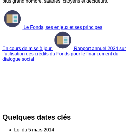
plus grand nombre, salariés, citoyens et décideurs.
Le Fonds, ses enjeux et ses principes
En cours de mise à jour
Rapport annuel 2024 sur
l’utilisation des crédits du Fonds pour le financement du
dialogue social
Quelques dates clés
Loi du
5
mars 2014