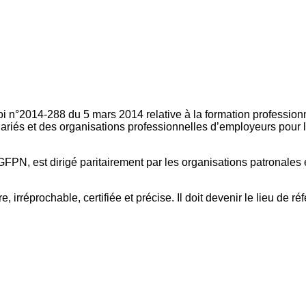
oi n°2014-288 du 5 mars 2014 relative à la formation professionn
ariés et des organisations professionnelles d’employeurs pour l
FPN, est dirigé paritairement par les organisations patronales 
, irréprochable, certifiée et précise. Il doit devenir le lieu de 