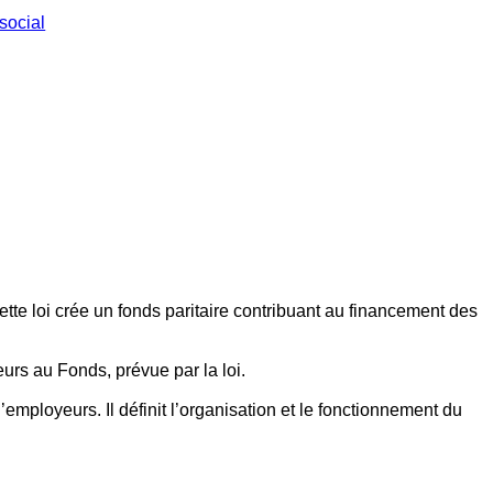
social
ette loi crée un fonds paritaire contribuant au financement des
eurs au Fonds, prévue par la loi.
employeurs. Il définit l’organisation et le fonctionnement du