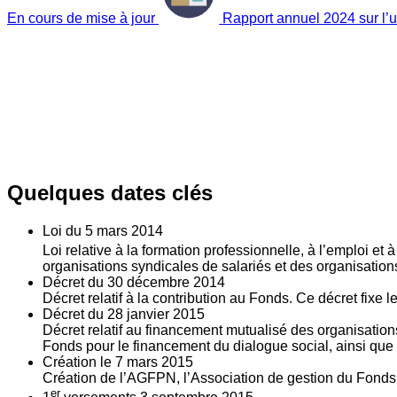
En cours de mise à jour
Rapport annuel 2024 sur l’ut
Quelques dates clés
Loi du
5
mars 2014
Loi relative à la formation professionnelle, à l’emploi et
organisations syndicales de salariés et des organisatio
Décret du
30
décembre 2014
Décret relatif à la contribution au Fonds. Ce décret fixe 
Décret du
28
janvier 2015
Décret relatif au financement mutualisé des organisations
Fonds pour le financement du dialogue social, ainsi que l
Création le
7
mars 2015
Création de l’AGFPN, l’Association de gestion du Fonds p
er