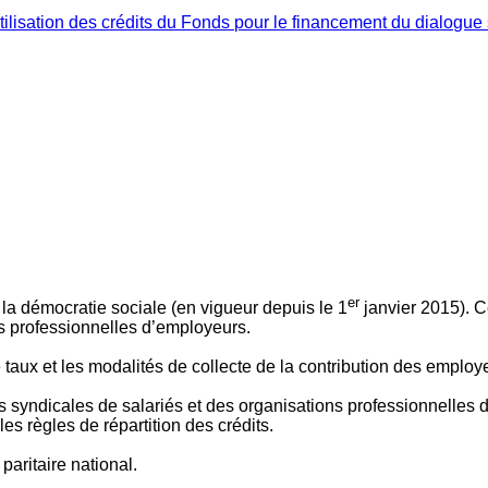
ilisation des crédits du Fonds pour le financement du dialogue 
er
 à la démocratie sociale (en vigueur depuis le 1
janvier 2015). C
ns professionnelles d’employeurs.
le taux et les modalités de collecte de la contribution des employ
 syndicales de salariés et des organisations professionnelles d’
es règles de répartition des crédits.
aritaire national.