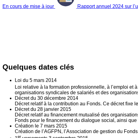
En cours de mise à jour
Rapport annuel 2024 sur l’ut
Quelques dates clés
Loi du
5
mars 2014
Loi relative à la formation professionnelle, à l’emploi et
organisations syndicales de salariés et des organisatio
Décret du
30
décembre 2014
Décret relatif à la contribution au Fonds. Ce décret fixe 
Décret du
28
janvier 2015
Décret relatif au financement mutualisé des organisations
Fonds pour le financement du dialogue social, ainsi que l
Création le
7
mars 2015
Création de l’AGFPN, l’Association de gestion du Fonds p
er