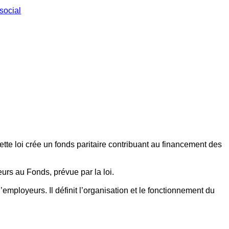
social
ette loi crée un fonds paritaire contribuant au financement des
eurs au Fonds, prévue par la loi.
employeurs. Il définit l’organisation et le fonctionnement du