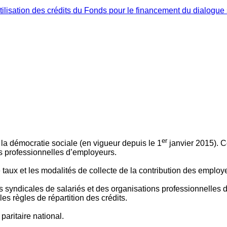
ilisation des crédits du Fonds pour le financement du dialogue 
er
 à la démocratie sociale (en vigueur depuis le 1
janvier 2015). C
ns professionnelles d’employeurs.
le taux et les modalités de collecte de la contribution des employ
 syndicales de salariés et des organisations professionnelles d’
es règles de répartition des crédits.
aritaire national.