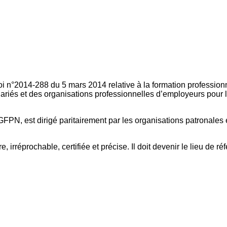
oi n°2014-288 du 5 mars 2014 relative à la formation professionn
ariés et des organisations professionnelles d’employeurs pour l
FPN, est dirigé paritairement par les organisations patronales 
, irréprochable, certifiée et précise. Il doit devenir le lieu de 