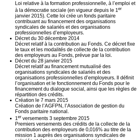
Loi relative à la formation professionnelle, à l’emploi et
er
à la démocratie sociale (en vigueur depuis le 1
janvier 2015). Cette loi crée un fonds paritaire
contribuant au financement des organisations
syndicales de salariés et des organisations
professionnelles d’employeurs.
Décret du
30
décembre 2014
Décret relatif à la contribution au Fonds. Ce décret fixe
le taux et les modalités de collecte de la contribution
des employeurs au Fonds, prévue par la loi.
Décret du
28
janvier 2015
Décret relatif au financement mutualisé des
organisations syndicales de salariés et des
organisations professionnelles d’employeurs. Il définit
l’organisation et le fonctionnement du Fonds pour le
financement du dialogue social, ainsi que les règles de
répartition des crédits.
Création le
7
mars 2015
Création de l’AGFPN, l’Association de gestion du
Fonds paritaire national.
er
1
versements
3
septembre 2015
Premiers versements des crédits de la collecte de la
contribution des employeurs de 0,016% au titre de la
mission 1 auprès des organisations syndicales de