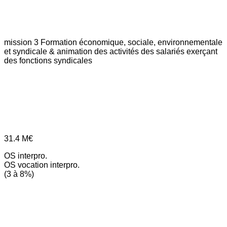
mission 3
Formation économique, sociale, environnementale
et syndicale & animation des activités des salariés exerçant
des fonctions syndicales
31.4
M€
OS interpro.
OS vocation interpro.
(3 à 8%)