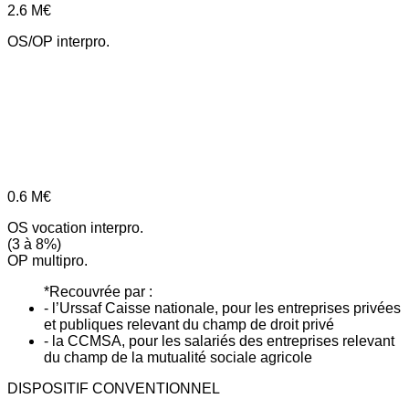
2.6
M€
OS/OP interpro.
0.6
M€
OS vocation interpro.
(3 à 8%)
OP multipro.
*Recouvrée par :
- l’Urssaf Caisse nationale, pour les entreprises privées
et publiques relevant du champ de droit privé
- la CCMSA, pour les salariés des entreprises relevant
du champ de la mutualité sociale agricole
DISPOSITIF CONVENTIONNEL