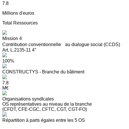
7.8
Millions d'euros
Total Ressources
Mission 4
Contribution conventionnelle au dialogue social (CCDS)
Art. L.2135-11 4°
100%
CONSTRUCTYS - Branche du bâtiment
7.8
M€
Organisations syndIcales
OS représentatives au niveau de la branche
(CFDT, CFE-CGC, CFTC, CGT, CGT-FO)
Répartition à parts égales entre les 5 OS