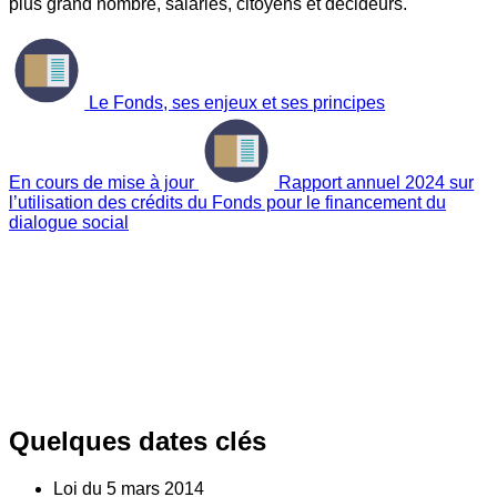
plus grand nombre, salariés, citoyens et décideurs.
Le Fonds, ses enjeux et ses principes
En cours de mise à jour
Rapport annuel 2024 sur
l’utilisation des crédits du Fonds pour le financement du
dialogue social
Quelques dates clés
Loi du
5
mars 2014