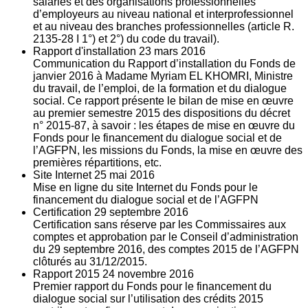
salariés et des organisations professionnelles
d’employeurs au niveau national et interprofessionnel
et au niveau des branches professionnelles (article R.
2135‐28 I 1°) et 2°) du code du travail).
Rapport d'installation
23
mars 2016
Communication du Rapport d’installation du Fonds de
janvier 2016 à Madame Myriam EL KHOMRI, Ministre
du travail, de l’emploi, de la formation et du dialogue
social. Ce rapport présente le bilan de mise en œuvre
au premier semestre 2015 des dispositions du décret
n° 2015-87, à savoir : les étapes de mise en œuvre du
Fonds pour le financement du dialogue social et de
l’AGFPN, les missions du Fonds, la mise en œuvre des
premières répartitions, etc.
Site Internet
25
mai 2016
Mise en ligne du site Internet du Fonds pour le
financement du dialogue social et de l’AGFPN
Certification
29
septembre 2016
Certification sans réserve par les Commissaires aux
comptes et approbation par le Conseil d’administration
du 29 septembre 2016, des comptes 2015 de l’AGFPN
clôturés au 31/12/2015.
Rapport 2015
24
novembre 2016
Premier rapport du Fonds pour le financement du
dialogue social sur l’utilisation des crédits 2015