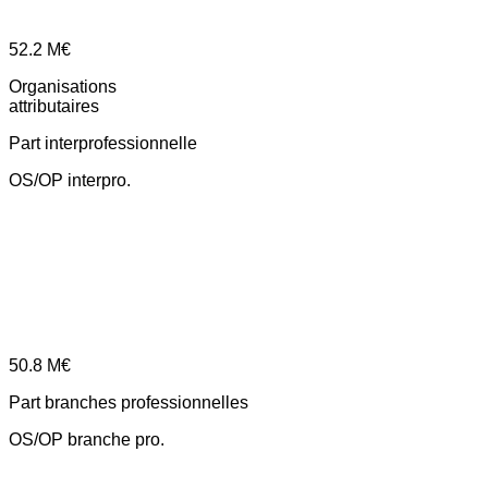
52.2
M€
Organisations
attributaires
Part interprofessionnelle
OS/OP interpro.
50.8
M€
Part branches professionnelles
OS/OP branche pro.