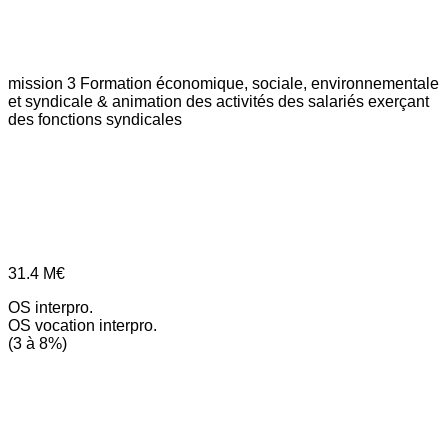
mission 3
Formation économique, sociale, environnementale
et syndicale & animation des activités des salariés exerçant
des fonctions syndicales
31.4
M€
OS interpro.
OS vocation interpro.
(3 à 8%)