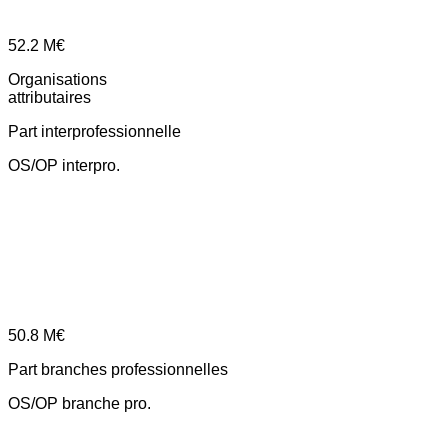
52.2
M€
Organisations
attributaires
Part interprofessionnelle
OS/OP interpro.
50.8
M€
Part branches professionnelles
OS/OP branche pro.