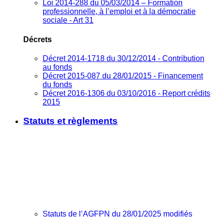
Loi 2014-288 du 05/03/2014 – Formation
professionnelle, à l’emploi et à la démocratie
sociale - Art 31
Décrets
Décret 2014-1718 du 30/12/2014 - Contribution
au fonds
Décret 2015-087 du 28/01/2015 - Financement
du fonds
Décret 2016-1306 du 03/10/2016 - Report crédits
2015
Statuts et règlements
Statuts de l’AGFPN du 28/01/2025 modifiés