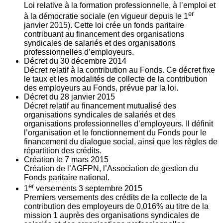
Loi relative à la formation professionnelle, à l’emploi et
er
à la démocratie sociale (en vigueur depuis le 1
janvier 2015). Cette loi crée un fonds paritaire
contribuant au financement des organisations
syndicales de salariés et des organisations
professionnelles d’employeurs.
Décret du
30
décembre 2014
Décret relatif à la contribution au Fonds. Ce décret fixe
le taux et les modalités de collecte de la contribution
des employeurs au Fonds, prévue par la loi.
Décret du
28
janvier 2015
Décret relatif au financement mutualisé des
organisations syndicales de salariés et des
organisations professionnelles d’employeurs. Il définit
l’organisation et le fonctionnement du Fonds pour le
financement du dialogue social, ainsi que les règles de
répartition des crédits.
Création le
7
mars 2015
Création de l’AGFPN, l’Association de gestion du
Fonds paritaire national.
er
1
versements
3
septembre 2015
Premiers versements des crédits de la collecte de la
contribution des employeurs de 0,016% au titre de la
mission 1 auprès des organisations syndicales de