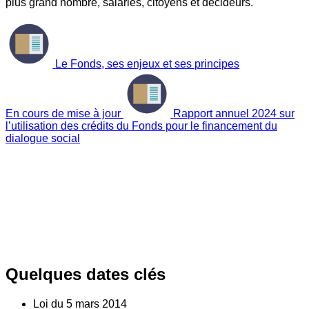
plus grand nombre, salariés, citoyens et décideurs.
Le Fonds, ses enjeux et ses principes
En cours de mise à jour
Rapport annuel 2024 sur
l’utilisation des crédits du Fonds pour le financement du
dialogue social
Quelques dates clés
Loi du
5
mars 2014