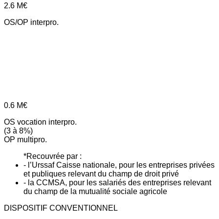
2.6
M€
OS/OP interpro.
0.6
M€
OS vocation interpro.
(3 à 8%)
OP multipro.
*Recouvrée par :
- l’Urssaf Caisse nationale, pour les entreprises privées
et publiques relevant du champ de droit privé
- la CCMSA, pour les salariés des entreprises relevant
du champ de la mutualité sociale agricole
DISPOSITIF CONVENTIONNEL