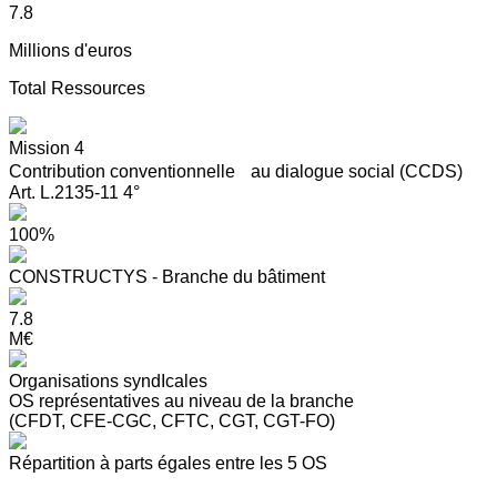
7.8
Millions d'euros
Total Ressources
Mission 4
Contribution conventionnelle au dialogue social (CCDS)
Art. L.2135-11 4°
100%
CONSTRUCTYS - Branche du bâtiment
7.8
M€
Organisations syndIcales
OS représentatives au niveau de la branche
(CFDT, CFE-CGC, CFTC, CGT, CGT-FO)
Répartition à parts égales entre les 5 OS