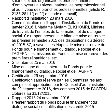
salariés et des organisations professionnelles
d’employeurs au niveau national et interprofessionnel
et au niveau des branches professionnelles (article R.
2135‐28 I 1°) et 2°) du code du travail).
Rapport d'installation
23
mars 2016
Communication du Rapport d’installation du Fonds de
janvier 2016 à Madame Myriam EL KHOMRI, Ministre
du travail, de l’emploi, de la formation et du dialogue
social. Ce rapport présente le bilan de mise en œuvre
au premier semestre 2015 des dispositions du décret
n° 2015-87, à savoir : les étapes de mise en œuvre du
Fonds pour le financement du dialogue social et de
l’AGFPN, les missions du Fonds, la mise en œuvre des
premières répartitions, etc.
Site Internet
25
mai 2016
Mise en ligne du site Internet du Fonds pour le
financement du dialogue social et de l’AGFPN
Certification
29
septembre 2016
Certification sans réserve par les Commissaires aux
comptes et approbation par le Conseil d’administration
du 29 septembre 2016, des comptes 2015 de l’AGFPN
clôturés au 31/12/2015.
Rapport 2015
24
novembre 2016
Premier rapport du Fonds pour le financement du
dialogue social sur l’utilisation des crédits 2015