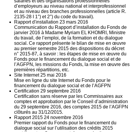
salariés et des organisations professionnelles
d’employeurs au niveau national et interprofessionnel
et au niveau des branches professionnelles (article R.
2135‐28 I 1°) et 2°) du code du travail).
Rapport d'installation
23
mars 2016
Communication du Rapport d’installation du Fonds de
janvier 2016 à Madame Myriam EL KHOMRI, Ministre
du travail, de l’emploi, de la formation et du dialogue
social. Ce rapport présente le bilan de mise en œuvre
au premier semestre 2015 des dispositions du décret
n° 2015-87, à savoir : les étapes de mise en œuvre du
Fonds pour le financement du dialogue social et de
l’AGFPN, les missions du Fonds, la mise en œuvre des
premières répartitions, etc.
Site Internet
25
mai 2016
Mise en ligne du site Internet du Fonds pour le
financement du dialogue social et de l’AGFPN
Certification
29
septembre 2016
Certification sans réserve par les Commissaires aux
comptes et approbation par le Conseil d’administration
du 29 septembre 2016, des comptes 2015 de l’AGFPN
clôturés au 31/12/2015.
Rapport 2015
24
novembre 2016
Premier rapport du Fonds pour le financement du
dialogue social sur l’utilisation des crédits 2015