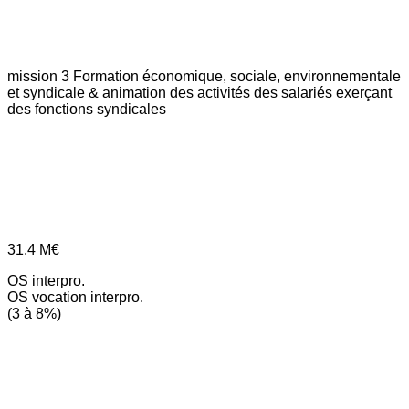
mission 3
Formation économique, sociale, environnementale
et syndicale & animation des activités des salariés exerçant
des fonctions syndicales
31.4
M€
OS interpro.
OS vocation interpro.
(3 à 8%)