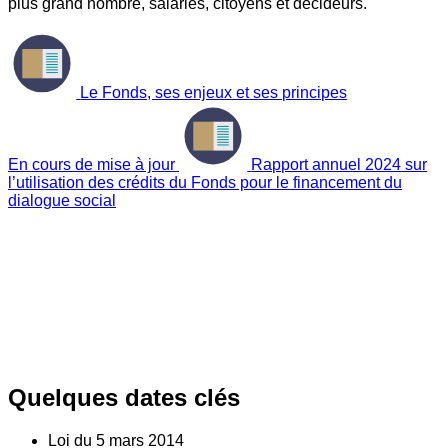
plus grand nombre, salariés, citoyens et décideurs.
Le Fonds, ses enjeux et ses principes
En cours de mise à jour
Rapport annuel 2024 sur
l’utilisation des crédits du Fonds pour le financement du
dialogue social
Quelques dates clés
Loi du
5
mars 2014