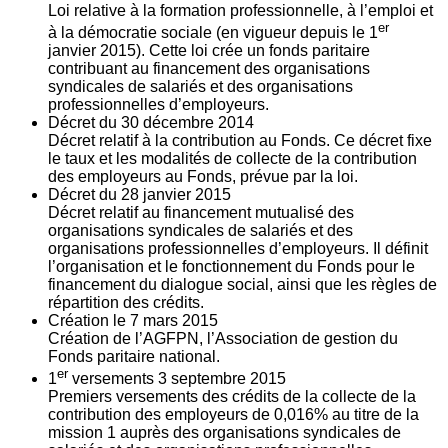
Loi relative à la formation professionnelle, à l’emploi et
er
à la démocratie sociale (en vigueur depuis le 1
janvier 2015). Cette loi crée un fonds paritaire
contribuant au financement des organisations
syndicales de salariés et des organisations
professionnelles d’employeurs.
Décret du
30
décembre 2014
Décret relatif à la contribution au Fonds. Ce décret fixe
le taux et les modalités de collecte de la contribution
des employeurs au Fonds, prévue par la loi.
Décret du
28
janvier 2015
Décret relatif au financement mutualisé des
organisations syndicales de salariés et des
organisations professionnelles d’employeurs. Il définit
l’organisation et le fonctionnement du Fonds pour le
financement du dialogue social, ainsi que les règles de
répartition des crédits.
Création le
7
mars 2015
Création de l’AGFPN, l’Association de gestion du
Fonds paritaire national.
er
1
versements
3
septembre 2015
Premiers versements des crédits de la collecte de la
contribution des employeurs de 0,016% au titre de la
mission 1 auprès des organisations syndicales de