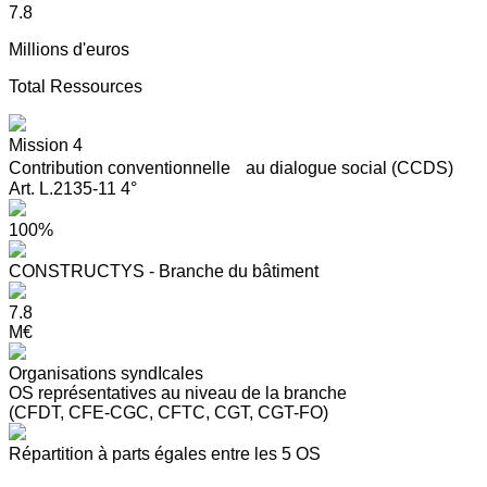
7.8
Millions d'euros
Total Ressources
Mission 4
Contribution conventionnelle au dialogue social (CCDS)
Art. L.2135-11 4°
100%
CONSTRUCTYS - Branche du bâtiment
7.8
M€
Organisations syndIcales
OS représentatives au niveau de la branche
(CFDT, CFE-CGC, CFTC, CGT, CGT-FO)
Répartition à parts égales entre les 5 OS