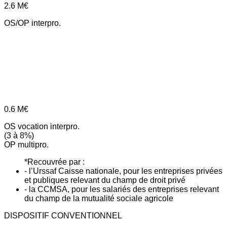
2.6
M€
OS/OP interpro.
0.6
M€
OS vocation interpro.
(3 à 8%)
OP multipro.
*Recouvrée par :
- l’Urssaf Caisse nationale, pour les entreprises privées
et publiques relevant du champ de droit privé
- la CCMSA, pour les salariés des entreprises relevant
du champ de la mutualité sociale agricole
DISPOSITIF CONVENTIONNEL