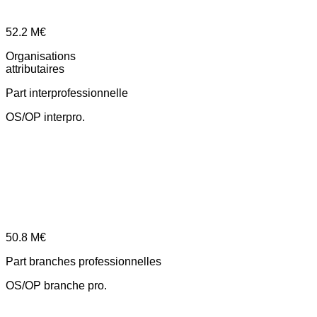
52.2
M€
Organisations
attributaires
Part interprofessionnelle
OS/OP interpro.
50.8
M€
Part branches professionnelles
OS/OP branche pro.