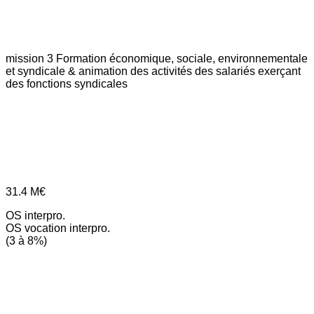
mission 3
Formation économique, sociale, environnementale
et syndicale & animation des activités des salariés exerçant
des fonctions syndicales
31.4
M€
OS interpro.
OS vocation interpro.
(3 à 8%)