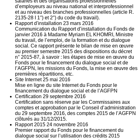
salariés et des organisations professionnelles
d’employeurs au niveau national et interprofessionnel
et au niveau des branches professionnelles (article R.
2135‐28 I 1°) et 2°) du code du travail).
Rapport d'installation
23
mars 2016
Communication du Rapport d’installation du Fonds de
janvier 2016 à Madame Myriam EL KHOMRI, Ministre
du travail, de l’emploi, de la formation et du dialogue
social. Ce rapport présente le bilan de mise en œuvre
au premier semestre 2015 des dispositions du décret
n° 2015-87, à savoir : les étapes de mise en œuvre du
Fonds pour le financement du dialogue social et de
l’AGFPN, les missions du Fonds, la mise en œuvre des
premières répartitions, etc.
Site Internet
25
mai 2016
Mise en ligne du site Internet du Fonds pour le
financement du dialogue social et de l’AGFPN
Certification
29
septembre 2016
Certification sans réserve par les Commissaires aux
comptes et approbation par le Conseil d’administration
du 29 septembre 2016, des comptes 2015 de l’AGFPN
clôturés au 31/12/2015.
Rapport 2015
24
novembre 2016
Premier rapport du Fonds pour le financement du
dialogue social sur l’utilisation des crédits 2015