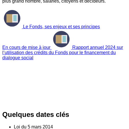
plus grand nombre, salariés, citoyens et décideurs.
Le Fonds, ses enjeux et ses principes
En cours de mise à jour
Rapport annuel 2024 sur
l’utilisation des crédits du Fonds pour le financement du
dialogue social
Quelques dates clés
Loi du
5
mars 2014