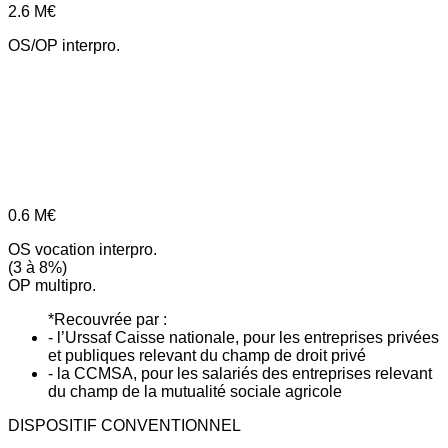
2.6
M€
OS/OP interpro.
0.6
M€
OS vocation interpro.
(3 à 8%)
OP multipro.
*Recouvrée par :
- l’Urssaf Caisse nationale, pour les entreprises privées
et publiques relevant du champ de droit privé
- la CCMSA, pour les salariés des entreprises relevant
du champ de la mutualité sociale agricole
DISPOSITIF CONVENTIONNEL