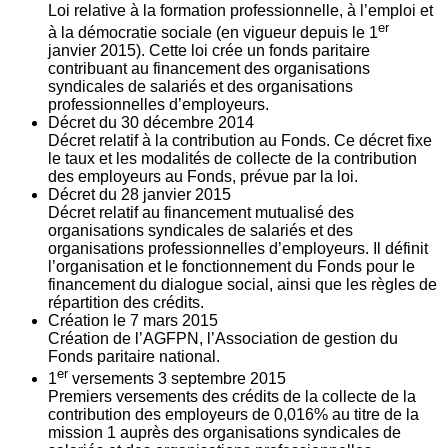
Loi relative à la formation professionnelle, à l’emploi et
er
à la démocratie sociale (en vigueur depuis le 1
janvier 2015). Cette loi crée un fonds paritaire
contribuant au financement des organisations
syndicales de salariés et des organisations
professionnelles d’employeurs.
Décret du
30
décembre 2014
Décret relatif à la contribution au Fonds. Ce décret fixe
le taux et les modalités de collecte de la contribution
des employeurs au Fonds, prévue par la loi.
Décret du
28
janvier 2015
Décret relatif au financement mutualisé des
organisations syndicales de salariés et des
organisations professionnelles d’employeurs. Il définit
l’organisation et le fonctionnement du Fonds pour le
financement du dialogue social, ainsi que les règles de
répartition des crédits.
Création le
7
mars 2015
Création de l’AGFPN, l’Association de gestion du
Fonds paritaire national.
er
1
versements
3
septembre 2015
Premiers versements des crédits de la collecte de la
contribution des employeurs de 0,016% au titre de la
mission 1 auprès des organisations syndicales de