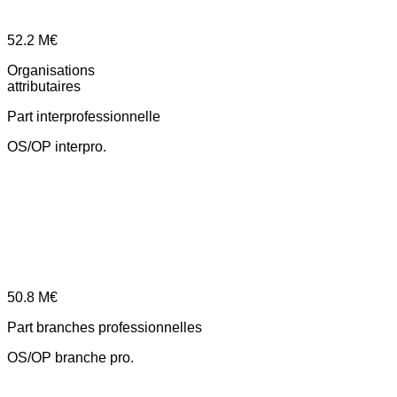
52.2
M€
Organisations
attributaires
Part interprofessionnelle
OS/OP interpro.
50.8
M€
Part branches professionnelles
OS/OP branche pro.