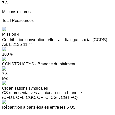
7.8
Millions d'euros
Total Ressources
Mission 4
Contribution conventionnelle au dialogue social (CCDS)
Art. L.2135-11 4°
100%
CONSTRUCTYS - Branche du bâtiment
7.8
M€
Organisations syndIcales
OS représentatives au niveau de la branche
(CFDT, CFE-CGC, CFTC, CGT, CGT-FO)
Répartition à parts égales entre les 5 OS