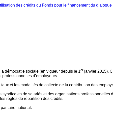
ilisation des crédits du Fonds pour le financement du dialogue 
er
 à la démocratie sociale (en vigueur depuis le 1
janvier 2015). C
ns professionnelles d’employeurs.
le taux et les modalités de collecte de la contribution des employ
 syndicales de salariés et des organisations professionnelles d’
es règles de répartition des crédits.
aritaire national.