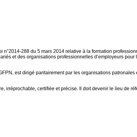
oi n°2014-288 du 5 mars 2014 relative à la formation professionn
ariés et des organisations professionnelles d’employeurs pour l
FPN, est dirigé paritairement par les organisations patronales 
, irréprochable, certifiée et précise. Il doit devenir le lieu de 