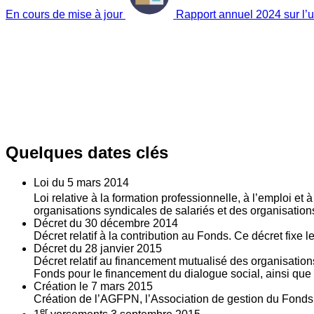
En cours de mise à jour
Rapport annuel 2024 sur l’ut
Quelques dates clés
Loi du
5
mars 2014
Loi relative à la formation professionnelle, à l’emploi et
organisations syndicales de salariés et des organisatio
Décret du
30
décembre 2014
Décret relatif à la contribution au Fonds. Ce décret fixe 
Décret du
28
janvier 2015
Décret relatif au financement mutualisé des organisations
Fonds pour le financement du dialogue social, ainsi que l
Création le
7
mars 2015
Création de l’AGFPN, l’Association de gestion du Fonds p
er