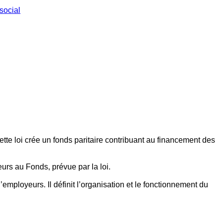
social
ette loi crée un fonds paritaire contribuant au financement des
eurs au Fonds, prévue par la loi.
employeurs. Il définit l’organisation et le fonctionnement du