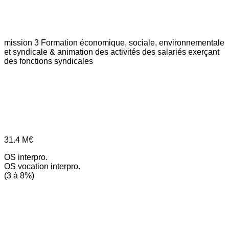
mission 3
Formation économique, sociale, environnementale
et syndicale & animation des activités des salariés exerçant
des fonctions syndicales
31.4
M€
OS interpro.
OS vocation interpro.
(3 à 8%)