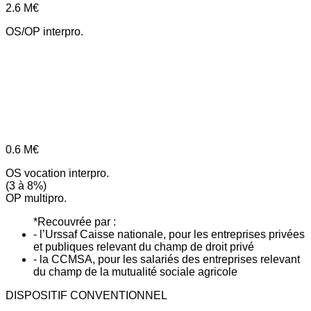
2.6
M€
OS/OP interpro.
0.6
M€
OS vocation interpro.
(3 à 8%)
OP multipro.
*Recouvrée par :
- l’Urssaf Caisse nationale, pour les entreprises privées
et publiques relevant du champ de droit privé
- la CCMSA, pour les salariés des entreprises relevant
du champ de la mutualité sociale agricole
DISPOSITIF CONVENTIONNEL