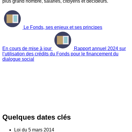
plus grand nombre, salariés, citoyens et décideurs.
Le Fonds, ses enjeux et ses principes
En cours de mise à jour
Rapport annuel 2024 sur
l’utilisation des crédits du Fonds pour le financement du
dialogue social
Quelques dates clés
Loi du
5
mars 2014