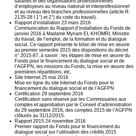
salariés et des organisations professionnelles
d’employeurs au niveau national et interprofessionnel
et au niveau des branches professionnelles (article R.
2135‐28 I 1°) et 2°) du code du travail).
Rapport d'installation
23
mars 2016
Communication du Rapport d’installation du Fonds de
janvier 2016 à Madame Myriam EL KHOMRI, Ministre
du travail, de l’emploi, de la formation et du dialogue
social. Ce rapport présente le bilan de mise en œuvre
au premier semestre 2015 des dispositions du décret
n° 2015-87, à savoir : les étapes de mise en œuvre du
Fonds pour le financement du dialogue social et de
l’AGFPN, les missions du Fonds, la mise en œuvre des
premières répartitions, etc.
Site Internet
25
mai 2016
Mise en ligne du site Internet du Fonds pour le
financement du dialogue social et de l’AGFPN
Certification
29
septembre 2016
Certification sans réserve par les Commissaires aux
comptes et approbation par le Conseil d’administration
du 29 septembre 2016, des comptes 2015 de l’AGFPN
clôturés au 31/12/2015.
Rapport 2015
24
novembre 2016
Premier rapport du Fonds pour le financement du
dialogue social sur l’utilisation des crédits 2015