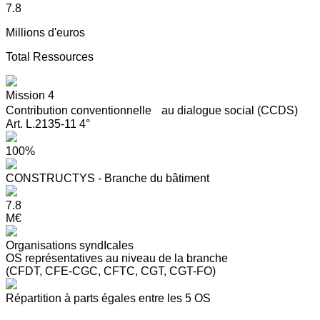
7.8
Millions d'euros
Total Ressources
Mission 4
Contribution conventionnelle au dialogue social (CCDS)
Art. L.2135-11 4°
100%
CONSTRUCTYS - Branche du bâtiment
7.8
M€
Organisations syndIcales
OS représentatives au niveau de la branche
(CFDT, CFE-CGC, CFTC, CGT, CGT-FO)
Répartition à parts égales entre les 5 OS