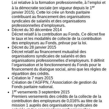
Loi relative à la formation professionnelle, à l’emploi et
er
à la démocratie sociale (en vigueur depuis le 1
janvier 2015). Cette loi crée un fonds paritaire
contribuant au financement des organisations
syndicales de salariés et des organisations
professionnelles d’employeurs.
Décret du
30
décembre 2014
Décret relatif à la contribution au Fonds. Ce décret fixe
le taux et les modalités de collecte de la contribution
des employeurs au Fonds, prévue par la loi.
Décret du
28
janvier 2015
Décret relatif au financement mutualisé des
organisations syndicales de salariés et des
organisations professionnelles d’employeurs. Il définit
l’organisation et le fonctionnement du Fonds pour le
financement du dialogue social, ainsi que les règles de
répartition des crédits.
Création le
7
mars 2015
Création de l’AGFPN, l’Association de gestion du
Fonds paritaire national.
er
1
versements
3
septembre 2015
Premiers versements des crédits de la collecte de la
contribution des employeurs de 0,016% au titre de la
mission 1 auprès des organisations syndicales de