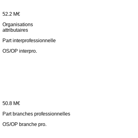
52.2
M€
Organisations
attributaires
Part interprofessionnelle
OS/OP interpro.
50.8
M€
Part branches professionnelles
OS/OP branche pro.