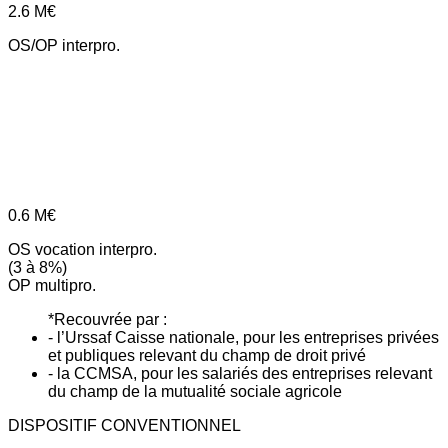
2.6
M€
OS/OP interpro.
0.6
M€
OS vocation interpro.
(3 à 8%)
OP multipro.
*Recouvrée par :
- l’Urssaf Caisse nationale, pour les entreprises privées
et publiques relevant du champ de droit privé
- la CCMSA, pour les salariés des entreprises relevant
du champ de la mutualité sociale agricole
DISPOSITIF CONVENTIONNEL