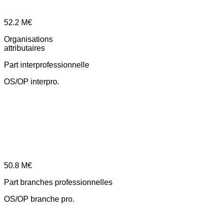
52.2
M€
Organisations
attributaires
Part interprofessionnelle
OS/OP interpro.
50.8
M€
Part branches professionnelles
OS/OP branche pro.