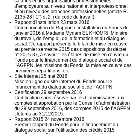
salariés et des organisations professionnelles
d’employeurs au niveau national et interprofessionnel
et au niveau des branches professionnelles (article R.
2135‐28 I 1°) et 2°) du code du travail).
Rapport d'installation
23
mars 2016
Communication du Rapport d’installation du Fonds de
janvier 2016 à Madame Myriam EL KHOMRI, Ministre
du travail, de l’emploi, de la formation et du dialogue
social. Ce rapport présente le bilan de mise en œuvre
au premier semestre 2015 des dispositions du décret
n° 2015-87, à savoir : les étapes de mise en œuvre du
Fonds pour le financement du dialogue social et de
l’AGFPN, les missions du Fonds, la mise en œuvre des
premières répartitions, etc.
Site Internet
25
mai 2016
Mise en ligne du site Internet du Fonds pour le
financement du dialogue social et de l’AGFPN
Certification
29
septembre 2016
Certification sans réserve par les Commissaires aux
comptes et approbation par le Conseil d’administration
du 29 septembre 2016, des comptes 2015 de l’AGFPN
clôturés au 31/12/2015.
Rapport 2015
24
novembre 2016
Premier rapport du Fonds pour le financement du
dialogue social sur l’utilisation des crédits 2015