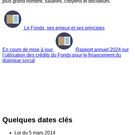
plus grand nombre, salariés, citoyens et décideurs.
Le Fonds, ses enjeux et ses principes
En cours de mise à jour
Rapport annuel 2024 sur
l’utilisation des crédits du Fonds pour le financement du
dialogue social
Quelques dates clés
Loi du
5
mars 2014