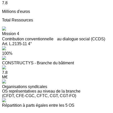
7.8
Millions d'euros
Total Ressources
Mission 4
Contribution conventionnelle au dialogue social (CCDS)
Art. L.2135-11 4°
100%
CONSTRUCTYS - Branche du bâtiment
7.8
M€
Organisations syndIcales
OS représentatives au niveau de la branche
(CFDT, CFE-CGC, CFTC, CGT, CGT-FO)
Répartition à parts égales entre les 5 OS