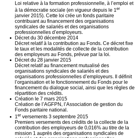
Loi relative à la formation professionnelle, à l’emploi et
er
à la démocratie sociale (en vigueur depuis le 1
janvier 2015). Cette loi crée un fonds paritaire
contribuant au financement des organisations
syndicales de salariés et des organisations
professionnelles d’employeurs.
Décret du
30
décembre 2014
Décret relatif à la contribution au Fonds. Ce décret fixe
le taux et les modalités de collecte de la contribution
des employeurs au Fonds, prévue par la loi.
Décret du
28
janvier 2015
Décret relatif au financement mutualisé des
organisations syndicales de salariés et des
organisations professionnelles d’employeurs. Il définit
l’organisation et le fonctionnement du Fonds pour le
financement du dialogue social, ainsi que les règles de
répartition des crédits.
Création le
7
mars 2015
Création de l’AGFPN, l’Association de gestion du
Fonds paritaire national.
er
1
versements
3
septembre 2015
Premiers versements des crédits de la collecte de la
contribution des employeurs de 0,016% au titre de la
mission 1 auprès des organisations syndicales de