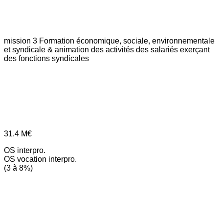
mission 3
Formation économique, sociale, environnementale
et syndicale & animation des activités des salariés exerçant
des fonctions syndicales
31.4
M€
OS interpro.
OS vocation interpro.
(3 à 8%)