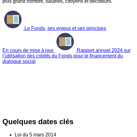
plus grand nombre, salariés, citoyens et décideurs.
Le Fonds, ses enjeux et ses principes
En cours de mise à jour
Rapport annuel 2024 sur
l’utilisation des crédits du Fonds pour le financement du
dialogue social
Quelques dates clés
Loi du
5
mars 2014