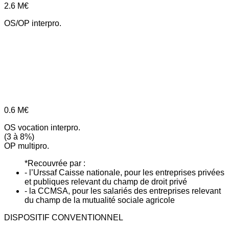
2.6
M€
OS/OP interpro.
0.6
M€
OS vocation interpro.
(3 à 8%)
OP multipro.
*Recouvrée par :
- l’Urssaf Caisse nationale, pour les entreprises privées
et publiques relevant du champ de droit privé
- la CCMSA, pour les salariés des entreprises relevant
du champ de la mutualité sociale agricole
DISPOSITIF CONVENTIONNEL