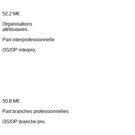
52.2
M€
Organisations
attributaires
Part interprofessionnelle
OS/OP interpro.
50.8
M€
Part branches professionnelles
OS/OP branche pro.