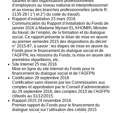
salariés et des organisations professionnelles
d’employeurs au niveau national et interprofessionnel
et au niveau des branches professionnelles (article R.
2135‐28 I 1°) et 2°) du code du travail).
Rapport d'installation
23
mars 2016
Communication du Rapport d’installation du Fonds de
janvier 2016 à Madame Myriam EL KHOMRI, Ministre
du travail, de l’emploi, de la formation et du dialogue
social. Ce rapport présente le bilan de mise en œuvre
au premier semestre 2015 des dispositions du décret
n° 2015-87, à savoir : les étapes de mise en œuvre du
Fonds pour le financement du dialogue social et de
l’AGFPN, les missions du Fonds, la mise en œuvre des
premières répartitions, etc.
Site Internet
25
mai 2016
Mise en ligne du site Internet du Fonds pour le
financement du dialogue social et de l’AGFPN
Certification
29
septembre 2016
Certification sans réserve par les Commissaires aux
comptes et approbation par le Conseil d’administration
du 29 septembre 2016, des comptes 2015 de l’AGFPN
clôturés au 31/12/2015.
Rapport 2015
24
novembre 2016
Premier rapport du Fonds pour le financement du
dialogue social sur l’utilisation des crédits 2015