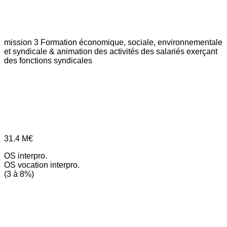
mission 3
Formation économique, sociale, environnementale
et syndicale & animation des activités des salariés exerçant
des fonctions syndicales
31.4
M€
OS interpro.
OS vocation interpro.
(3 à 8%)