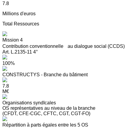
7.8
Millions d'euros
Total Ressources
Mission 4
Contribution conventionnelle au dialogue social (CCDS)
Art. L.2135-11 4°
100%
CONSTRUCTYS - Branche du bâtiment
7.8
M€
Organisations syndIcales
OS représentatives au niveau de la branche
(CFDT, CFE-CGC, CFTC, CGT, CGT-FO)
Répartition à parts égales entre les 5 OS