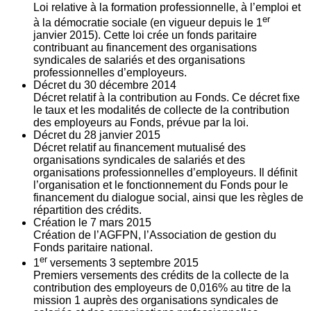
Loi relative à la formation professionnelle, à l’emploi et
er
à la démocratie sociale (en vigueur depuis le 1
janvier 2015). Cette loi crée un fonds paritaire
contribuant au financement des organisations
syndicales de salariés et des organisations
professionnelles d’employeurs.
Décret du
30
décembre 2014
Décret relatif à la contribution au Fonds. Ce décret fixe
le taux et les modalités de collecte de la contribution
des employeurs au Fonds, prévue par la loi.
Décret du
28
janvier 2015
Décret relatif au financement mutualisé des
organisations syndicales de salariés et des
organisations professionnelles d’employeurs. Il définit
l’organisation et le fonctionnement du Fonds pour le
financement du dialogue social, ainsi que les règles de
répartition des crédits.
Création le
7
mars 2015
Création de l’AGFPN, l’Association de gestion du
Fonds paritaire national.
er
1
versements
3
septembre 2015
Premiers versements des crédits de la collecte de la
contribution des employeurs de 0,016% au titre de la
mission 1 auprès des organisations syndicales de