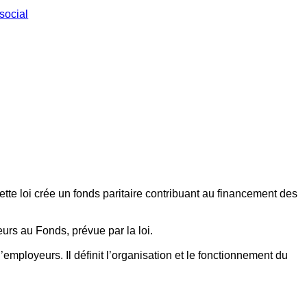
social
ette loi crée un fonds paritaire contribuant au financement des
eurs au Fonds, prévue par la loi.
employeurs. Il définit l’organisation et le fonctionnement du