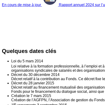
En cours de mise à jour
Rapport annuel 2024 sur l’ut
Quelques dates clés
Loi du
5
mars 2014
Loi relative à la formation professionnelle, à l’emploi et
organisations syndicales de salariés et des organisatio
Décret du
30
décembre 2014
Décret relatif à la contribution au Fonds. Ce décret fixe 
Décret du
28
janvier 2015
Décret relatif au financement mutualisé des organisations
Fonds pour le financement du dialogue social, ainsi que l
Création le
7
mars 2015
Création de l’AGFPN, l’Association de gestion du Fonds p
er