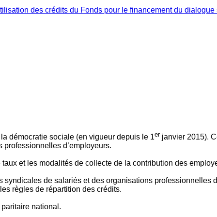
ilisation des crédits du Fonds pour le financement du dialogue 
er
 à la démocratie sociale (en vigueur depuis le 1
janvier 2015). C
ns professionnelles d’employeurs.
le taux et les modalités de collecte de la contribution des employ
 syndicales de salariés et des organisations professionnelles d’
es règles de répartition des crédits.
aritaire national.