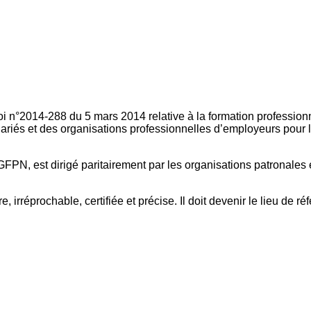
oi n°2014-288 du 5 mars 2014 relative à la formation professionn
ariés et des organisations professionnelles d’employeurs pour l
FPN, est dirigé paritairement par les organisations patronales 
, irréprochable, certifiée et précise. Il doit devenir le lieu de 