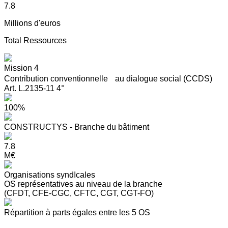
7.8
Millions d'euros
Total Ressources
Mission 4
Contribution conventionnelle au dialogue social (CCDS)
Art. L.2135-11 4°
100%
CONSTRUCTYS - Branche du bâtiment
7.8
M€
Organisations syndIcales
OS représentatives au niveau de la branche
(CFDT, CFE-CGC, CFTC, CGT, CGT-FO)
Répartition à parts égales entre les 5 OS