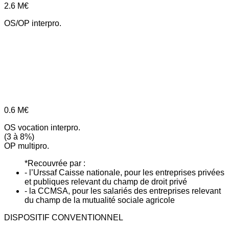
2.6
M€
OS/OP interpro.
0.6
M€
OS vocation interpro.
(3 à 8%)
OP multipro.
*Recouvrée par :
- l’Urssaf Caisse nationale, pour les entreprises privées
et publiques relevant du champ de droit privé
- la CCMSA, pour les salariés des entreprises relevant
du champ de la mutualité sociale agricole
DISPOSITIF CONVENTIONNEL