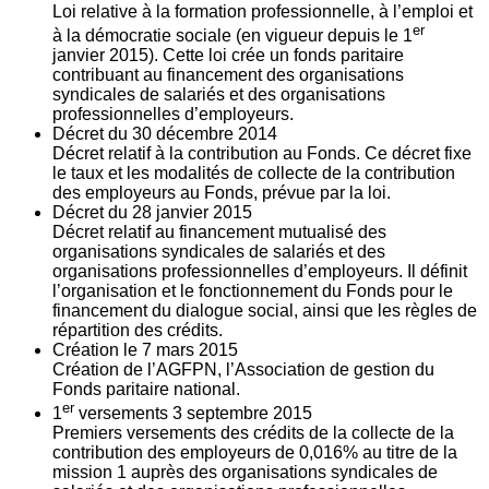
Loi relative à la formation professionnelle, à l’emploi et
er
à la démocratie sociale (en vigueur depuis le 1
janvier 2015). Cette loi crée un fonds paritaire
contribuant au financement des organisations
syndicales de salariés et des organisations
professionnelles d’employeurs.
Décret du
30
décembre 2014
Décret relatif à la contribution au Fonds. Ce décret fixe
le taux et les modalités de collecte de la contribution
des employeurs au Fonds, prévue par la loi.
Décret du
28
janvier 2015
Décret relatif au financement mutualisé des
organisations syndicales de salariés et des
organisations professionnelles d’employeurs. Il définit
l’organisation et le fonctionnement du Fonds pour le
financement du dialogue social, ainsi que les règles de
répartition des crédits.
Création le
7
mars 2015
Création de l’AGFPN, l’Association de gestion du
Fonds paritaire national.
er
1
versements
3
septembre 2015
Premiers versements des crédits de la collecte de la
contribution des employeurs de 0,016% au titre de la
mission 1 auprès des organisations syndicales de