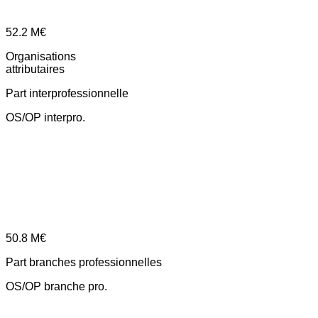
52.2
M€
Organisations
attributaires
Part interprofessionnelle
OS/OP interpro.
50.8
M€
Part branches professionnelles
OS/OP branche pro.