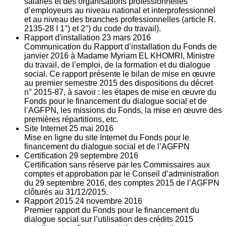
salariés et des organisations professionnelles
d’employeurs au niveau national et interprofessionnel
et au niveau des branches professionnelles (article R.
2135‐28 I 1°) et 2°) du code du travail).
Rapport d'installation
23
mars 2016
Communication du Rapport d’installation du Fonds de
janvier 2016 à Madame Myriam EL KHOMRI, Ministre
du travail, de l’emploi, de la formation et du dialogue
social. Ce rapport présente le bilan de mise en œuvre
au premier semestre 2015 des dispositions du décret
n° 2015-87, à savoir : les étapes de mise en œuvre du
Fonds pour le financement du dialogue social et de
l’AGFPN, les missions du Fonds, la mise en œuvre des
premières répartitions, etc.
Site Internet
25
mai 2016
Mise en ligne du site Internet du Fonds pour le
financement du dialogue social et de l’AGFPN
Certification
29
septembre 2016
Certification sans réserve par les Commissaires aux
comptes et approbation par le Conseil d’administration
du 29 septembre 2016, des comptes 2015 de l’AGFPN
clôturés au 31/12/2015.
Rapport 2015
24
novembre 2016
Premier rapport du Fonds pour le financement du
dialogue social sur l’utilisation des crédits 2015