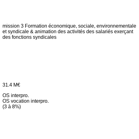
mission 3
Formation économique, sociale, environnementale
et syndicale & animation des activités des salariés exerçant
des fonctions syndicales
31.4
M€
OS interpro.
OS vocation interpro.
(3 à 8%)