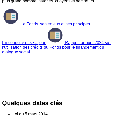
plus grand nombre, salariés, citoyens et décideurs.
Le Fonds, ses enjeux et ses principes
En cours de mise à jour
Rapport annuel 2024 sur
l’utilisation des crédits du Fonds pour le financement du
dialogue social
Quelques dates clés
Loi du
5
mars 2014