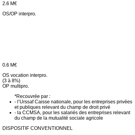
2.6
M€
OS/OP interpro.
0.6
M€
OS vocation interpro.
(3 à 8%)
OP multipro.
*Recouvrée par :
- l’Urssaf Caisse nationale, pour les entreprises privées
et publiques relevant du champ de droit privé
- la CCMSA, pour les salariés des entreprises relevant
du champ de la mutualité sociale agricole
DISPOSITIF CONVENTIONNEL