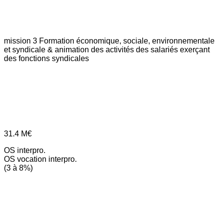
mission 3
Formation économique, sociale, environnementale
et syndicale & animation des activités des salariés exerçant
des fonctions syndicales
31.4
M€
OS interpro.
OS vocation interpro.
(3 à 8%)