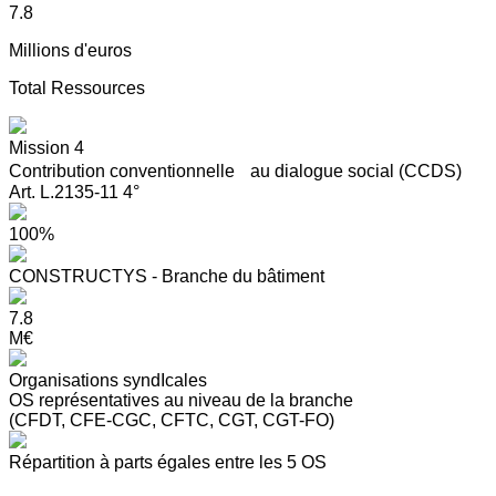
7.8
Millions d'euros
Total Ressources
Mission 4
Contribution conventionnelle au dialogue social (CCDS)
Art. L.2135-11 4°
100%
CONSTRUCTYS - Branche du bâtiment
7.8
M€
Organisations syndIcales
OS représentatives au niveau de la branche
(CFDT, CFE-CGC, CFTC, CGT, CGT-FO)
Répartition à parts égales entre les 5 OS