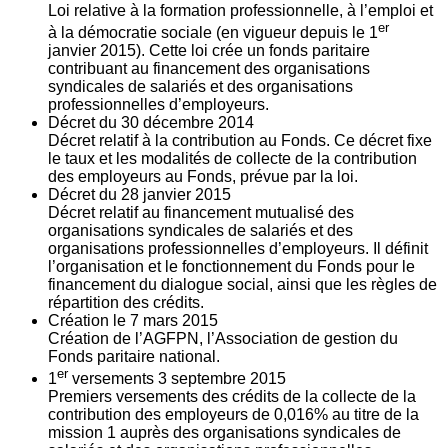
Loi relative à la formation professionnelle, à l’emploi et
er
à la démocratie sociale (en vigueur depuis le 1
janvier 2015). Cette loi crée un fonds paritaire
contribuant au financement des organisations
syndicales de salariés et des organisations
professionnelles d’employeurs.
Décret du
30
décembre 2014
Décret relatif à la contribution au Fonds. Ce décret fixe
le taux et les modalités de collecte de la contribution
des employeurs au Fonds, prévue par la loi.
Décret du
28
janvier 2015
Décret relatif au financement mutualisé des
organisations syndicales de salariés et des
organisations professionnelles d’employeurs. Il définit
l’organisation et le fonctionnement du Fonds pour le
financement du dialogue social, ainsi que les règles de
répartition des crédits.
Création le
7
mars 2015
Création de l’AGFPN, l’Association de gestion du
Fonds paritaire national.
er
1
versements
3
septembre 2015
Premiers versements des crédits de la collecte de la
contribution des employeurs de 0,016% au titre de la
mission 1 auprès des organisations syndicales de