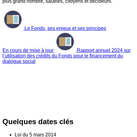
plus grand nombre, salariés, citoyens et décideurs.
Le Fonds, ses enjeux et ses principes
En cours de mise à jour
Rapport annuel 2024 sur
l’utilisation des crédits du Fonds pour le financement du
dialogue social
Quelques dates clés
Loi du
5
mars 2014