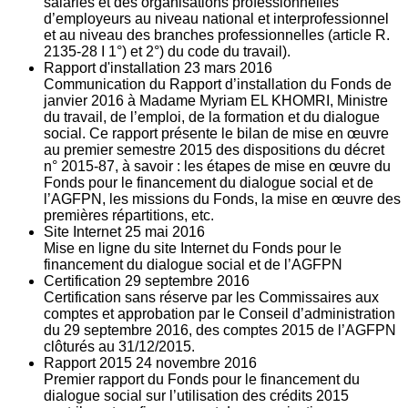
salariés et des organisations professionnelles
d’employeurs au niveau national et interprofessionnel
et au niveau des branches professionnelles (article R.
2135‐28 I 1°) et 2°) du code du travail).
Rapport d'installation
23
mars 2016
Communication du Rapport d’installation du Fonds de
janvier 2016 à Madame Myriam EL KHOMRI, Ministre
du travail, de l’emploi, de la formation et du dialogue
social. Ce rapport présente le bilan de mise en œuvre
au premier semestre 2015 des dispositions du décret
n° 2015-87, à savoir : les étapes de mise en œuvre du
Fonds pour le financement du dialogue social et de
l’AGFPN, les missions du Fonds, la mise en œuvre des
premières répartitions, etc.
Site Internet
25
mai 2016
Mise en ligne du site Internet du Fonds pour le
financement du dialogue social et de l’AGFPN
Certification
29
septembre 2016
Certification sans réserve par les Commissaires aux
comptes et approbation par le Conseil d’administration
du 29 septembre 2016, des comptes 2015 de l’AGFPN
clôturés au 31/12/2015.
Rapport 2015
24
novembre 2016
Premier rapport du Fonds pour le financement du
dialogue social sur l’utilisation des crédits 2015