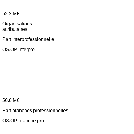
52.2
M€
Organisations
attributaires
Part interprofessionnelle
OS/OP interpro.
50.8
M€
Part branches professionnelles
OS/OP branche pro.