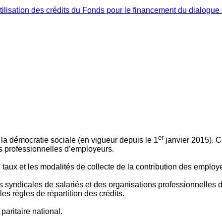
ilisation des crédits du Fonds pour le financement du dialogue 
er
 à la démocratie sociale (en vigueur depuis le 1
janvier 2015). C
ns professionnelles d’employeurs.
le taux et les modalités de collecte de la contribution des employ
 syndicales de salariés et des organisations professionnelles d’
es règles de répartition des crédits.
aritaire national.