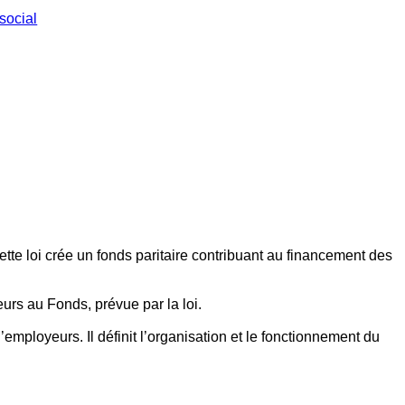
social
ette loi crée un fonds paritaire contribuant au financement des
eurs au Fonds, prévue par la loi.
employeurs. Il définit l’organisation et le fonctionnement du