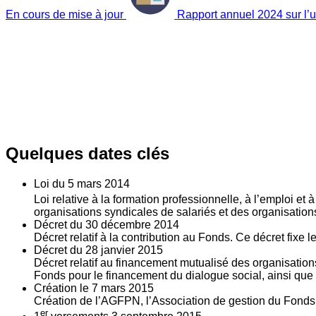
En cours de mise à jour
Rapport annuel 2024 sur l’ut
Quelques dates clés
Loi du
5
mars 2014
Loi relative à la formation professionnelle, à l’emploi et
organisations syndicales de salariés et des organisatio
Décret du
30
décembre 2014
Décret relatif à la contribution au Fonds. Ce décret fixe 
Décret du
28
janvier 2015
Décret relatif au financement mutualisé des organisations
Fonds pour le financement du dialogue social, ainsi que l
Création le
7
mars 2015
Création de l’AGFPN, l’Association de gestion du Fonds p
er