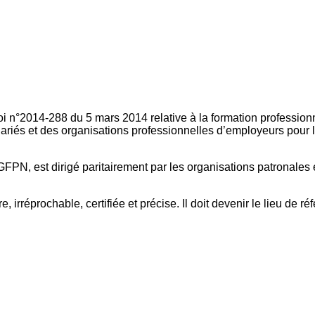
oi n°2014-288 du 5 mars 2014 relative à la formation professionn
ariés et des organisations professionnelles d’employeurs pour l
FPN, est dirigé paritairement par les organisations patronales 
, irréprochable, certifiée et précise. Il doit devenir le lieu de 