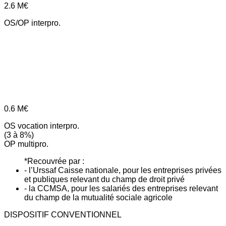
2.6
M€
OS/OP interpro.
0.6
M€
OS vocation interpro.
(3 à 8%)
OP multipro.
*Recouvrée par :
- l’Urssaf Caisse nationale, pour les entreprises privées
et publiques relevant du champ de droit privé
- la CCMSA, pour les salariés des entreprises relevant
du champ de la mutualité sociale agricole
DISPOSITIF CONVENTIONNEL