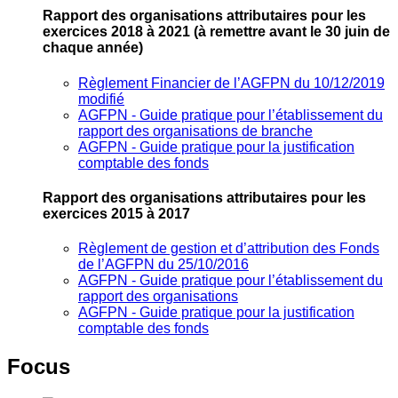
Rapport des organisations attributaires pour les
exercices 2018 à 2021
(à remettre avant le 30 juin de
chaque année)
Règlement Financier de l’AGFPN du 10/12/2019
modifié
AGFPN ‐ Guide pratique pour l’établissement du
rapport des organisations de branche
AGFPN ‐ Guide pratique pour la justification
comptable des fonds
Rapport des organisations attributaires pour les
exercices 2015 à 2017
Règlement de gestion et d’attribution des Fonds
de l’AGFPN du 25/10/2016
AGFPN ‐ Guide pratique pour l’établissement du
rapport des organisations
AGFPN ‐ Guide pratique pour la justification
comptable des fonds
Focus