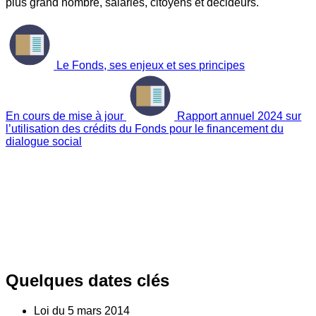
plus grand nombre, salariés, citoyens et décideurs.
Le Fonds, ses enjeux et ses principes
En cours de mise à jour
Rapport annuel 2024 sur
l’utilisation des crédits du Fonds pour le financement du
dialogue social
Quelques dates clés
Loi du
5
mars 2014