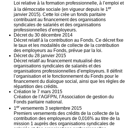
Loi relative à la formation professionnelle, à l’emploi et
er
à la démocratie sociale (en vigueur depuis le 1
janvier 2015). Cette loi crée un fonds paritaire
contribuant au financement des organisations
syndicales de salariés et des organisations
professionnelles d’employeurs.
Décret du
30
décembre 2014
Décret relatif à la contribution au Fonds. Ce décret fixe
le taux et les modalités de collecte de la contribution
des employeurs au Fonds, prévue par la loi.
Décret du
28
janvier 2015
Décret relatif au financement mutualisé des
organisations syndicales de salariés et des
organisations professionnelles d’employeurs. Il définit
l’organisation et le fonctionnement du Fonds pour le
financement du dialogue social, ainsi que les règles de
répartition des crédits.
Création le
7
mars 2015
Création de l’AGFPN, l’Association de gestion du
Fonds paritaire national.
er
1
versements
3
septembre 2015
Premiers versements des crédits de la collecte de la
contribution des employeurs de 0,016% au titre de la
mission 1 auprès des organisations syndicales de