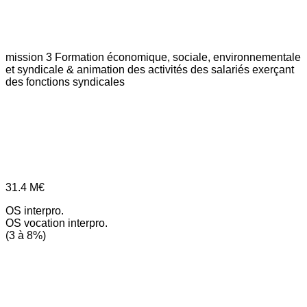
mission 3
Formation économique, sociale, environnementale
et syndicale & animation des activités des salariés exerçant
des fonctions syndicales
31.4
M€
OS interpro.
OS vocation interpro.
(3 à 8%)