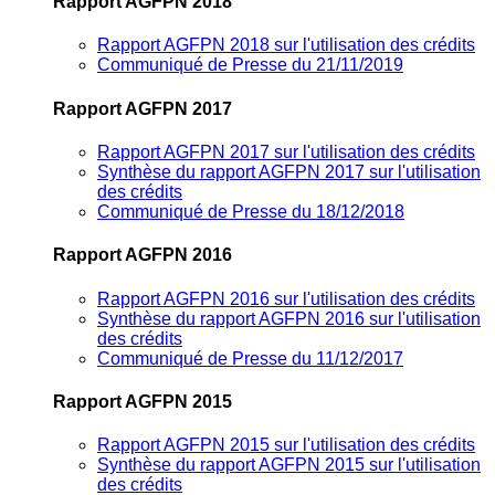
Rapport AGFPN 2018
Rapport AGFPN 2018 sur l'utilisation des crédits
Communiqué de Presse du 21/11/2019
Rapport AGFPN 2017
Rapport AGFPN 2017 sur l'utilisation des crédits
Synthèse du rapport AGFPN 2017 sur l'utilisation
des crédits
Communiqué de Presse du 18/12/2018
Rapport AGFPN 2016
Rapport AGFPN 2016 sur l'utilisation des crédits
Synthèse du rapport AGFPN 2016 sur l'utilisation
des crédits
Communiqué de Presse du 11/12/2017
Rapport AGFPN 2015
Rapport AGFPN 2015 sur l'utilisation des crédits
Synthèse du rapport AGFPN 2015 sur l'utilisation
des crédits