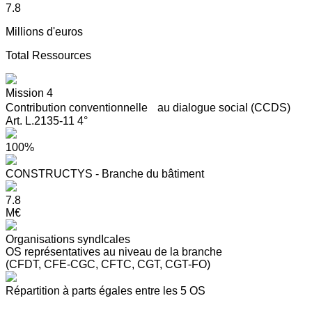
7.8
Millions d'euros
Total Ressources
Mission 4
Contribution conventionnelle au dialogue social (CCDS)
Art. L.2135-11 4°
100%
CONSTRUCTYS - Branche du bâtiment
7.8
M€
Organisations syndIcales
OS représentatives au niveau de la branche
(CFDT, CFE-CGC, CFTC, CGT, CGT-FO)
Répartition à parts égales entre les 5 OS