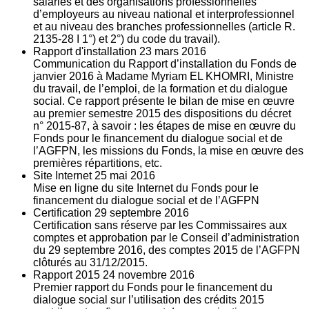
salariés et des organisations professionnelles
d’employeurs au niveau national et interprofessionnel
et au niveau des branches professionnelles (article R.
2135‐28 I 1°) et 2°) du code du travail).
Rapport d'installation
23
mars 2016
Communication du Rapport d’installation du Fonds de
janvier 2016 à Madame Myriam EL KHOMRI, Ministre
du travail, de l’emploi, de la formation et du dialogue
social. Ce rapport présente le bilan de mise en œuvre
au premier semestre 2015 des dispositions du décret
n° 2015-87, à savoir : les étapes de mise en œuvre du
Fonds pour le financement du dialogue social et de
l’AGFPN, les missions du Fonds, la mise en œuvre des
premières répartitions, etc.
Site Internet
25
mai 2016
Mise en ligne du site Internet du Fonds pour le
financement du dialogue social et de l’AGFPN
Certification
29
septembre 2016
Certification sans réserve par les Commissaires aux
comptes et approbation par le Conseil d’administration
du 29 septembre 2016, des comptes 2015 de l’AGFPN
clôturés au 31/12/2015.
Rapport 2015
24
novembre 2016
Premier rapport du Fonds pour le financement du
dialogue social sur l’utilisation des crédits 2015