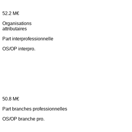
52.2
M€
Organisations
attributaires
Part interprofessionnelle
OS/OP interpro.
50.8
M€
Part branches professionnelles
OS/OP branche pro.