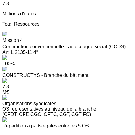
7.8
Millions d'euros
Total Ressources
Mission 4
Contribution conventionnelle au dialogue social (CCDS)
Art. L.2135-11 4°
100%
CONSTRUCTYS - Branche du bâtiment
7.8
M€
Organisations syndIcales
OS représentatives au niveau de la branche
(CFDT, CFE-CGC, CFTC, CGT, CGT-FO)
Répartition à parts égales entre les 5 OS