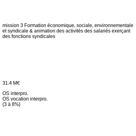
mission 3
Formation économique, sociale, environnementale
et syndicale & animation des activités des salariés exerçant
des fonctions syndicales
31.4
M€
OS interpro.
OS vocation interpro.
(3 à 8%)