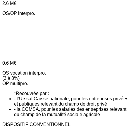
2.6
M€
OS/OP interpro.
0.6
M€
OS vocation interpro.
(3 à 8%)
OP multipro.
*Recouvrée par :
- l’Urssaf Caisse nationale, pour les entreprises privées
et publiques relevant du champ de droit privé
- la CCMSA, pour les salariés des entreprises relevant
du champ de la mutualité sociale agricole
DISPOSITIF CONVENTIONNEL