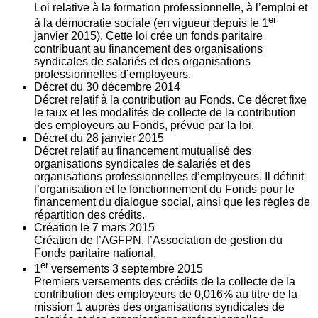
Loi relative à la formation professionnelle, à l’emploi et
er
à la démocratie sociale (en vigueur depuis le 1
janvier 2015). Cette loi crée un fonds paritaire
contribuant au financement des organisations
syndicales de salariés et des organisations
professionnelles d’employeurs.
Décret du
30
décembre 2014
Décret relatif à la contribution au Fonds. Ce décret fixe
le taux et les modalités de collecte de la contribution
des employeurs au Fonds, prévue par la loi.
Décret du
28
janvier 2015
Décret relatif au financement mutualisé des
organisations syndicales de salariés et des
organisations professionnelles d’employeurs. Il définit
l’organisation et le fonctionnement du Fonds pour le
financement du dialogue social, ainsi que les règles de
répartition des crédits.
Création le
7
mars 2015
Création de l’AGFPN, l’Association de gestion du
Fonds paritaire national.
er
1
versements
3
septembre 2015
Premiers versements des crédits de la collecte de la
contribution des employeurs de 0,016% au titre de la
mission 1 auprès des organisations syndicales de