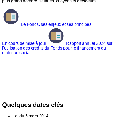
plus grand nombre, salariés, citoyens et décideurs.
Le Fonds, ses enjeux et ses principes
En cours de mise à jour
Rapport annuel 2024 sur
l’utilisation des crédits du Fonds pour le financement du
dialogue social
Quelques dates clés
Loi du
5
mars 2014