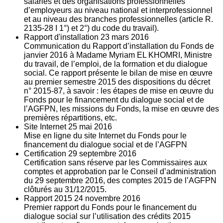
salariés et des organisations professionnelles
d’employeurs au niveau national et interprofessionnel
et au niveau des branches professionnelles (article R.
2135‐28 I 1°) et 2°) du code du travail).
Rapport d'installation
23
mars 2016
Communication du Rapport d’installation du Fonds de
janvier 2016 à Madame Myriam EL KHOMRI, Ministre
du travail, de l’emploi, de la formation et du dialogue
social. Ce rapport présente le bilan de mise en œuvre
au premier semestre 2015 des dispositions du décret
n° 2015-87, à savoir : les étapes de mise en œuvre du
Fonds pour le financement du dialogue social et de
l’AGFPN, les missions du Fonds, la mise en œuvre des
premières répartitions, etc.
Site Internet
25
mai 2016
Mise en ligne du site Internet du Fonds pour le
financement du dialogue social et de l’AGFPN
Certification
29
septembre 2016
Certification sans réserve par les Commissaires aux
comptes et approbation par le Conseil d’administration
du 29 septembre 2016, des comptes 2015 de l’AGFPN
clôturés au 31/12/2015.
Rapport 2015
24
novembre 2016
Premier rapport du Fonds pour le financement du
dialogue social sur l’utilisation des crédits 2015