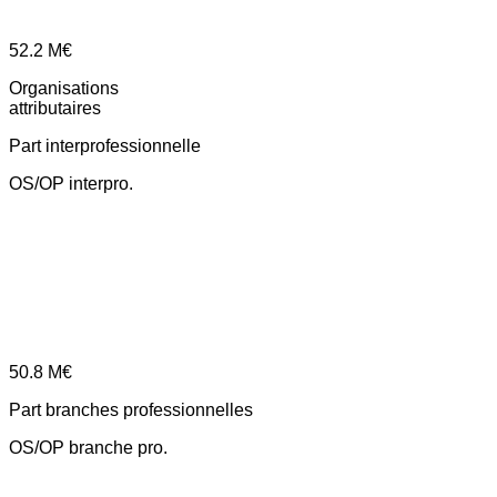
52.2
M€
Organisations
attributaires
Part interprofessionnelle
OS/OP interpro.
50.8
M€
Part branches professionnelles
OS/OP branche pro.