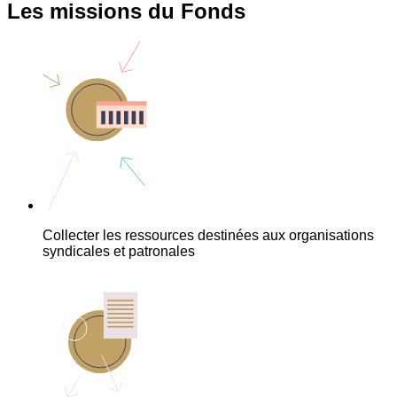
Les missions du Fonds
Collecter les ressources destinées aux organisations
syndicales et patronales