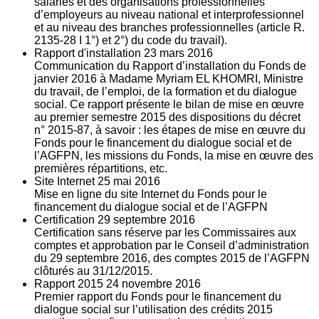
salariés et des organisations professionnelles
d’employeurs au niveau national et interprofessionnel
et au niveau des branches professionnelles (article R.
2135‐28 I 1°) et 2°) du code du travail).
Rapport d'installation
23
mars 2016
Communication du Rapport d’installation du Fonds de
janvier 2016 à Madame Myriam EL KHOMRI, Ministre
du travail, de l’emploi, de la formation et du dialogue
social. Ce rapport présente le bilan de mise en œuvre
au premier semestre 2015 des dispositions du décret
n° 2015-87, à savoir : les étapes de mise en œuvre du
Fonds pour le financement du dialogue social et de
l’AGFPN, les missions du Fonds, la mise en œuvre des
premières répartitions, etc.
Site Internet
25
mai 2016
Mise en ligne du site Internet du Fonds pour le
financement du dialogue social et de l’AGFPN
Certification
29
septembre 2016
Certification sans réserve par les Commissaires aux
comptes et approbation par le Conseil d’administration
du 29 septembre 2016, des comptes 2015 de l’AGFPN
clôturés au 31/12/2015.
Rapport 2015
24
novembre 2016
Premier rapport du Fonds pour le financement du
dialogue social sur l’utilisation des crédits 2015