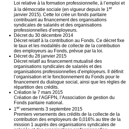
Loi relative à la formation professionnelle, à l’emploi et
er
à la démocratie sociale (en vigueur depuis le 1
janvier 2015). Cette loi crée un fonds paritaire
contribuant au financement des organisations
syndicales de salariés et des organisations
professionnelles d’employeurs.
Décret du
30
décembre 2014
Décret relatif à la contribution au Fonds. Ce décret fixe
le taux et les modalités de collecte de la contribution
des employeurs au Fonds, prévue par la loi.
Décret du
28
janvier 2015
Décret relatif au financement mutualisé des
organisations syndicales de salariés et des
organisations professionnelles d’employeurs. Il définit
l’organisation et le fonctionnement du Fonds pour le
financement du dialogue social, ainsi que les règles de
répartition des crédits.
Création le
7
mars 2015
Création de l’AGFPN, l’Association de gestion du
Fonds paritaire national.
er
1
versements
3
septembre 2015
Premiers versements des crédits de la collecte de la
contribution des employeurs de 0,016% au titre de la
mission 1 auprès des organisations syndicales de