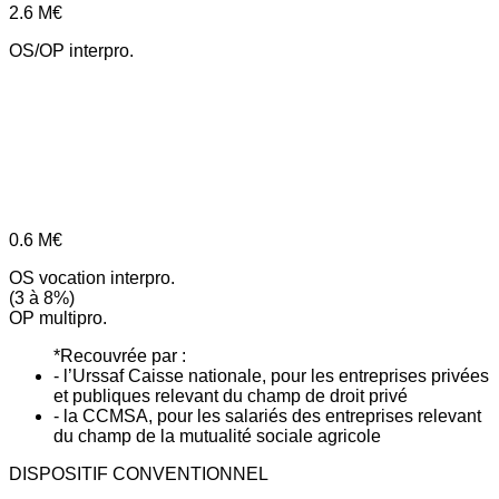
2.6
M€
OS/OP interpro.
0.6
M€
OS vocation interpro.
(3 à 8%)
OP multipro.
*Recouvrée par :
- l’Urssaf Caisse nationale, pour les entreprises privées
et publiques relevant du champ de droit privé
- la CCMSA, pour les salariés des entreprises relevant
du champ de la mutualité sociale agricole
DISPOSITIF CONVENTIONNEL