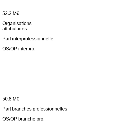
52.2
M€
Organisations
attributaires
Part interprofessionnelle
OS/OP interpro.
50.8
M€
Part branches professionnelles
OS/OP branche pro.