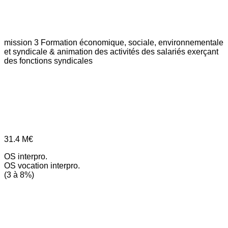
mission 3
Formation économique, sociale, environnementale
et syndicale & animation des activités des salariés exerçant
des fonctions syndicales
31.4
M€
OS interpro.
OS vocation interpro.
(3 à 8%)