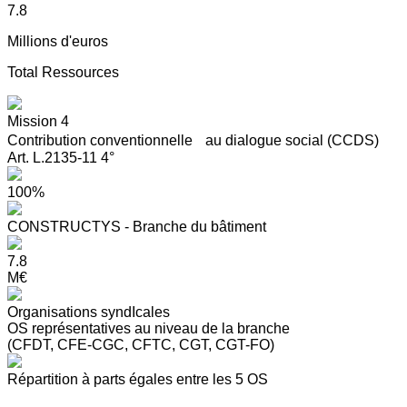
7.8
Millions d'euros
Total Ressources
Mission 4
Contribution conventionnelle au dialogue social (CCDS)
Art. L.2135-11 4°
100%
CONSTRUCTYS - Branche du bâtiment
7.8
M€
Organisations syndIcales
OS représentatives au niveau de la branche
(CFDT, CFE-CGC, CFTC, CGT, CGT-FO)
Répartition à parts égales entre les 5 OS