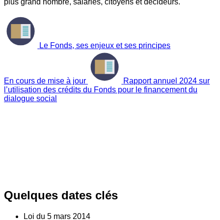
plus grand nombre, salariés, citoyens et décideurs.
Le Fonds, ses enjeux et ses principes
En cours de mise à jour
Rapport annuel 2024 sur
l’utilisation des crédits du Fonds pour le financement du
dialogue social
Quelques dates clés
Loi du
5
mars 2014