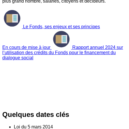
plus grand nombre, salariés, citoyens et décideurs.
Le Fonds, ses enjeux et ses principes
En cours de mise à jour
Rapport annuel 2024 sur
l’utilisation des crédits du Fonds pour le financement du
dialogue social
Quelques dates clés
Loi du
5
mars 2014