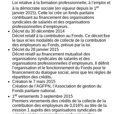
Loi relative à la formation professionnelle, à l’emploi et
er
à la démocratie sociale (en vigueur depuis le 1
janvier 2015). Cette loi crée un fonds paritaire
contribuant au financement des organisations
syndicales de salariés et des organisations
professionnelles d’employeurs.
Décret du
30
décembre 2014
Décret relatif à la contribution au Fonds. Ce décret fixe
le taux et les modalités de collecte de la contribution
des employeurs au Fonds, prévue par la loi.
Décret du
28
janvier 2015
Décret relatif au financement mutualisé des
organisations syndicales de salariés et des
organisations professionnelles d’employeurs. Il définit
l’organisation et le fonctionnement du Fonds pour le
financement du dialogue social, ainsi que les règles de
répartition des crédits.
Création le
7
mars 2015
Création de l’AGFPN, l’Association de gestion du
Fonds paritaire national.
er
1
versements
3
septembre 2015
Premiers versements des crédits de la collecte de la
contribution des employeurs de 0,016% au titre de la
mission 1 auprès des organisations syndicales de