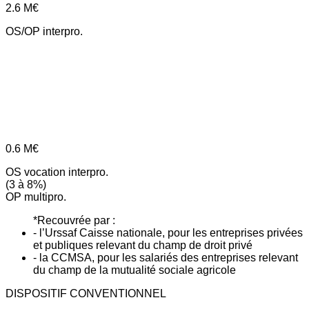
2.6
M€
OS/OP interpro.
0.6
M€
OS vocation interpro.
(3 à 8%)
OP multipro.
*Recouvrée par :
- l’Urssaf Caisse nationale, pour les entreprises privées
et publiques relevant du champ de droit privé
- la CCMSA, pour les salariés des entreprises relevant
du champ de la mutualité sociale agricole
DISPOSITIF CONVENTIONNEL