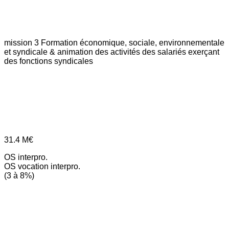
mission 3
Formation économique, sociale, environnementale
et syndicale & animation des activités des salariés exerçant
des fonctions syndicales
31.4
M€
OS interpro.
OS vocation interpro.
(3 à 8%)