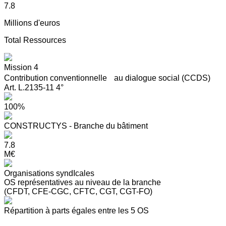
7.8
Millions d'euros
Total Ressources
Mission 4
Contribution conventionnelle au dialogue social (CCDS)
Art. L.2135-11 4°
100%
CONSTRUCTYS - Branche du bâtiment
7.8
M€
Organisations syndIcales
OS représentatives au niveau de la branche
(CFDT, CFE-CGC, CFTC, CGT, CGT-FO)
Répartition à parts égales entre les 5 OS