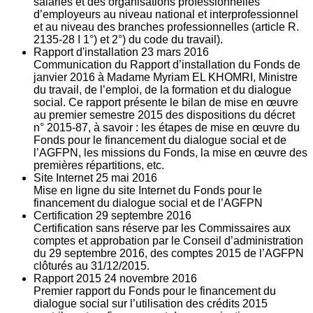
salariés et des organisations professionnelles
d’employeurs au niveau national et interprofessionnel
et au niveau des branches professionnelles (article R.
2135‐28 I 1°) et 2°) du code du travail).
Rapport d'installation
23
mars 2016
Communication du Rapport d’installation du Fonds de
janvier 2016 à Madame Myriam EL KHOMRI, Ministre
du travail, de l’emploi, de la formation et du dialogue
social. Ce rapport présente le bilan de mise en œuvre
au premier semestre 2015 des dispositions du décret
n° 2015-87, à savoir : les étapes de mise en œuvre du
Fonds pour le financement du dialogue social et de
l’AGFPN, les missions du Fonds, la mise en œuvre des
premières répartitions, etc.
Site Internet
25
mai 2016
Mise en ligne du site Internet du Fonds pour le
financement du dialogue social et de l’AGFPN
Certification
29
septembre 2016
Certification sans réserve par les Commissaires aux
comptes et approbation par le Conseil d’administration
du 29 septembre 2016, des comptes 2015 de l’AGFPN
clôturés au 31/12/2015.
Rapport 2015
24
novembre 2016
Premier rapport du Fonds pour le financement du
dialogue social sur l’utilisation des crédits 2015