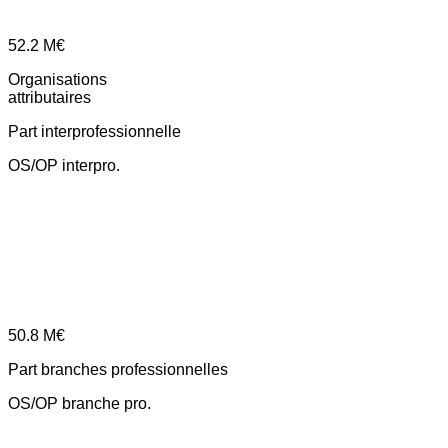
52.2
M€
Organisations
attributaires
Part interprofessionnelle
OS/OP interpro.
50.8
M€
Part branches professionnelles
OS/OP branche pro.