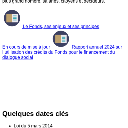
plus grand nombre, salariés, citoyens et décideurs.
Le Fonds, ses enjeux et ses principes
En cours de mise à jour
Rapport annuel 2024 sur
l’utilisation des crédits du Fonds pour le financement du
dialogue social
Quelques dates clés
Loi du
5
mars 2014