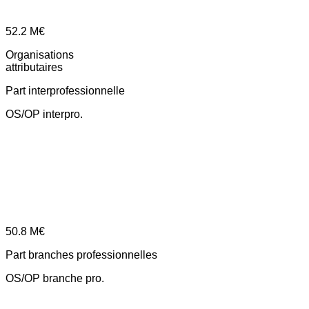
52.2
M€
Organisations
attributaires
Part interprofessionnelle
OS/OP interpro.
50.8
M€
Part branches professionnelles
OS/OP branche pro.