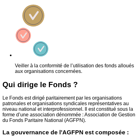
Veiller à la conformité de l’utilisation des fonds alloués
aux organisations concernées.
Qui dirige le Fonds ?
Le Fonds est dirigé paritairement par les organisations
patronales et organisations syndicales représentatives au
niveau national et interprofessionnel. Il est constitué sous la
forme d’une association dénommée : Association de Gestion
du Fonds Paritaire National (AGFPN).
La gouvernance de l’AGFPN est composée :