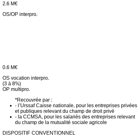
2.6
M€
OS/OP interpro.
0.6
M€
OS vocation interpro.
(3 à 8%)
OP multipro.
*Recouvrée par :
- l’Urssaf Caisse nationale, pour les entreprises privées
et publiques relevant du champ de droit privé
- la CCMSA, pour les salariés des entreprises relevant
du champ de la mutualité sociale agricole
DISPOSITIF CONVENTIONNEL