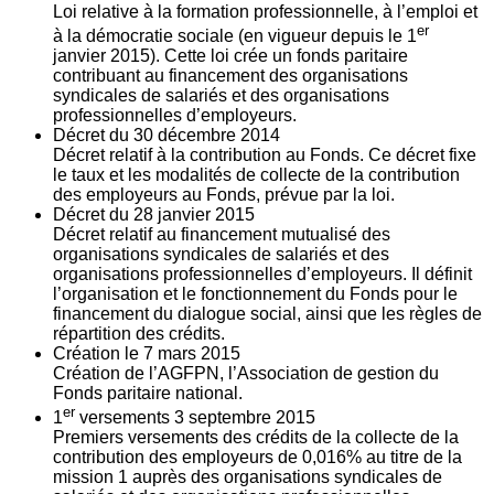
Loi relative à la formation professionnelle, à l’emploi et
er
à la démocratie sociale (en vigueur depuis le 1
janvier 2015). Cette loi crée un fonds paritaire
contribuant au financement des organisations
syndicales de salariés et des organisations
professionnelles d’employeurs.
Décret du
30
décembre 2014
Décret relatif à la contribution au Fonds. Ce décret fixe
le taux et les modalités de collecte de la contribution
des employeurs au Fonds, prévue par la loi.
Décret du
28
janvier 2015
Décret relatif au financement mutualisé des
organisations syndicales de salariés et des
organisations professionnelles d’employeurs. Il définit
l’organisation et le fonctionnement du Fonds pour le
financement du dialogue social, ainsi que les règles de
répartition des crédits.
Création le
7
mars 2015
Création de l’AGFPN, l’Association de gestion du
Fonds paritaire national.
er
1
versements
3
septembre 2015
Premiers versements des crédits de la collecte de la
contribution des employeurs de 0,016% au titre de la
mission 1 auprès des organisations syndicales de