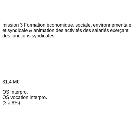
mission 3
Formation économique, sociale, environnementale
et syndicale & animation des activités des salariés exerçant
des fonctions syndicales
31.4
M€
OS interpro.
OS vocation interpro.
(3 à 8%)