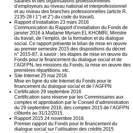
salariés et des organisations professionnelles
d’employeurs au niveau national et interprofessionnel
et au niveau des branches professionnelles (article R.
2135‐28 I 1°) et 2°) du code du travail).
Rapport d'installation
23
mars 2016
Communication du Rapport d’installation du Fonds de
janvier 2016 à Madame Myriam EL KHOMRI, Ministre
du travail, de l’emploi, de la formation et du dialogue
social. Ce rapport présente le bilan de mise en œuvre
au premier semestre 2015 des dispositions du décret
n° 2015-87, à savoir : les étapes de mise en œuvre du
Fonds pour le financement du dialogue social et de
l’AGFPN, les missions du Fonds, la mise en œuvre des
premières répartitions, etc.
Site Internet
25
mai 2016
Mise en ligne du site Internet du Fonds pour le
financement du dialogue social et de l’AGFPN
Certification
29
septembre 2016
Certification sans réserve par les Commissaires aux
comptes et approbation par le Conseil d’administration
du 29 septembre 2016, des comptes 2015 de l’AGFPN
clôturés au 31/12/2015.
Rapport 2015
24
novembre 2016
Premier rapport du Fonds pour le financement du
dialogue social sur l’utilisation des crédits 2015