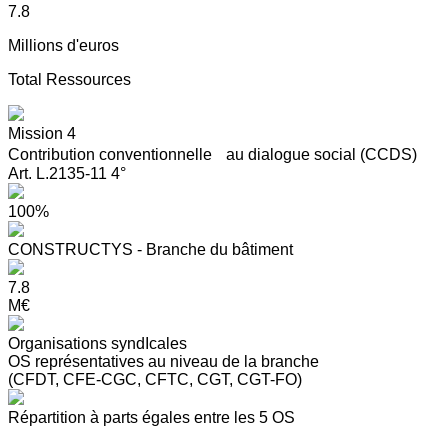
7.8
Millions d'euros
Total Ressources
Mission 4
Contribution conventionnelle au dialogue social (CCDS)
Art. L.2135-11 4°
100%
CONSTRUCTYS - Branche du bâtiment
7.8
M€
Organisations syndIcales
OS représentatives au niveau de la branche
(CFDT, CFE-CGC, CFTC, CGT, CGT-FO)
Répartition à parts égales entre les 5 OS