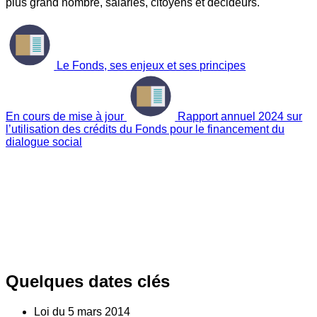
plus grand nombre, salariés, citoyens et décideurs.
Le Fonds, ses enjeux et ses principes
En cours de mise à jour
Rapport annuel 2024 sur
l’utilisation des crédits du Fonds pour le financement du
dialogue social
Quelques dates clés
Loi du
5
mars 2014