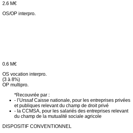
2.6
M€
OS/OP interpro.
0.6
M€
OS vocation interpro.
(3 à 8%)
OP multipro.
*Recouvrée par :
- l’Urssaf Caisse nationale, pour les entreprises privées
et publiques relevant du champ de droit privé
- la CCMSA, pour les salariés des entreprises relevant
du champ de la mutualité sociale agricole
DISPOSITIF CONVENTIONNEL