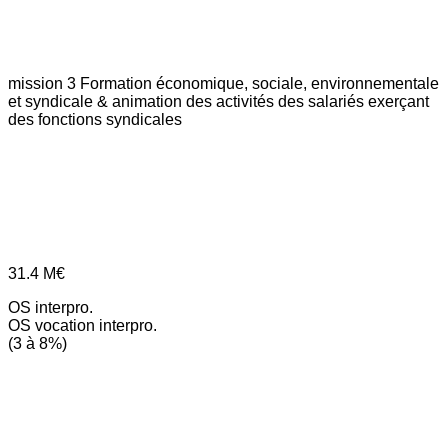
mission 3
Formation économique, sociale, environnementale
et syndicale & animation des activités des salariés exerçant
des fonctions syndicales
31.4
M€
OS interpro.
OS vocation interpro.
(3 à 8%)