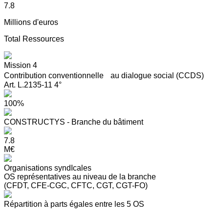
7.8
Millions d'euros
Total Ressources
Mission 4
Contribution conventionnelle au dialogue social (CCDS)
Art. L.2135-11 4°
100%
CONSTRUCTYS - Branche du bâtiment
7.8
M€
Organisations syndIcales
OS représentatives au niveau de la branche
(CFDT, CFE-CGC, CFTC, CGT, CGT-FO)
Répartition à parts égales entre les 5 OS