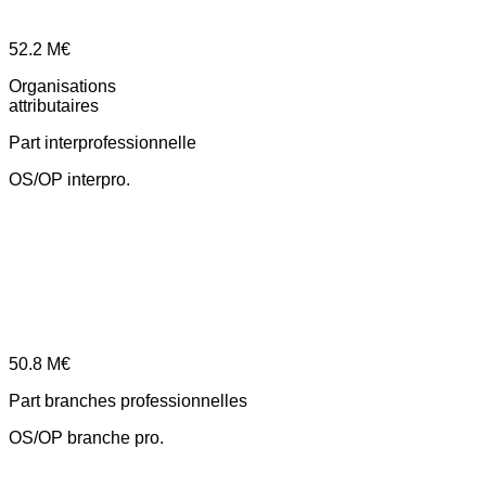
52.2
M€
Organisations
attributaires
Part interprofessionnelle
OS/OP interpro.
50.8
M€
Part branches professionnelles
OS/OP branche pro.