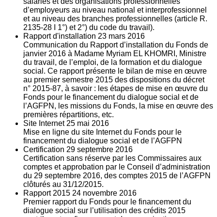
salariés et des organisations professionnelles
d’employeurs au niveau national et interprofessionnel
et au niveau des branches professionnelles (article R.
2135‐28 I 1°) et 2°) du code du travail).
Rapport d'installation
23
mars 2016
Communication du Rapport d’installation du Fonds de
janvier 2016 à Madame Myriam EL KHOMRI, Ministre
du travail, de l’emploi, de la formation et du dialogue
social. Ce rapport présente le bilan de mise en œuvre
au premier semestre 2015 des dispositions du décret
n° 2015-87, à savoir : les étapes de mise en œuvre du
Fonds pour le financement du dialogue social et de
l’AGFPN, les missions du Fonds, la mise en œuvre des
premières répartitions, etc.
Site Internet
25
mai 2016
Mise en ligne du site Internet du Fonds pour le
financement du dialogue social et de l’AGFPN
Certification
29
septembre 2016
Certification sans réserve par les Commissaires aux
comptes et approbation par le Conseil d’administration
du 29 septembre 2016, des comptes 2015 de l’AGFPN
clôturés au 31/12/2015.
Rapport 2015
24
novembre 2016
Premier rapport du Fonds pour le financement du
dialogue social sur l’utilisation des crédits 2015