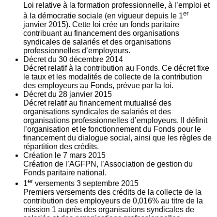
Loi relative à la formation professionnelle, à l’emploi et
er
à la démocratie sociale (en vigueur depuis le 1
janvier 2015). Cette loi crée un fonds paritaire
contribuant au financement des organisations
syndicales de salariés et des organisations
professionnelles d’employeurs.
Décret du
30
décembre 2014
Décret relatif à la contribution au Fonds. Ce décret fixe
le taux et les modalités de collecte de la contribution
des employeurs au Fonds, prévue par la loi.
Décret du
28
janvier 2015
Décret relatif au financement mutualisé des
organisations syndicales de salariés et des
organisations professionnelles d’employeurs. Il définit
l’organisation et le fonctionnement du Fonds pour le
financement du dialogue social, ainsi que les règles de
répartition des crédits.
Création le
7
mars 2015
Création de l’AGFPN, l’Association de gestion du
Fonds paritaire national.
er
1
versements
3
septembre 2015
Premiers versements des crédits de la collecte de la
contribution des employeurs de 0,016% au titre de la
mission 1 auprès des organisations syndicales de