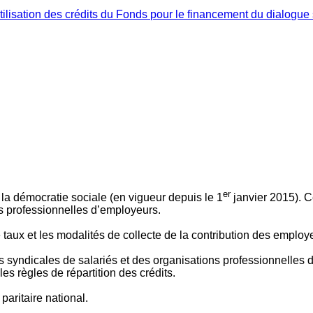
ilisation des crédits du Fonds pour le financement du dialogue 
er
 à la démocratie sociale (en vigueur depuis le 1
janvier 2015). C
ns professionnelles d’employeurs.
le taux et les modalités de collecte de la contribution des employ
 syndicales de salariés et des organisations professionnelles d’
es règles de répartition des crédits.
aritaire national.