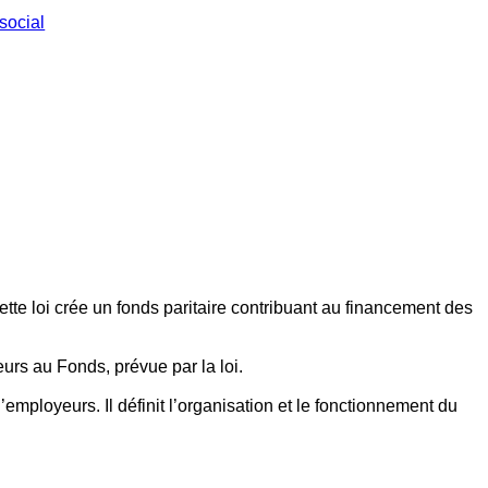
social
ette loi crée un fonds paritaire contribuant au financement des
eurs au Fonds, prévue par la loi.
employeurs. Il définit l’organisation et le fonctionnement du