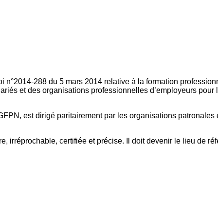
oi n°2014-288 du 5 mars 2014 relative à la formation professionn
ariés et des organisations professionnelles d’employeurs pour l
FPN, est dirigé paritairement par les organisations patronales 
, irréprochable, certifiée et précise. Il doit devenir le lieu de 