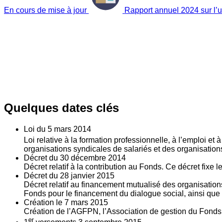
En cours de mise à jour
Rapport annuel 2024 sur l’ut
Quelques dates clés
Loi du
5
mars 2014
Loi relative à la formation professionnelle, à l’emploi et
organisations syndicales de salariés et des organisatio
Décret du
30
décembre 2014
Décret relatif à la contribution au Fonds. Ce décret fixe 
Décret du
28
janvier 2015
Décret relatif au financement mutualisé des organisations
Fonds pour le financement du dialogue social, ainsi que l
Création le
7
mars 2015
Création de l’AGFPN, l’Association de gestion du Fonds p
er