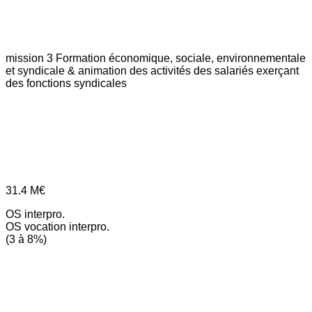
mission 3
Formation économique, sociale, environnementale
et syndicale & animation des activités des salariés exerçant
des fonctions syndicales
31.4
M€
OS interpro.
OS vocation interpro.
(3 à 8%)