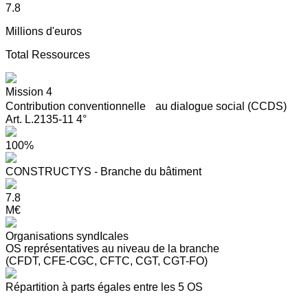
7.8
Millions d'euros
Total Ressources
Mission 4
Contribution conventionnelle au dialogue social (CCDS)
Art. L.2135-11 4°
100%
CONSTRUCTYS - Branche du bâtiment
7.8
M€
Organisations syndIcales
OS représentatives au niveau de la branche
(CFDT, CFE-CGC, CFTC, CGT, CGT-FO)
Répartition à parts égales entre les 5 OS