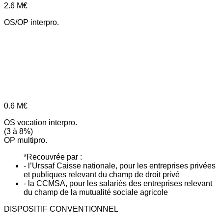
2.6
M€
OS/OP interpro.
0.6
M€
OS vocation interpro.
(3 à 8%)
OP multipro.
*Recouvrée par :
- l’Urssaf Caisse nationale, pour les entreprises privées
et publiques relevant du champ de droit privé
- la CCMSA, pour les salariés des entreprises relevant
du champ de la mutualité sociale agricole
DISPOSITIF CONVENTIONNEL