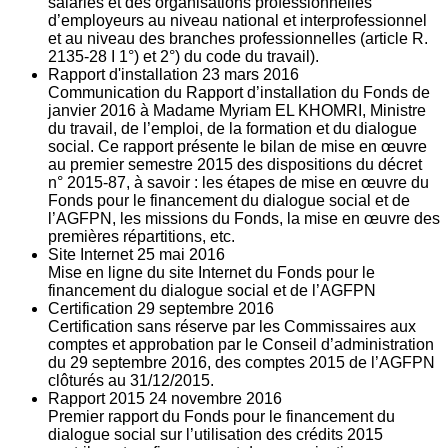
salariés et des organisations professionnelles
d’employeurs au niveau national et interprofessionnel
et au niveau des branches professionnelles (article R.
2135‐28 I 1°) et 2°) du code du travail).
Rapport d'installation
23
mars 2016
Communication du Rapport d’installation du Fonds de
janvier 2016 à Madame Myriam EL KHOMRI, Ministre
du travail, de l’emploi, de la formation et du dialogue
social. Ce rapport présente le bilan de mise en œuvre
au premier semestre 2015 des dispositions du décret
n° 2015-87, à savoir : les étapes de mise en œuvre du
Fonds pour le financement du dialogue social et de
l’AGFPN, les missions du Fonds, la mise en œuvre des
premières répartitions, etc.
Site Internet
25
mai 2016
Mise en ligne du site Internet du Fonds pour le
financement du dialogue social et de l’AGFPN
Certification
29
septembre 2016
Certification sans réserve par les Commissaires aux
comptes et approbation par le Conseil d’administration
du 29 septembre 2016, des comptes 2015 de l’AGFPN
clôturés au 31/12/2015.
Rapport 2015
24
novembre 2016
Premier rapport du Fonds pour le financement du
dialogue social sur l’utilisation des crédits 2015