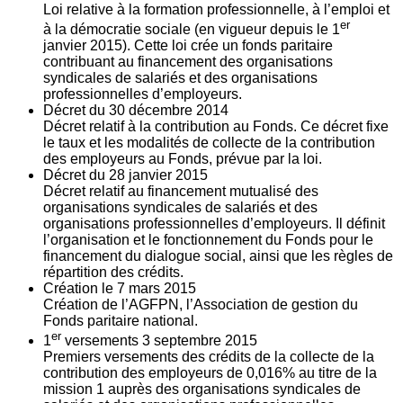
Loi relative à la formation professionnelle, à l’emploi et
er
à la démocratie sociale (en vigueur depuis le 1
janvier 2015). Cette loi crée un fonds paritaire
contribuant au financement des organisations
syndicales de salariés et des organisations
professionnelles d’employeurs.
Décret du
30
décembre 2014
Décret relatif à la contribution au Fonds. Ce décret fixe
le taux et les modalités de collecte de la contribution
des employeurs au Fonds, prévue par la loi.
Décret du
28
janvier 2015
Décret relatif au financement mutualisé des
organisations syndicales de salariés et des
organisations professionnelles d’employeurs. Il définit
l’organisation et le fonctionnement du Fonds pour le
financement du dialogue social, ainsi que les règles de
répartition des crédits.
Création le
7
mars 2015
Création de l’AGFPN, l’Association de gestion du
Fonds paritaire national.
er
1
versements
3
septembre 2015
Premiers versements des crédits de la collecte de la
contribution des employeurs de 0,016% au titre de la
mission 1 auprès des organisations syndicales de