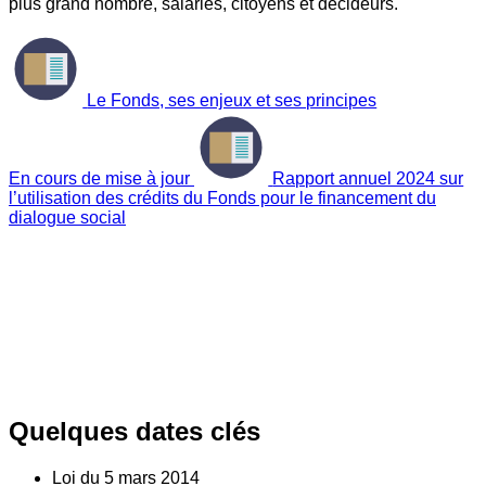
plus grand nombre, salariés, citoyens et décideurs.
Le Fonds, ses enjeux et ses principes
En cours de mise à jour
Rapport annuel 2024 sur
l’utilisation des crédits du Fonds pour le financement du
dialogue social
Quelques dates clés
Loi du
5
mars 2014