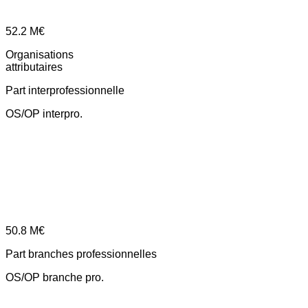
52.2
M€
Organisations
attributaires
Part interprofessionnelle
OS/OP interpro.
50.8
M€
Part branches professionnelles
OS/OP branche pro.