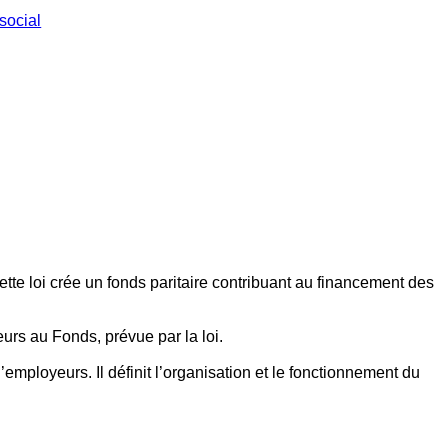
social
ette loi crée un fonds paritaire contribuant au financement des
eurs au Fonds, prévue par la loi.
employeurs. Il définit l’organisation et le fonctionnement du