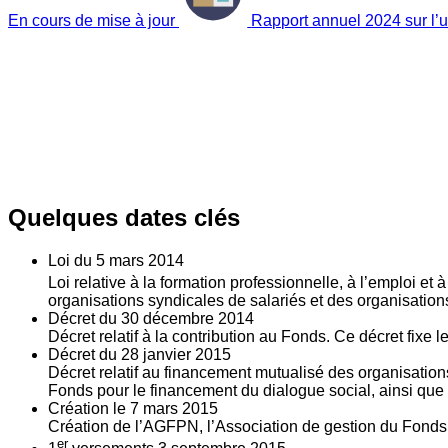
En cours de mise à jour
Rapport annuel 2024 sur l’ut
Quelques dates clés
Loi du
5
mars 2014
Loi relative à la formation professionnelle, à l’emploi et
organisations syndicales de salariés et des organisatio
Décret du
30
décembre 2014
Décret relatif à la contribution au Fonds. Ce décret fixe 
Décret du
28
janvier 2015
Décret relatif au financement mutualisé des organisations
Fonds pour le financement du dialogue social, ainsi que l
Création le
7
mars 2015
Création de l’AGFPN, l’Association de gestion du Fonds p
er