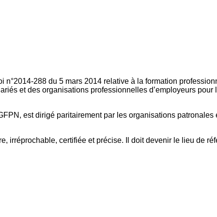
oi n°2014-288 du 5 mars 2014 relative à la formation professionn
ariés et des organisations professionnelles d’employeurs pour l
FPN, est dirigé paritairement par les organisations patronales 
, irréprochable, certifiée et précise. Il doit devenir le lieu de 