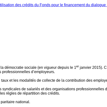
ilisation des crédits du Fonds pour le financement du dialogue 
er
 à la démocratie sociale (en vigueur depuis le 1
janvier 2015). C
ns professionnelles d’employeurs.
le taux et les modalités de collecte de la contribution des employ
 syndicales de salariés et des organisations professionnelles d’
es règles de répartition des crédits.
aritaire national.