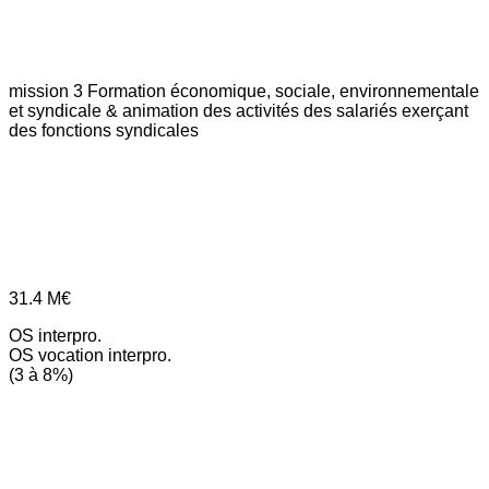
mission 3
Formation économique, sociale, environnementale
et syndicale & animation des activités des salariés exerçant
des fonctions syndicales
31.4
M€
OS interpro.
OS vocation interpro.
(3 à 8%)