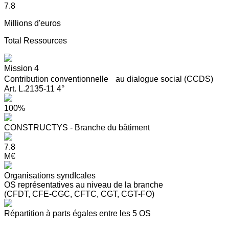
7.8
Millions d'euros
Total Ressources
Mission 4
Contribution conventionnelle au dialogue social (CCDS)
Art. L.2135-11 4°
100%
CONSTRUCTYS - Branche du bâtiment
7.8
M€
Organisations syndIcales
OS représentatives au niveau de la branche
(CFDT, CFE-CGC, CFTC, CGT, CGT-FO)
Répartition à parts égales entre les 5 OS