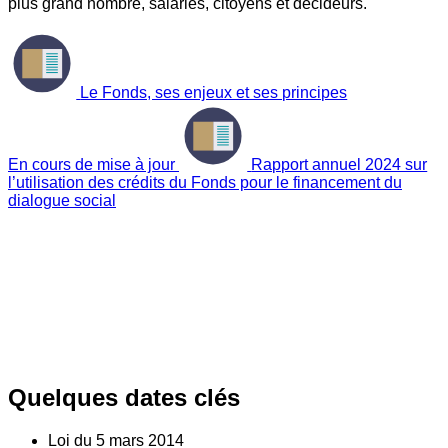
plus grand nombre, salariés, citoyens et décideurs.
Le Fonds, ses enjeux et ses principes
En cours de mise à jour
Rapport annuel 2024 sur
l’utilisation des crédits du Fonds pour le financement du
dialogue social
Quelques dates clés
Loi du
5
mars 2014