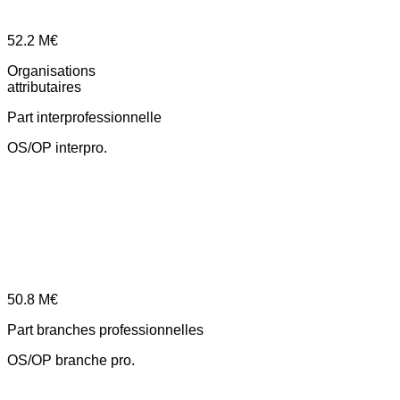
52.2
M€
Organisations
attributaires
Part interprofessionnelle
OS/OP interpro.
50.8
M€
Part branches professionnelles
OS/OP branche pro.