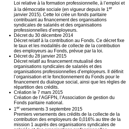
Loi relative à la formation professionnelle, à l’emploi et
er
à la démocratie sociale (en vigueur depuis le 1
janvier 2015). Cette loi crée un fonds paritaire
contribuant au financement des organisations
syndicales de salariés et des organisations
professionnelles d’employeurs.
Décret du
30
décembre 2014
Décret relatif à la contribution au Fonds. Ce décret fixe
le taux et les modalités de collecte de la contribution
des employeurs au Fonds, prévue par la loi.
Décret du
28
janvier 2015
Décret relatif au financement mutualisé des
organisations syndicales de salariés et des
organisations professionnelles d’employeurs. Il définit
l’organisation et le fonctionnement du Fonds pour le
financement du dialogue social, ainsi que les règles de
répartition des crédits.
Création le
7
mars 2015
Création de l’AGFPN, l’Association de gestion du
Fonds paritaire national.
er
1
versements
3
septembre 2015
Premiers versements des crédits de la collecte de la
contribution des employeurs de 0,016% au titre de la
mission 1 auprès des organisations syndicales de