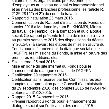
salariés et des organisations professionnelles
d’employeurs au niveau national et interprofessionnel
et au niveau des branches professionnelles (article R.
2135‐28 I 1°) et 2°) du code du travail).
Rapport d'installation
23
mars 2016
Communication du Rapport d’installation du Fonds de
janvier 2016 à Madame Myriam EL KHOMRI, Ministre
du travail, de l’emploi, de la formation et du dialogue
social. Ce rapport présente le bilan de mise en œuvre
au premier semestre 2015 des dispositions du décret
n° 2015-87, à savoir : les étapes de mise en œuvre du
Fonds pour le financement du dialogue social et de
l’AGFPN, les missions du Fonds, la mise en œuvre des
premières répartitions, etc.
Site Internet
25
mai 2016
Mise en ligne du site Internet du Fonds pour le
financement du dialogue social et de l’AGFPN
Certification
29
septembre 2016
Certification sans réserve par les Commissaires aux
comptes et approbation par le Conseil d’administration
du 29 septembre 2016, des comptes 2015 de l’AGFPN
clôturés au 31/12/2015.
Rapport 2015
24
novembre 2016
Premier rapport du Fonds pour le financement du
dialogue social sur l’utilisation des crédits 2015