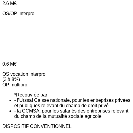
2.6
M€
OS/OP interpro.
0.6
M€
OS vocation interpro.
(3 à 8%)
OP multipro.
*Recouvrée par :
- l’Urssaf Caisse nationale, pour les entreprises privées
et publiques relevant du champ de droit privé
- la CCMSA, pour les salariés des entreprises relevant
du champ de la mutualité sociale agricole
DISPOSITIF CONVENTIONNEL