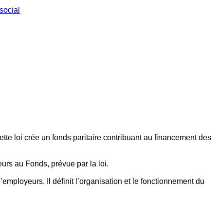
social
ette loi crée un fonds paritaire contribuant au financement des
eurs au Fonds, prévue par la loi.
employeurs. Il définit l’organisation et le fonctionnement du