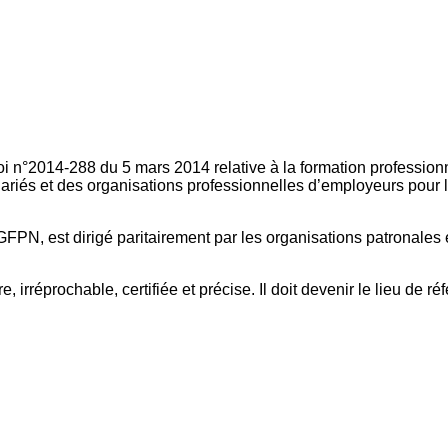
oi n°2014-288 du 5 mars 2014 relative à la formation professionn
ariés et des organisations professionnelles d’employeurs pour l
FPN, est dirigé paritairement par les organisations patronales 
, irréprochable, certifiée et précise. Il doit devenir le lieu de 