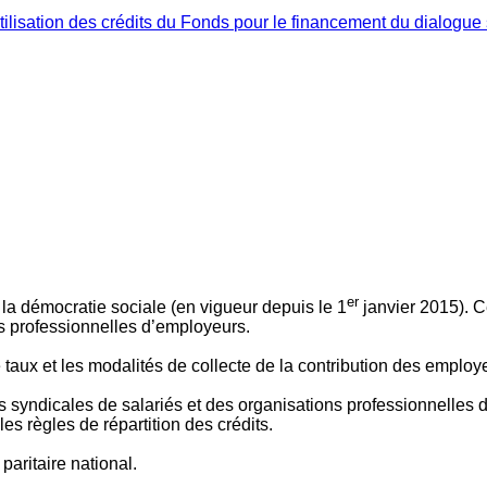
ilisation des crédits du Fonds pour le financement du dialogue 
er
 à la démocratie sociale (en vigueur depuis le 1
janvier 2015). C
ns professionnelles d’employeurs.
le taux et les modalités de collecte de la contribution des employ
 syndicales de salariés et des organisations professionnelles d’
es règles de répartition des crédits.
aritaire national.