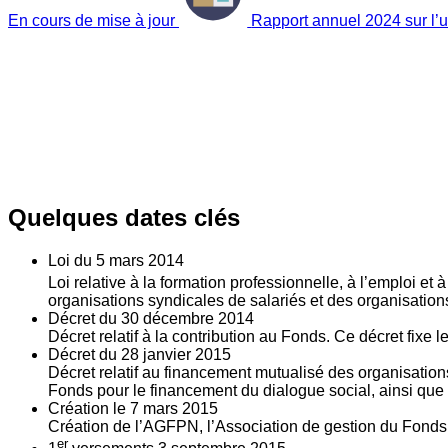
En cours de mise à jour
Rapport annuel 2024 sur l’ut
Quelques dates clés
Loi du
5
mars 2014
Loi relative à la formation professionnelle, à l’emploi et
organisations syndicales de salariés et des organisatio
Décret du
30
décembre 2014
Décret relatif à la contribution au Fonds. Ce décret fixe 
Décret du
28
janvier 2015
Décret relatif au financement mutualisé des organisations
Fonds pour le financement du dialogue social, ainsi que l
Création le
7
mars 2015
Création de l’AGFPN, l’Association de gestion du Fonds p
er