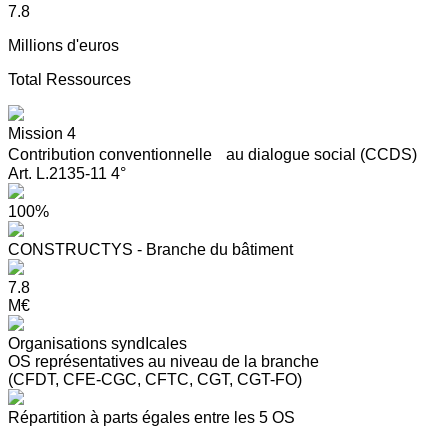
7.8
Millions d'euros
Total Ressources
Mission 4
Contribution conventionnelle au dialogue social (CCDS)
Art. L.2135-11 4°
100%
CONSTRUCTYS - Branche du bâtiment
7.8
M€
Organisations syndIcales
OS représentatives au niveau de la branche
(CFDT, CFE-CGC, CFTC, CGT, CGT-FO)
Répartition à parts égales entre les 5 OS