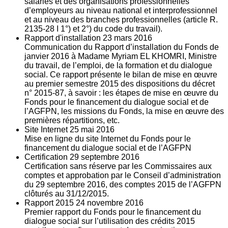
salariés et des organisations professionnelles
d’employeurs au niveau national et interprofessionnel
et au niveau des branches professionnelles (article R.
2135‐28 I 1°) et 2°) du code du travail).
Rapport d'installation
23
mars 2016
Communication du Rapport d’installation du Fonds de
janvier 2016 à Madame Myriam EL KHOMRI, Ministre
du travail, de l’emploi, de la formation et du dialogue
social. Ce rapport présente le bilan de mise en œuvre
au premier semestre 2015 des dispositions du décret
n° 2015-87, à savoir : les étapes de mise en œuvre du
Fonds pour le financement du dialogue social et de
l’AGFPN, les missions du Fonds, la mise en œuvre des
premières répartitions, etc.
Site Internet
25
mai 2016
Mise en ligne du site Internet du Fonds pour le
financement du dialogue social et de l’AGFPN
Certification
29
septembre 2016
Certification sans réserve par les Commissaires aux
comptes et approbation par le Conseil d’administration
du 29 septembre 2016, des comptes 2015 de l’AGFPN
clôturés au 31/12/2015.
Rapport 2015
24
novembre 2016
Premier rapport du Fonds pour le financement du
dialogue social sur l’utilisation des crédits 2015