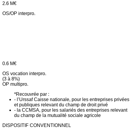
2.6
M€
OS/OP interpro.
0.6
M€
OS vocation interpro.
(3 à 8%)
OP multipro.
*Recouvrée par :
- l’Urssaf Caisse nationale, pour les entreprises privées
et publiques relevant du champ de droit privé
- la CCMSA, pour les salariés des entreprises relevant
du champ de la mutualité sociale agricole
DISPOSITIF CONVENTIONNEL