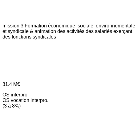
mission 3
Formation économique, sociale, environnementale
et syndicale & animation des activités des salariés exerçant
des fonctions syndicales
31.4
M€
OS interpro.
OS vocation interpro.
(3 à 8%)