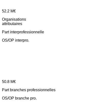
52.2
M€
Organisations
attributaires
Part interprofessionnelle
OS/OP interpro.
50.8
M€
Part branches professionnelles
OS/OP branche pro.