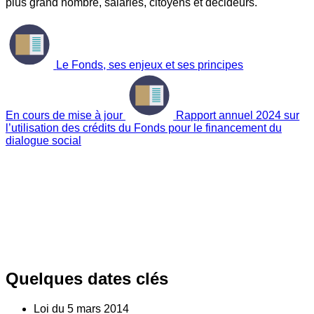
plus grand nombre, salariés, citoyens et décideurs.
Le Fonds, ses enjeux et ses principes
En cours de mise à jour
Rapport annuel 2024 sur
l’utilisation des crédits du Fonds pour le financement du
dialogue social
Quelques dates clés
Loi du
5
mars 2014