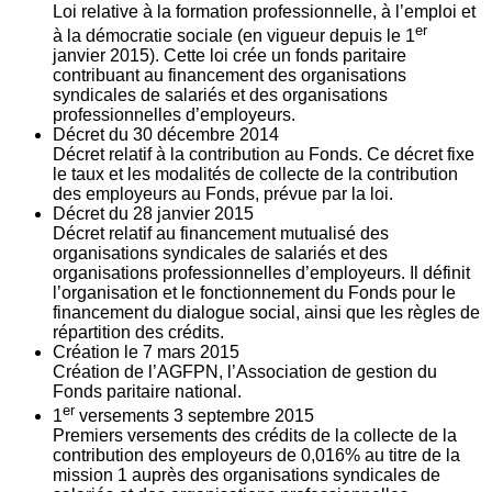
Loi relative à la formation professionnelle, à l’emploi et
er
à la démocratie sociale (en vigueur depuis le 1
janvier 2015). Cette loi crée un fonds paritaire
contribuant au financement des organisations
syndicales de salariés et des organisations
professionnelles d’employeurs.
Décret du
30
décembre 2014
Décret relatif à la contribution au Fonds. Ce décret fixe
le taux et les modalités de collecte de la contribution
des employeurs au Fonds, prévue par la loi.
Décret du
28
janvier 2015
Décret relatif au financement mutualisé des
organisations syndicales de salariés et des
organisations professionnelles d’employeurs. Il définit
l’organisation et le fonctionnement du Fonds pour le
financement du dialogue social, ainsi que les règles de
répartition des crédits.
Création le
7
mars 2015
Création de l’AGFPN, l’Association de gestion du
Fonds paritaire national.
er
1
versements
3
septembre 2015
Premiers versements des crédits de la collecte de la
contribution des employeurs de 0,016% au titre de la
mission 1 auprès des organisations syndicales de