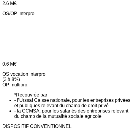
2.6
M€
OS/OP interpro.
0.6
M€
OS vocation interpro.
(3 à 8%)
OP multipro.
*Recouvrée par :
- l’Urssaf Caisse nationale, pour les entreprises privées
et publiques relevant du champ de droit privé
- la CCMSA, pour les salariés des entreprises relevant
du champ de la mutualité sociale agricole
DISPOSITIF CONVENTIONNEL