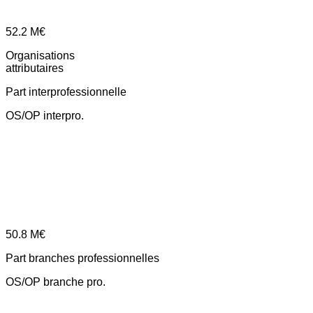
52.2
M€
Organisations
attributaires
Part interprofessionnelle
OS/OP interpro.
50.8
M€
Part branches professionnelles
OS/OP branche pro.