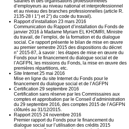
salariés et des organisations professionnelles
d’employeurs au niveau national et interprofessionnel
et au niveau des branches professionnelles (article R.
2135‐28 I 1°) et 2°) du code du travail).
Rapport d'installation
23
mars 2016
Communication du Rapport d’installation du Fonds de
janvier 2016 à Madame Myriam EL KHOMRI, Ministre
du travail, de l’emploi, de la formation et du dialogue
social. Ce rapport présente le bilan de mise en œuvre
au premier semestre 2015 des dispositions du décret
n° 2015-87, à savoir : les étapes de mise en œuvre du
Fonds pour le financement du dialogue social et de
l’AGFPN, les missions du Fonds, la mise en œuvre des
premières répartitions, etc.
Site Internet
25
mai 2016
Mise en ligne du site Internet du Fonds pour le
financement du dialogue social et de l’AGFPN
Certification
29
septembre 2016
Certification sans réserve par les Commissaires aux
comptes et approbation par le Conseil d’administration
du 29 septembre 2016, des comptes 2015 de l’AGFPN
clôturés au 31/12/2015.
Rapport 2015
24
novembre 2016
Premier rapport du Fonds pour le financement du
dialogue social sur l’utilisation des crédits 2015