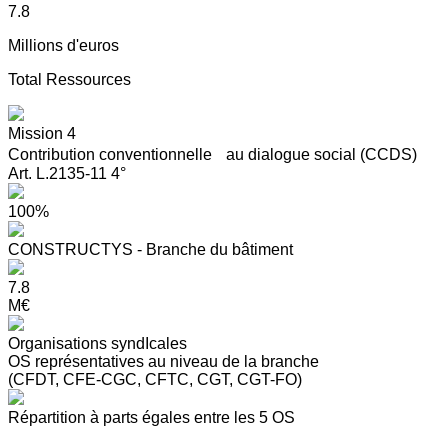
7.8
Millions d'euros
Total Ressources
Mission 4
Contribution conventionnelle au dialogue social (CCDS)
Art. L.2135-11 4°
100%
CONSTRUCTYS - Branche du bâtiment
7.8
M€
Organisations syndIcales
OS représentatives au niveau de la branche
(CFDT, CFE-CGC, CFTC, CGT, CGT-FO)
Répartition à parts égales entre les 5 OS