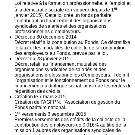
Loi relative à la formation professionnelle, à l’emploi et
er
à la démocratie sociale (en vigueur depuis le 1
janvier 2015). Cette loi crée un fonds paritaire
contribuant au financement des organisations
syndicales de salariés et des organisations
professionnelles d’employeurs.
Décret du
30
décembre 2014
Décret relatif à la contribution au Fonds. Ce décret fixe
le taux et les modalités de collecte de la contribution
des employeurs au Fonds, prévue par la loi.
Décret du
28
janvier 2015
Décret relatif au financement mutualisé des
organisations syndicales de salariés et des
organisations professionnelles d’employeurs. Il définit
l’organisation et le fonctionnement du Fonds pour le
financement du dialogue social, ainsi que les règles de
répartition des crédits.
Création le
7
mars 2015
Création de l’AGFPN, l’Association de gestion du
Fonds paritaire national.
er
1
versements
3
septembre 2015
Premiers versements des crédits de la collecte de la
contribution des employeurs de 0,016% au titre de la
mission 1 auprès des organisations syndicales de