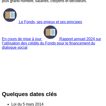
plus grand nombre, salariés, citoyens et décideurs.
Le Fonds, ses enjeux et ses principes
En cours de mise à jour
Rapport annuel 2024 sur
l’utilisation des crédits du Fonds pour le financement du
dialogue social
Quelques dates clés
Loi du
5
mars 2014