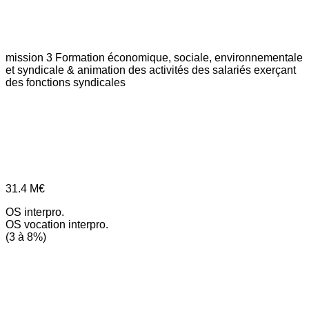
mission 3
Formation économique, sociale, environnementale
et syndicale & animation des activités des salariés exerçant
des fonctions syndicales
31.4
M€
OS interpro.
OS vocation interpro.
(3 à 8%)