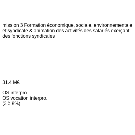
mission 3
Formation économique, sociale, environnementale
et syndicale & animation des activités des salariés exerçant
des fonctions syndicales
31.4
M€
OS interpro.
OS vocation interpro.
(3 à 8%)