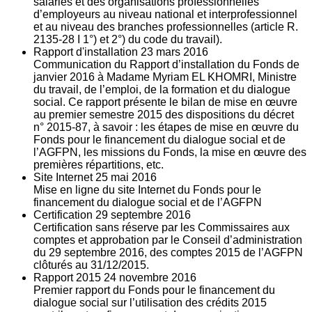
salariés et des organisations professionnelles
d’employeurs au niveau national et interprofessionnel
et au niveau des branches professionnelles (article R.
2135‐28 I 1°) et 2°) du code du travail).
Rapport d'installation
23
mars 2016
Communication du Rapport d’installation du Fonds de
janvier 2016 à Madame Myriam EL KHOMRI, Ministre
du travail, de l’emploi, de la formation et du dialogue
social. Ce rapport présente le bilan de mise en œuvre
au premier semestre 2015 des dispositions du décret
n° 2015-87, à savoir : les étapes de mise en œuvre du
Fonds pour le financement du dialogue social et de
l’AGFPN, les missions du Fonds, la mise en œuvre des
premières répartitions, etc.
Site Internet
25
mai 2016
Mise en ligne du site Internet du Fonds pour le
financement du dialogue social et de l’AGFPN
Certification
29
septembre 2016
Certification sans réserve par les Commissaires aux
comptes et approbation par le Conseil d’administration
du 29 septembre 2016, des comptes 2015 de l’AGFPN
clôturés au 31/12/2015.
Rapport 2015
24
novembre 2016
Premier rapport du Fonds pour le financement du
dialogue social sur l’utilisation des crédits 2015