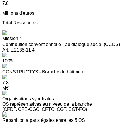
7.8
Millions d'euros
Total Ressources
Mission 4
Contribution conventionnelle au dialogue social (CCDS)
Art. L.2135-11 4°
100%
CONSTRUCTYS - Branche du bâtiment
7.8
M€
Organisations syndIcales
OS représentatives au niveau de la branche
(CFDT, CFE-CGC, CFTC, CGT, CGT-FO)
Répartition à parts égales entre les 5 OS