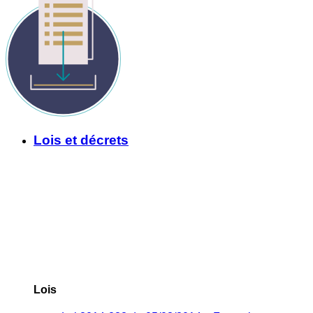
Lois et décrets
Lois