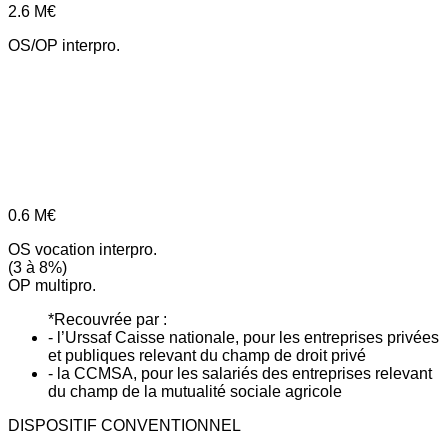
2.6
M€
OS/OP interpro.
0.6
M€
OS vocation interpro.
(3 à 8%)
OP multipro.
*Recouvrée par :
- l’Urssaf Caisse nationale, pour les entreprises privées
et publiques relevant du champ de droit privé
- la CCMSA, pour les salariés des entreprises relevant
du champ de la mutualité sociale agricole
DISPOSITIF CONVENTIONNEL