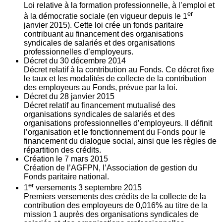
Loi relative à la formation professionnelle, à l’emploi et
er
à la démocratie sociale (en vigueur depuis le 1
janvier 2015). Cette loi crée un fonds paritaire
contribuant au financement des organisations
syndicales de salariés et des organisations
professionnelles d’employeurs.
Décret du
30
décembre 2014
Décret relatif à la contribution au Fonds. Ce décret fixe
le taux et les modalités de collecte de la contribution
des employeurs au Fonds, prévue par la loi.
Décret du
28
janvier 2015
Décret relatif au financement mutualisé des
organisations syndicales de salariés et des
organisations professionnelles d’employeurs. Il définit
l’organisation et le fonctionnement du Fonds pour le
financement du dialogue social, ainsi que les règles de
répartition des crédits.
Création le
7
mars 2015
Création de l’AGFPN, l’Association de gestion du
Fonds paritaire national.
er
1
versements
3
septembre 2015
Premiers versements des crédits de la collecte de la
contribution des employeurs de 0,016% au titre de la
mission 1 auprès des organisations syndicales de