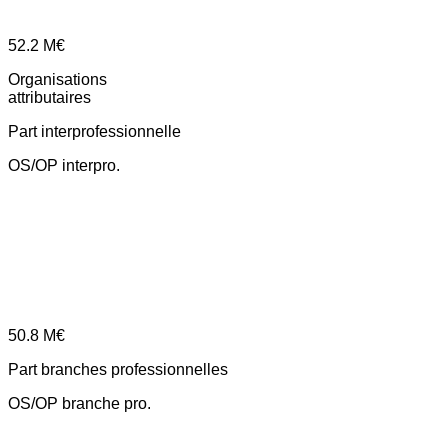
52.2
M€
Organisations
attributaires
Part interprofessionnelle
OS/OP interpro.
50.8
M€
Part branches professionnelles
OS/OP branche pro.