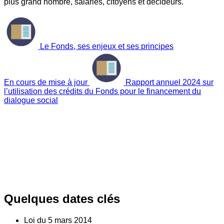
plus grand nombre, salariés, citoyens et décideurs.
Le Fonds, ses enjeux et ses principes
En cours de mise à jour
Rapport annuel 2024 sur
l’utilisation des crédits du Fonds pour le financement du
dialogue social
Quelques dates clés
Loi du
5
mars 2014