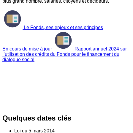
plus grand nombre, salariés, citoyens et décideurs.
Le Fonds, ses enjeux et ses principes
En cours de mise à jour
Rapport annuel 2024 sur
l’utilisation des crédits du Fonds pour le financement du
dialogue social
Quelques dates clés
Loi du
5
mars 2014