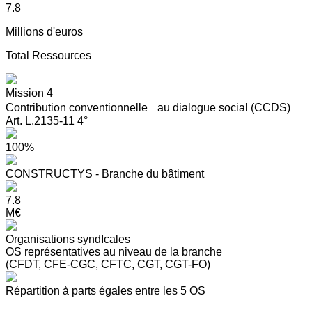
7.8
Millions d'euros
Total Ressources
Mission 4
Contribution conventionnelle au dialogue social (CCDS)
Art. L.2135-11 4°
100%
CONSTRUCTYS - Branche du bâtiment
7.8
M€
Organisations syndIcales
OS représentatives au niveau de la branche
(CFDT, CFE-CGC, CFTC, CGT, CGT-FO)
Répartition à parts égales entre les 5 OS