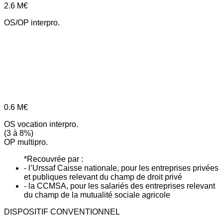
2.6
M€
OS/OP interpro.
0.6
M€
OS vocation interpro.
(3 à 8%)
OP multipro.
*Recouvrée par :
- l’Urssaf Caisse nationale, pour les entreprises privées
et publiques relevant du champ de droit privé
- la CCMSA, pour les salariés des entreprises relevant
du champ de la mutualité sociale agricole
DISPOSITIF CONVENTIONNEL