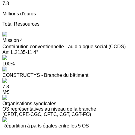
7.8
Millions d'euros
Total Ressources
Mission 4
Contribution conventionnelle au dialogue social (CCDS)
Art. L.2135-11 4°
100%
CONSTRUCTYS - Branche du bâtiment
7.8
M€
Organisations syndIcales
OS représentatives au niveau de la branche
(CFDT, CFE-CGC, CFTC, CGT, CGT-FO)
Répartition à parts égales entre les 5 OS