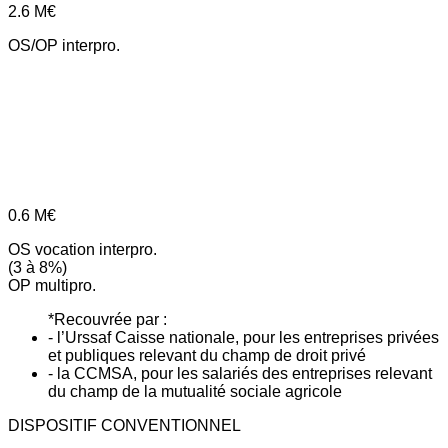
2.6
M€
OS/OP interpro.
0.6
M€
OS vocation interpro.
(3 à 8%)
OP multipro.
*Recouvrée par :
- l’Urssaf Caisse nationale, pour les entreprises privées
et publiques relevant du champ de droit privé
- la CCMSA, pour les salariés des entreprises relevant
du champ de la mutualité sociale agricole
DISPOSITIF CONVENTIONNEL