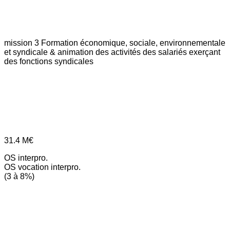
mission 3
Formation économique, sociale, environnementale
et syndicale & animation des activités des salariés exerçant
des fonctions syndicales
31.4
M€
OS interpro.
OS vocation interpro.
(3 à 8%)