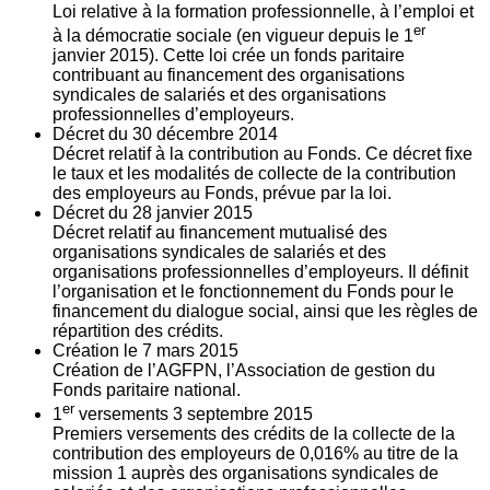
Loi relative à la formation professionnelle, à l’emploi et
er
à la démocratie sociale (en vigueur depuis le 1
janvier 2015). Cette loi crée un fonds paritaire
contribuant au financement des organisations
syndicales de salariés et des organisations
professionnelles d’employeurs.
Décret du
30
décembre 2014
Décret relatif à la contribution au Fonds. Ce décret fixe
le taux et les modalités de collecte de la contribution
des employeurs au Fonds, prévue par la loi.
Décret du
28
janvier 2015
Décret relatif au financement mutualisé des
organisations syndicales de salariés et des
organisations professionnelles d’employeurs. Il définit
l’organisation et le fonctionnement du Fonds pour le
financement du dialogue social, ainsi que les règles de
répartition des crédits.
Création le
7
mars 2015
Création de l’AGFPN, l’Association de gestion du
Fonds paritaire national.
er
1
versements
3
septembre 2015
Premiers versements des crédits de la collecte de la
contribution des employeurs de 0,016% au titre de la
mission 1 auprès des organisations syndicales de