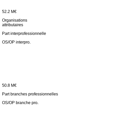
52.2
M€
Organisations
attributaires
Part interprofessionnelle
OS/OP interpro.
50.8
M€
Part branches professionnelles
OS/OP branche pro.