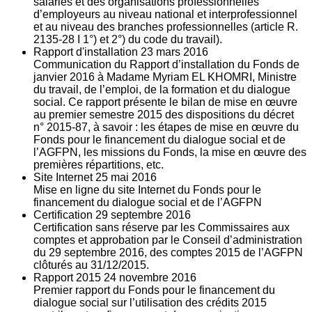
salariés et des organisations professionnelles
d’employeurs au niveau national et interprofessionnel
et au niveau des branches professionnelles (article R.
2135‐28 I 1°) et 2°) du code du travail).
Rapport d'installation
23
mars 2016
Communication du Rapport d’installation du Fonds de
janvier 2016 à Madame Myriam EL KHOMRI, Ministre
du travail, de l’emploi, de la formation et du dialogue
social. Ce rapport présente le bilan de mise en œuvre
au premier semestre 2015 des dispositions du décret
n° 2015-87, à savoir : les étapes de mise en œuvre du
Fonds pour le financement du dialogue social et de
l’AGFPN, les missions du Fonds, la mise en œuvre des
premières répartitions, etc.
Site Internet
25
mai 2016
Mise en ligne du site Internet du Fonds pour le
financement du dialogue social et de l’AGFPN
Certification
29
septembre 2016
Certification sans réserve par les Commissaires aux
comptes et approbation par le Conseil d’administration
du 29 septembre 2016, des comptes 2015 de l’AGFPN
clôturés au 31/12/2015.
Rapport 2015
24
novembre 2016
Premier rapport du Fonds pour le financement du
dialogue social sur l’utilisation des crédits 2015