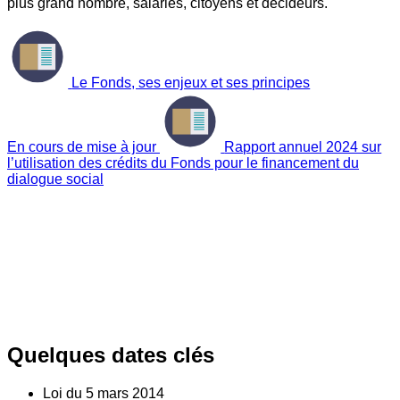
plus grand nombre, salariés, citoyens et décideurs.
Le Fonds, ses enjeux et ses principes
En cours de mise à jour
Rapport annuel 2024 sur
l’utilisation des crédits du Fonds pour le financement du
dialogue social
Quelques dates clés
Loi du
5
mars 2014