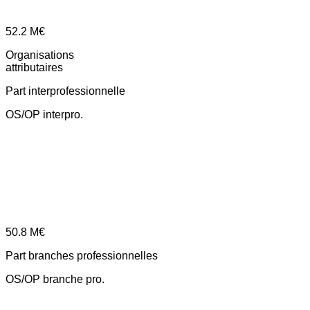
52.2
M€
Organisations
attributaires
Part interprofessionnelle
OS/OP interpro.
50.8
M€
Part branches professionnelles
OS/OP branche pro.