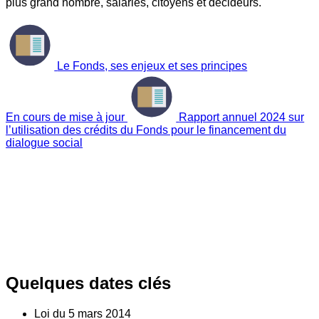
plus grand nombre, salariés, citoyens et décideurs.
Le Fonds, ses enjeux et ses principes
En cours de mise à jour
Rapport annuel 2024 sur
l’utilisation des crédits du Fonds pour le financement du
dialogue social
Quelques dates clés
Loi du
5
mars 2014