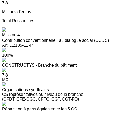
7.8
Millions d'euros
Total Ressources
Mission 4
Contribution conventionnelle au dialogue social (CCDS)
Art. L.2135-11 4°
100%
CONSTRUCTYS - Branche du bâtiment
7.8
M€
Organisations syndIcales
OS représentatives au niveau de la branche
(CFDT, CFE-CGC, CFTC, CGT, CGT-FO)
Répartition à parts égales entre les 5 OS