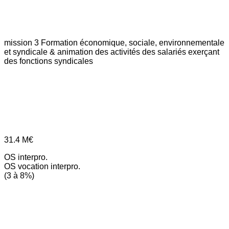
mission 3
Formation économique, sociale, environnementale
et syndicale & animation des activités des salariés exerçant
des fonctions syndicales
31.4
M€
OS interpro.
OS vocation interpro.
(3 à 8%)