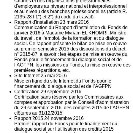
salariés et des organisations professionnelles
d’employeurs au niveau national et interprofessionnel
et au niveau des branches professionnelles (article R.
2135‐28 I 1°) et 2°) du code du travail).
Rapport d'installation
23
mars 2016
Communication du Rapport d’installation du Fonds de
janvier 2016 à Madame Myriam EL KHOMRI, Ministre
du travail, de l’emploi, de la formation et du dialogue
social. Ce rapport présente le bilan de mise en œuvre
au premier semestre 2015 des dispositions du décret
n° 2015-87, à savoir : les étapes de mise en œuvre du
Fonds pour le financement du dialogue social et de
l’AGFPN, les missions du Fonds, la mise en œuvre des
premières répartitions, etc.
Site Internet
25
mai 2016
Mise en ligne du site Internet du Fonds pour le
financement du dialogue social et de l’AGFPN
Certification
29
septembre 2016
Certification sans réserve par les Commissaires aux
comptes et approbation par le Conseil d’administration
du 29 septembre 2016, des comptes 2015 de l’AGFPN
clôturés au 31/12/2015.
Rapport 2015
24
novembre 2016
Premier rapport du Fonds pour le financement du
dialogue social sur l’utilisation des crédits 2015