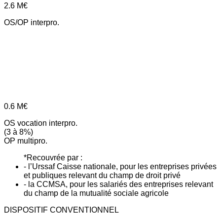
2.6
M€
OS/OP interpro.
0.6
M€
OS vocation interpro.
(3 à 8%)
OP multipro.
*Recouvrée par :
- l’Urssaf Caisse nationale, pour les entreprises privées
et publiques relevant du champ de droit privé
- la CCMSA, pour les salariés des entreprises relevant
du champ de la mutualité sociale agricole
DISPOSITIF CONVENTIONNEL