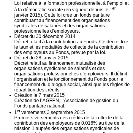
Loi relative à la formation professionnelle, à l’emploi et
er
à la démocratie sociale (en vigueur depuis le 1
janvier 2015). Cette loi crée un fonds paritaire
contribuant au financement des organisations
syndicales de salariés et des organisations
professionnelles d’employeurs.
Décret du
30
décembre 2014
Décret relatif à la contribution au Fonds. Ce décret fixe
le taux et les modalités de collecte de la contribution
des employeurs au Fonds, prévue par la loi.
Décret du
28
janvier 2015
Décret relatif au financement mutualisé des
organisations syndicales de salariés et des
organisations professionnelles d’employeurs. Il définit
l’organisation et le fonctionnement du Fonds pour le
financement du dialogue social, ainsi que les règles de
répartition des crédits.
Création le
7
mars 2015
Création de l’AGFPN, l’Association de gestion du
Fonds paritaire national.
er
1
versements
3
septembre 2015
Premiers versements des crédits de la collecte de la
contribution des employeurs de 0,016% au titre de la
mission 1 auprès des organisations syndicales de