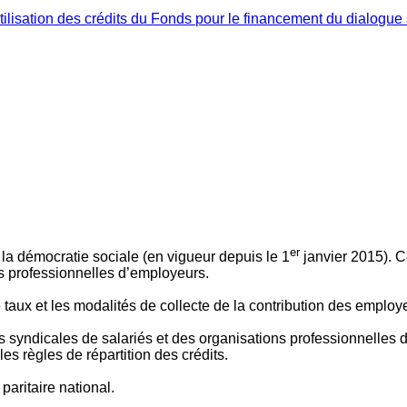
ilisation des crédits du Fonds pour le financement du dialogue 
er
 à la démocratie sociale (en vigueur depuis le 1
janvier 2015). C
ns professionnelles d’employeurs.
le taux et les modalités de collecte de la contribution des employ
 syndicales de salariés et des organisations professionnelles d’
es règles de répartition des crédits.
aritaire national.