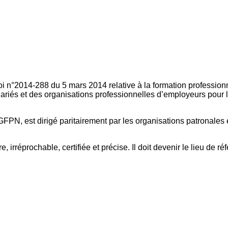
oi n°2014-288 du 5 mars 2014 relative à la formation professionn
ariés et des organisations professionnelles d’employeurs pour l
FPN, est dirigé paritairement par les organisations patronales 
, irréprochable, certifiée et précise. Il doit devenir le lieu de 