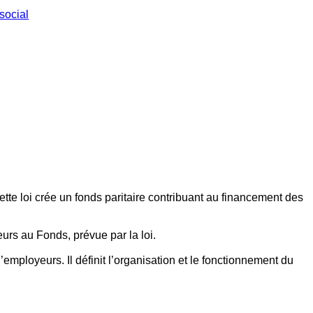
social
ette loi crée un fonds paritaire contribuant au financement des
eurs au Fonds, prévue par la loi.
employeurs. Il définit l’organisation et le fonctionnement du