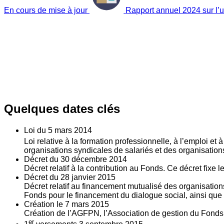
En cours de mise à jour
Rapport annuel 2024 sur l’ut
Quelques dates clés
Loi du
5
mars 2014
Loi relative à la formation professionnelle, à l’emploi et
organisations syndicales de salariés et des organisatio
Décret du
30
décembre 2014
Décret relatif à la contribution au Fonds. Ce décret fixe 
Décret du
28
janvier 2015
Décret relatif au financement mutualisé des organisations
Fonds pour le financement du dialogue social, ainsi que l
Création le
7
mars 2015
Création de l’AGFPN, l’Association de gestion du Fonds p
er