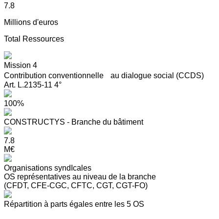
7.8
Millions d'euros
Total Ressources
Mission 4
Contribution conventionnelle au dialogue social (CCDS)
Art. L.2135-11 4°
100%
CONSTRUCTYS - Branche du bâtiment
7.8
M€
Organisations syndIcales
OS représentatives au niveau de la branche
(CFDT, CFE-CGC, CFTC, CGT, CGT-FO)
Répartition à parts égales entre les 5 OS