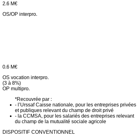
2.6
M€
OS/OP interpro.
0.6
M€
OS vocation interpro.
(3 à 8%)
OP multipro.
*Recouvrée par :
- l’Urssaf Caisse nationale, pour les entreprises privées
et publiques relevant du champ de droit privé
- la CCMSA, pour les salariés des entreprises relevant
du champ de la mutualité sociale agricole
DISPOSITIF CONVENTIONNEL