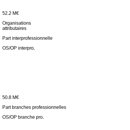
52.2
M€
Organisations
attributaires
Part interprofessionnelle
OS/OP interpro.
50.8
M€
Part branches professionnelles
OS/OP branche pro.