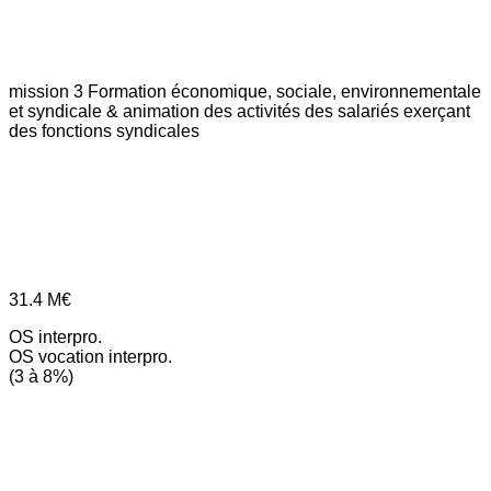
mission 3
Formation économique, sociale, environnementale
et syndicale & animation des activités des salariés exerçant
des fonctions syndicales
31.4
M€
OS interpro.
OS vocation interpro.
(3 à 8%)