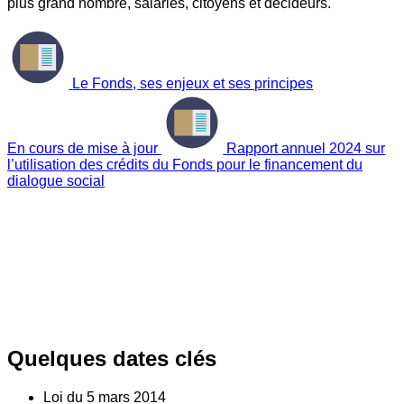
plus grand nombre, salariés, citoyens et décideurs.
Le Fonds, ses enjeux et ses principes
En cours de mise à jour
Rapport annuel 2024 sur
l’utilisation des crédits du Fonds pour le financement du
dialogue social
Quelques dates clés
Loi du
5
mars 2014