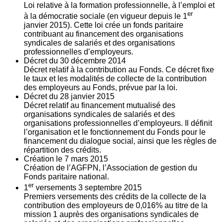
Loi relative à la formation professionnelle, à l’emploi et
er
à la démocratie sociale (en vigueur depuis le 1
janvier 2015). Cette loi crée un fonds paritaire
contribuant au financement des organisations
syndicales de salariés et des organisations
professionnelles d’employeurs.
Décret du
30
décembre 2014
Décret relatif à la contribution au Fonds. Ce décret fixe
le taux et les modalités de collecte de la contribution
des employeurs au Fonds, prévue par la loi.
Décret du
28
janvier 2015
Décret relatif au financement mutualisé des
organisations syndicales de salariés et des
organisations professionnelles d’employeurs. Il définit
l’organisation et le fonctionnement du Fonds pour le
financement du dialogue social, ainsi que les règles de
répartition des crédits.
Création le
7
mars 2015
Création de l’AGFPN, l’Association de gestion du
Fonds paritaire national.
er
1
versements
3
septembre 2015
Premiers versements des crédits de la collecte de la
contribution des employeurs de 0,016% au titre de la
mission 1 auprès des organisations syndicales de