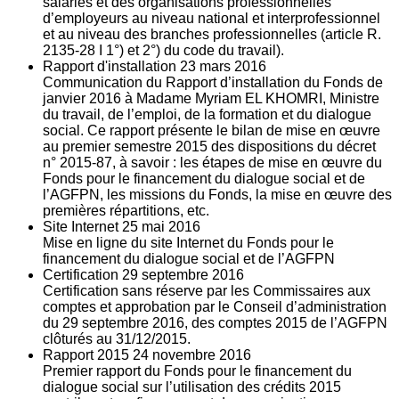
salariés et des organisations professionnelles
d’employeurs au niveau national et interprofessionnel
et au niveau des branches professionnelles (article R.
2135‐28 I 1°) et 2°) du code du travail).
Rapport d'installation
23
mars 2016
Communication du Rapport d’installation du Fonds de
janvier 2016 à Madame Myriam EL KHOMRI, Ministre
du travail, de l’emploi, de la formation et du dialogue
social. Ce rapport présente le bilan de mise en œuvre
au premier semestre 2015 des dispositions du décret
n° 2015-87, à savoir : les étapes de mise en œuvre du
Fonds pour le financement du dialogue social et de
l’AGFPN, les missions du Fonds, la mise en œuvre des
premières répartitions, etc.
Site Internet
25
mai 2016
Mise en ligne du site Internet du Fonds pour le
financement du dialogue social et de l’AGFPN
Certification
29
septembre 2016
Certification sans réserve par les Commissaires aux
comptes et approbation par le Conseil d’administration
du 29 septembre 2016, des comptes 2015 de l’AGFPN
clôturés au 31/12/2015.
Rapport 2015
24
novembre 2016
Premier rapport du Fonds pour le financement du
dialogue social sur l’utilisation des crédits 2015