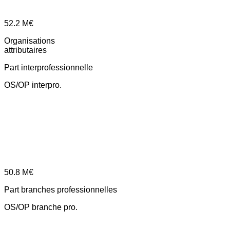
52.2
M€
Organisations
attributaires
Part interprofessionnelle
OS/OP interpro.
50.8
M€
Part branches professionnelles
OS/OP branche pro.