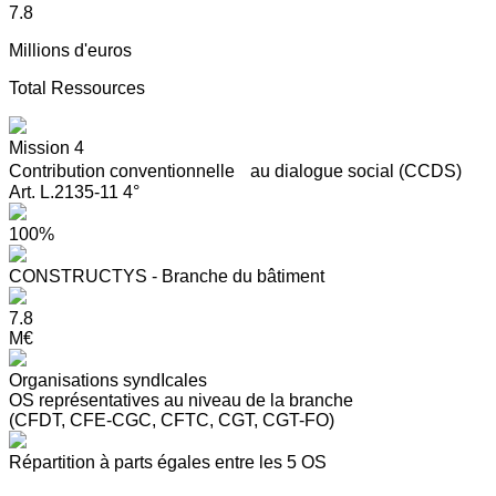
7.8
Millions d'euros
Total Ressources
Mission 4
Contribution conventionnelle au dialogue social (CCDS)
Art. L.2135-11 4°
100%
CONSTRUCTYS - Branche du bâtiment
7.8
M€
Organisations syndIcales
OS représentatives au niveau de la branche
(CFDT, CFE-CGC, CFTC, CGT, CGT-FO)
Répartition à parts égales entre les 5 OS