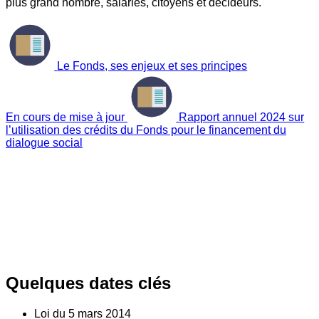
plus grand nombre, salariés, citoyens et décideurs.
Le Fonds, ses enjeux et ses principes
En cours de mise à jour
Rapport annuel 2024 sur
l’utilisation des crédits du Fonds pour le financement du
dialogue social
Quelques dates clés
Loi du
5
mars 2014