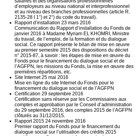
salariés et des organisations professionnelles
d’employeurs au niveau national et interprofessionnel
et au niveau des branches professionnelles (article R.
2135‐28 I 1°) et 2°) du code du travail).
Rapport d'installation
23
mars 2016
Communication du Rapport d’installation du Fonds de
janvier 2016 à Madame Myriam EL KHOMRI, Ministre
du travail, de l’emploi, de la formation et du dialogue
social. Ce rapport présente le bilan de mise en œuvre
au premier semestre 2015 des dispositions du décret
n° 2015-87, à savoir : les étapes de mise en œuvre du
Fonds pour le financement du dialogue social et de
l’AGFPN, les missions du Fonds, la mise en œuvre des
premières répartitions, etc.
Site Internet
25
mai 2016
Mise en ligne du site Internet du Fonds pour le
financement du dialogue social et de l’AGFPN
Certification
29
septembre 2016
Certification sans réserve par les Commissaires aux
comptes et approbation par le Conseil d’administration
du 29 septembre 2016, des comptes 2015 de l’AGFPN
clôturés au 31/12/2015.
Rapport 2015
24
novembre 2016
Premier rapport du Fonds pour le financement du
dialogue social sur l’utilisation des crédits 2015