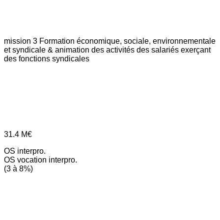
mission 3
Formation économique, sociale, environnementale
et syndicale & animation des activités des salariés exerçant
des fonctions syndicales
31.4
M€
OS interpro.
OS vocation interpro.
(3 à 8%)