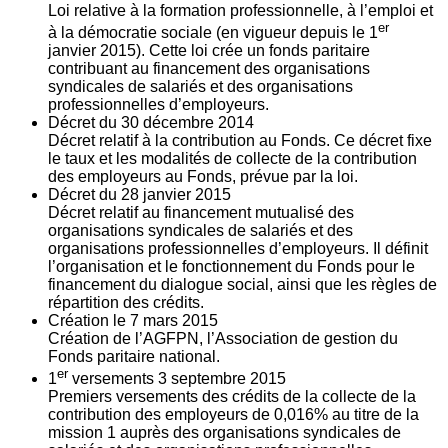
Loi relative à la formation professionnelle, à l’emploi et
er
à la démocratie sociale (en vigueur depuis le 1
janvier 2015). Cette loi crée un fonds paritaire
contribuant au financement des organisations
syndicales de salariés et des organisations
professionnelles d’employeurs.
Décret du
30
décembre 2014
Décret relatif à la contribution au Fonds. Ce décret fixe
le taux et les modalités de collecte de la contribution
des employeurs au Fonds, prévue par la loi.
Décret du
28
janvier 2015
Décret relatif au financement mutualisé des
organisations syndicales de salariés et des
organisations professionnelles d’employeurs. Il définit
l’organisation et le fonctionnement du Fonds pour le
financement du dialogue social, ainsi que les règles de
répartition des crédits.
Création le
7
mars 2015
Création de l’AGFPN, l’Association de gestion du
Fonds paritaire national.
er
1
versements
3
septembre 2015
Premiers versements des crédits de la collecte de la
contribution des employeurs de 0,016% au titre de la
mission 1 auprès des organisations syndicales de