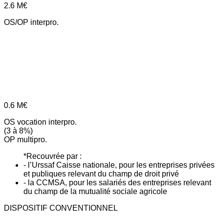
2.6
M€
OS/OP interpro.
0.6
M€
OS vocation interpro.
(3 à 8%)
OP multipro.
*Recouvrée par :
- l’Urssaf Caisse nationale, pour les entreprises privées
et publiques relevant du champ de droit privé
- la CCMSA, pour les salariés des entreprises relevant
du champ de la mutualité sociale agricole
DISPOSITIF CONVENTIONNEL