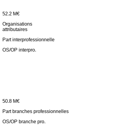
52.2
M€
Organisations
attributaires
Part interprofessionnelle
OS/OP interpro.
50.8
M€
Part branches professionnelles
OS/OP branche pro.