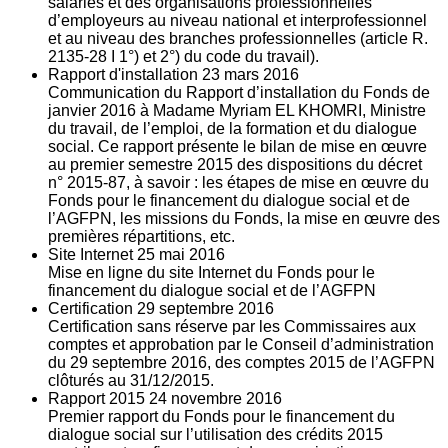
salariés et des organisations professionnelles
d’employeurs au niveau national et interprofessionnel
et au niveau des branches professionnelles (article R.
2135‐28 I 1°) et 2°) du code du travail).
Rapport d'installation
23
mars 2016
Communication du Rapport d’installation du Fonds de
janvier 2016 à Madame Myriam EL KHOMRI, Ministre
du travail, de l’emploi, de la formation et du dialogue
social. Ce rapport présente le bilan de mise en œuvre
au premier semestre 2015 des dispositions du décret
n° 2015-87, à savoir : les étapes de mise en œuvre du
Fonds pour le financement du dialogue social et de
l’AGFPN, les missions du Fonds, la mise en œuvre des
premières répartitions, etc.
Site Internet
25
mai 2016
Mise en ligne du site Internet du Fonds pour le
financement du dialogue social et de l’AGFPN
Certification
29
septembre 2016
Certification sans réserve par les Commissaires aux
comptes et approbation par le Conseil d’administration
du 29 septembre 2016, des comptes 2015 de l’AGFPN
clôturés au 31/12/2015.
Rapport 2015
24
novembre 2016
Premier rapport du Fonds pour le financement du
dialogue social sur l’utilisation des crédits 2015