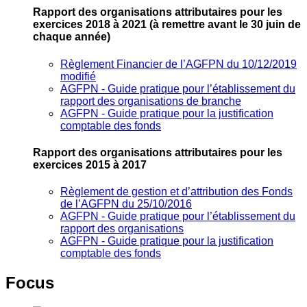
Rapport des organisations attributaires pour les
exercices 2018 à 2021
(à remettre avant le 30 juin de
chaque année)
Règlement Financier de l’AGFPN du 10/12/2019
modifié
AGFPN ‐ Guide pratique pour l’établissement du
rapport des organisations de branche
AGFPN ‐ Guide pratique pour la justification
comptable des fonds
Rapport des organisations attributaires pour les
exercices 2015 à 2017
Règlement de gestion et d’attribution des Fonds
de l’AGFPN du 25/10/2016
AGFPN ‐ Guide pratique pour l’établissement du
rapport des organisations
AGFPN ‐ Guide pratique pour la justification
comptable des fonds
Focus