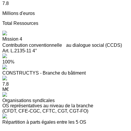
7.8
Millions d'euros
Total Ressources
Mission 4
Contribution conventionnelle au dialogue social (CCDS)
Art. L.2135-11 4°
100%
CONSTRUCTYS - Branche du bâtiment
7.8
M€
Organisations syndIcales
OS représentatives au niveau de la branche
(CFDT, CFE-CGC, CFTC, CGT, CGT-FO)
Répartition à parts égales entre les 5 OS