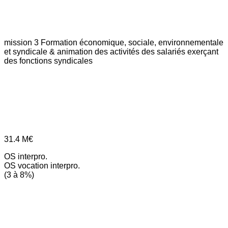
mission 3
Formation économique, sociale, environnementale
et syndicale & animation des activités des salariés exerçant
des fonctions syndicales
31.4
M€
OS interpro.
OS vocation interpro.
(3 à 8%)