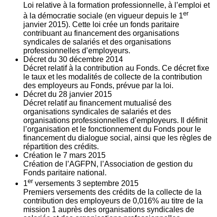
Loi relative à la formation professionnelle, à l’emploi et
er
à la démocratie sociale (en vigueur depuis le 1
janvier 2015). Cette loi crée un fonds paritaire
contribuant au financement des organisations
syndicales de salariés et des organisations
professionnelles d’employeurs.
Décret du
30
décembre 2014
Décret relatif à la contribution au Fonds. Ce décret fixe
le taux et les modalités de collecte de la contribution
des employeurs au Fonds, prévue par la loi.
Décret du
28
janvier 2015
Décret relatif au financement mutualisé des
organisations syndicales de salariés et des
organisations professionnelles d’employeurs. Il définit
l’organisation et le fonctionnement du Fonds pour le
financement du dialogue social, ainsi que les règles de
répartition des crédits.
Création le
7
mars 2015
Création de l’AGFPN, l’Association de gestion du
Fonds paritaire national.
er
1
versements
3
septembre 2015
Premiers versements des crédits de la collecte de la
contribution des employeurs de 0,016% au titre de la
mission 1 auprès des organisations syndicales de