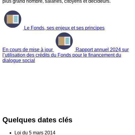
plus grand nombre, salariés, citoyens et décideurs.
Le Fonds, ses enjeux et ses principes
En cours de mise à jour
Rapport annuel 2024 sur
l’utilisation des crédits du Fonds pour le financement du
dialogue social
Quelques dates clés
Loi du
5
mars 2014