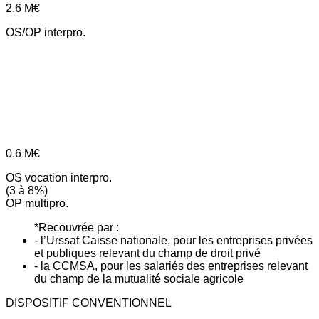
2.6
M€
OS/OP interpro.
0.6
M€
OS vocation interpro.
(3 à 8%)
OP multipro.
*Recouvrée par :
- l’Urssaf Caisse nationale, pour les entreprises privées
et publiques relevant du champ de droit privé
- la CCMSA, pour les salariés des entreprises relevant
du champ de la mutualité sociale agricole
DISPOSITIF CONVENTIONNEL