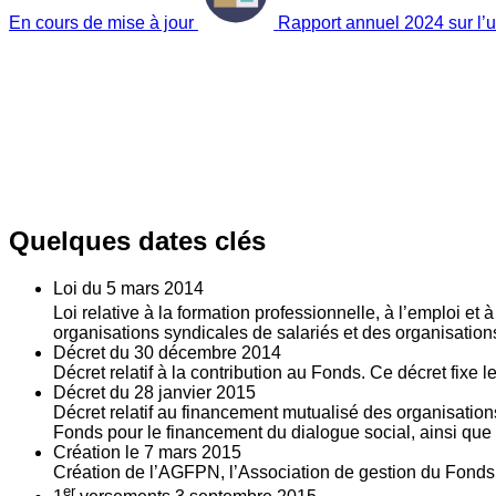
En cours de mise à jour
Rapport annuel 2024 sur l’ut
Quelques dates clés
Loi du
5
mars 2014
Loi relative à la formation professionnelle, à l’emploi et
organisations syndicales de salariés et des organisatio
Décret du
30
décembre 2014
Décret relatif à la contribution au Fonds. Ce décret fixe 
Décret du
28
janvier 2015
Décret relatif au financement mutualisé des organisations
Fonds pour le financement du dialogue social, ainsi que l
Création le
7
mars 2015
Création de l’AGFPN, l’Association de gestion du Fonds p
er