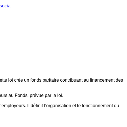
social
ette loi crée un fonds paritaire contribuant au financement des
eurs au Fonds, prévue par la loi.
employeurs. Il définit l’organisation et le fonctionnement du