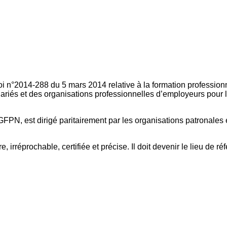
oi n°2014-288 du 5 mars 2014 relative à la formation professionn
ariés et des organisations professionnelles d’employeurs pour l
FPN, est dirigé paritairement par les organisations patronales 
, irréprochable, certifiée et précise. Il doit devenir le lieu de 