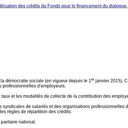
ilisation des crédits du Fonds pour le financement du dialogue 
er
 à la démocratie sociale (en vigueur depuis le 1
janvier 2015). C
ns professionnelles d’employeurs.
le taux et les modalités de collecte de la contribution des employ
 syndicales de salariés et des organisations professionnelles d’
es règles de répartition des crédits.
aritaire national.