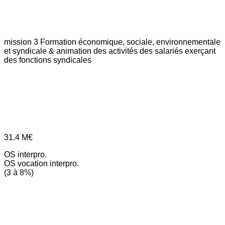
mission 3
Formation économique, sociale, environnementale
et syndicale & animation des activités des salariés exerçant
des fonctions syndicales
31.4
M€
OS interpro.
OS vocation interpro.
(3 à 8%)