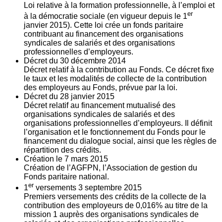
Loi relative à la formation professionnelle, à l’emploi et
er
à la démocratie sociale (en vigueur depuis le 1
janvier 2015). Cette loi crée un fonds paritaire
contribuant au financement des organisations
syndicales de salariés et des organisations
professionnelles d’employeurs.
Décret du
30
décembre 2014
Décret relatif à la contribution au Fonds. Ce décret fixe
le taux et les modalités de collecte de la contribution
des employeurs au Fonds, prévue par la loi.
Décret du
28
janvier 2015
Décret relatif au financement mutualisé des
organisations syndicales de salariés et des
organisations professionnelles d’employeurs. Il définit
l’organisation et le fonctionnement du Fonds pour le
financement du dialogue social, ainsi que les règles de
répartition des crédits.
Création le
7
mars 2015
Création de l’AGFPN, l’Association de gestion du
Fonds paritaire national.
er
1
versements
3
septembre 2015
Premiers versements des crédits de la collecte de la
contribution des employeurs de 0,016% au titre de la
mission 1 auprès des organisations syndicales de