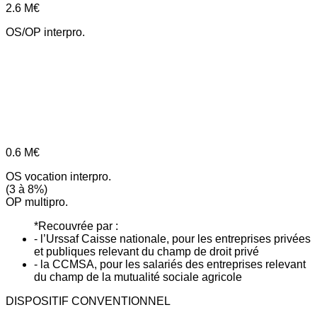
2.6
M€
OS/OP interpro.
0.6
M€
OS vocation interpro.
(3 à 8%)
OP multipro.
*Recouvrée par :
- l’Urssaf Caisse nationale, pour les entreprises privées
et publiques relevant du champ de droit privé
- la CCMSA, pour les salariés des entreprises relevant
du champ de la mutualité sociale agricole
DISPOSITIF CONVENTIONNEL