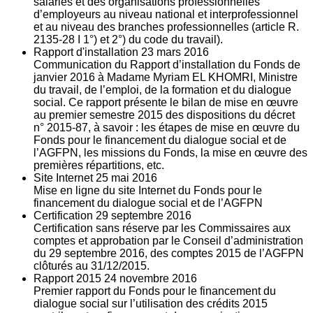
salariés et des organisations professionnelles
d’employeurs au niveau national et interprofessionnel
et au niveau des branches professionnelles (article R.
2135‐28 I 1°) et 2°) du code du travail).
Rapport d'installation
23
mars 2016
Communication du Rapport d’installation du Fonds de
janvier 2016 à Madame Myriam EL KHOMRI, Ministre
du travail, de l’emploi, de la formation et du dialogue
social. Ce rapport présente le bilan de mise en œuvre
au premier semestre 2015 des dispositions du décret
n° 2015-87, à savoir : les étapes de mise en œuvre du
Fonds pour le financement du dialogue social et de
l’AGFPN, les missions du Fonds, la mise en œuvre des
premières répartitions, etc.
Site Internet
25
mai 2016
Mise en ligne du site Internet du Fonds pour le
financement du dialogue social et de l’AGFPN
Certification
29
septembre 2016
Certification sans réserve par les Commissaires aux
comptes et approbation par le Conseil d’administration
du 29 septembre 2016, des comptes 2015 de l’AGFPN
clôturés au 31/12/2015.
Rapport 2015
24
novembre 2016
Premier rapport du Fonds pour le financement du
dialogue social sur l’utilisation des crédits 2015