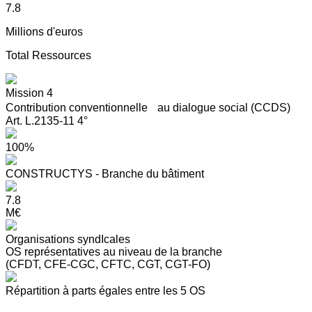
7.8
Millions d'euros
Total Ressources
Mission 4
Contribution conventionnelle au dialogue social (CCDS)
Art. L.2135-11 4°
100%
CONSTRUCTYS - Branche du bâtiment
7.8
M€
Organisations syndIcales
OS représentatives au niveau de la branche
(CFDT, CFE-CGC, CFTC, CGT, CGT-FO)
Répartition à parts égales entre les 5 OS