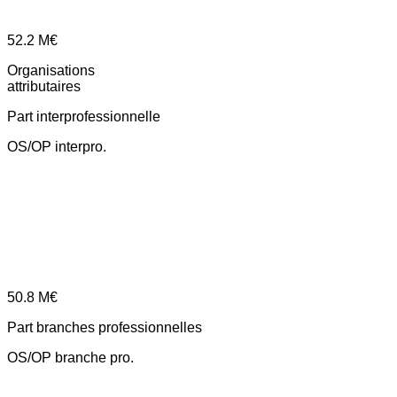
52.2
M€
Organisations
attributaires
Part interprofessionnelle
OS/OP interpro.
50.8
M€
Part branches professionnelles
OS/OP branche pro.