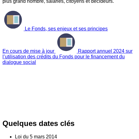
plus grand nombre, salariés, citoyens et décideurs.
Le Fonds, ses enjeux et ses principes
En cours de mise à jour
Rapport annuel 2024 sur
l’utilisation des crédits du Fonds pour le financement du
dialogue social
Quelques dates clés
Loi du
5
mars 2014