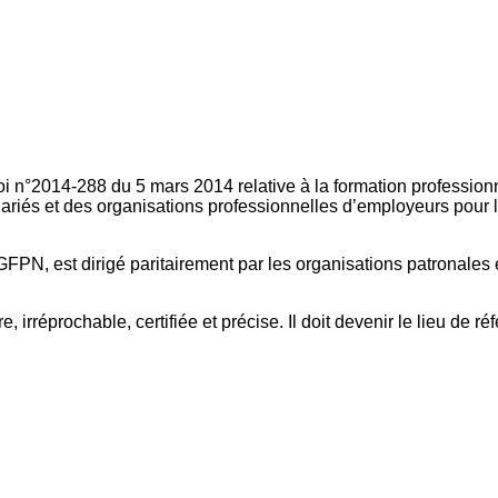
oi n°2014-288 du 5 mars 2014 relative à la formation professionn
ariés et des organisations professionnelles d’employeurs pour l
FPN, est dirigé paritairement par les organisations patronales 
, irréprochable, certifiée et précise. Il doit devenir le lieu de 