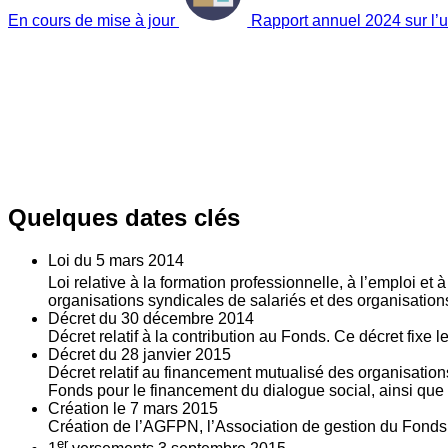
En cours de mise à jour
Rapport annuel 2024 sur l’ut
Quelques dates clés
Loi du
5
mars 2014
Loi relative à la formation professionnelle, à l’emploi et
organisations syndicales de salariés et des organisatio
Décret du
30
décembre 2014
Décret relatif à la contribution au Fonds. Ce décret fixe 
Décret du
28
janvier 2015
Décret relatif au financement mutualisé des organisations
Fonds pour le financement du dialogue social, ainsi que l
Création le
7
mars 2015
Création de l’AGFPN, l’Association de gestion du Fonds p
er