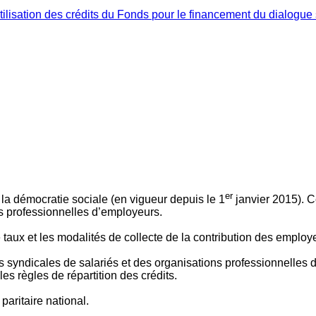
ilisation des crédits du Fonds pour le financement du dialogue 
er
 à la démocratie sociale (en vigueur depuis le 1
janvier 2015). C
ns professionnelles d’employeurs.
le taux et les modalités de collecte de la contribution des employ
 syndicales de salariés et des organisations professionnelles d’
es règles de répartition des crédits.
aritaire national.