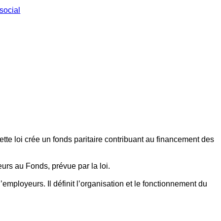
social
ette loi crée un fonds paritaire contribuant au financement des
eurs au Fonds, prévue par la loi.
employeurs. Il définit l’organisation et le fonctionnement du