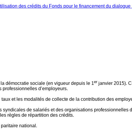
ilisation des crédits du Fonds pour le financement du dialogue 
er
 à la démocratie sociale (en vigueur depuis le 1
janvier 2015). C
ns professionnelles d’employeurs.
le taux et les modalités de collecte de la contribution des employ
 syndicales de salariés et des organisations professionnelles d’
es règles de répartition des crédits.
aritaire national.