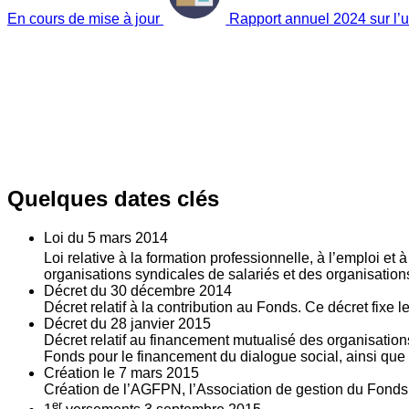
En cours de mise à jour
Rapport annuel 2024 sur l’ut
Quelques dates clés
Loi du
5
mars 2014
Loi relative à la formation professionnelle, à l’emploi et
organisations syndicales de salariés et des organisatio
Décret du
30
décembre 2014
Décret relatif à la contribution au Fonds. Ce décret fixe 
Décret du
28
janvier 2015
Décret relatif au financement mutualisé des organisations
Fonds pour le financement du dialogue social, ainsi que l
Création le
7
mars 2015
Création de l’AGFPN, l’Association de gestion du Fonds p
er