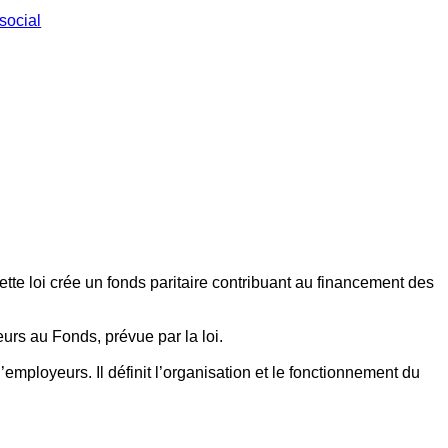
social
ette loi crée un fonds paritaire contribuant au financement des
eurs au Fonds, prévue par la loi.
employeurs. Il définit l’organisation et le fonctionnement du