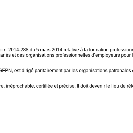
oi n°2014-288 du 5 mars 2014 relative à la formation professionn
ariés et des organisations professionnelles d’employeurs pour l
FPN, est dirigé paritairement par les organisations patronales 
, irréprochable, certifiée et précise. Il doit devenir le lieu de 