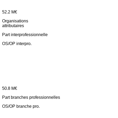
52.2
M€
Organisations
attributaires
Part interprofessionnelle
OS/OP interpro.
50.8
M€
Part branches professionnelles
OS/OP branche pro.