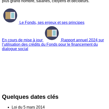
plus grand nombre, salariés, citoyens et décideurs.
Le Fonds, ses enjeux et ses principes
En cours de mise à jour
Rapport annuel 2024 sur
l’utilisation des crédits du Fonds pour le financement du
dialogue social
Quelques dates clés
Loi du
5
mars 2014