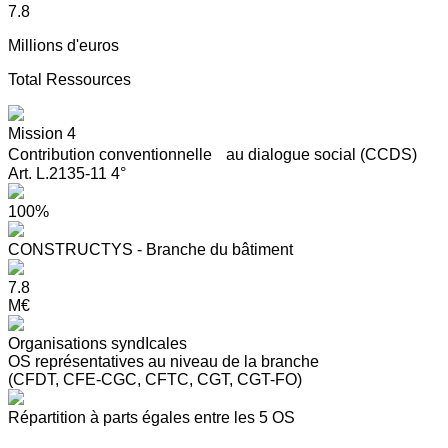
7.8
Millions d'euros
Total Ressources
Mission 4
Contribution conventionnelle au dialogue social (CCDS)
Art. L.2135-11 4°
100%
CONSTRUCTYS - Branche du bâtiment
7.8
M€
Organisations syndIcales
OS représentatives au niveau de la branche
(CFDT, CFE-CGC, CFTC, CGT, CGT-FO)
Répartition à parts égales entre les 5 OS