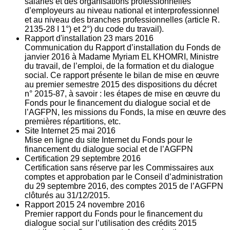
salariés et des organisations professionnelles
d’employeurs au niveau national et interprofessionnel
et au niveau des branches professionnelles (article R.
2135‐28 I 1°) et 2°) du code du travail).
Rapport d'installation
23
mars 2016
Communication du Rapport d’installation du Fonds de
janvier 2016 à Madame Myriam EL KHOMRI, Ministre
du travail, de l’emploi, de la formation et du dialogue
social. Ce rapport présente le bilan de mise en œuvre
au premier semestre 2015 des dispositions du décret
n° 2015-87, à savoir : les étapes de mise en œuvre du
Fonds pour le financement du dialogue social et de
l’AGFPN, les missions du Fonds, la mise en œuvre des
premières répartitions, etc.
Site Internet
25
mai 2016
Mise en ligne du site Internet du Fonds pour le
financement du dialogue social et de l’AGFPN
Certification
29
septembre 2016
Certification sans réserve par les Commissaires aux
comptes et approbation par le Conseil d’administration
du 29 septembre 2016, des comptes 2015 de l’AGFPN
clôturés au 31/12/2015.
Rapport 2015
24
novembre 2016
Premier rapport du Fonds pour le financement du
dialogue social sur l’utilisation des crédits 2015