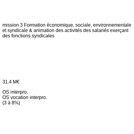
mission 3
Formation économique, sociale, environnementale
et syndicale & animation des activités des salariés exerçant
des fonctions syndicales
31.4
M€
OS interpro.
OS vocation interpro.
(3 à 8%)