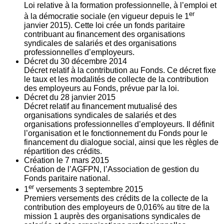
Loi relative à la formation professionnelle, à l’emploi et
er
à la démocratie sociale (en vigueur depuis le 1
janvier 2015). Cette loi crée un fonds paritaire
contribuant au financement des organisations
syndicales de salariés et des organisations
professionnelles d’employeurs.
Décret du
30
décembre 2014
Décret relatif à la contribution au Fonds. Ce décret fixe
le taux et les modalités de collecte de la contribution
des employeurs au Fonds, prévue par la loi.
Décret du
28
janvier 2015
Décret relatif au financement mutualisé des
organisations syndicales de salariés et des
organisations professionnelles d’employeurs. Il définit
l’organisation et le fonctionnement du Fonds pour le
financement du dialogue social, ainsi que les règles de
répartition des crédits.
Création le
7
mars 2015
Création de l’AGFPN, l’Association de gestion du
Fonds paritaire national.
er
1
versements
3
septembre 2015
Premiers versements des crédits de la collecte de la
contribution des employeurs de 0,016% au titre de la
mission 1 auprès des organisations syndicales de