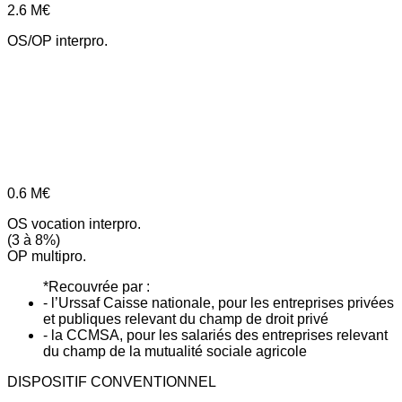
2.6
M€
OS/OP interpro.
0.6
M€
OS vocation interpro.
(3 à 8%)
OP multipro.
*Recouvrée par :
- l’Urssaf Caisse nationale, pour les entreprises privées
et publiques relevant du champ de droit privé
- la CCMSA, pour les salariés des entreprises relevant
du champ de la mutualité sociale agricole
DISPOSITIF CONVENTIONNEL