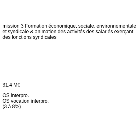
mission 3
Formation économique, sociale, environnementale
et syndicale & animation des activités des salariés exerçant
des fonctions syndicales
31.4
M€
OS interpro.
OS vocation interpro.
(3 à 8%)