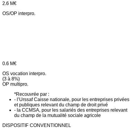
2.6
M€
OS/OP interpro.
0.6
M€
OS vocation interpro.
(3 à 8%)
OP multipro.
*Recouvrée par :
- l’Urssaf Caisse nationale, pour les entreprises privées
et publiques relevant du champ de droit privé
- la CCMSA, pour les salariés des entreprises relevant
du champ de la mutualité sociale agricole
DISPOSITIF CONVENTIONNEL