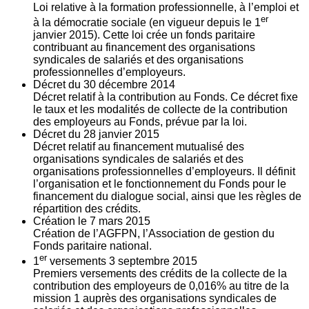
Loi relative à la formation professionnelle, à l’emploi et
er
à la démocratie sociale (en vigueur depuis le 1
janvier 2015). Cette loi crée un fonds paritaire
contribuant au financement des organisations
syndicales de salariés et des organisations
professionnelles d’employeurs.
Décret du
30
décembre 2014
Décret relatif à la contribution au Fonds. Ce décret fixe
le taux et les modalités de collecte de la contribution
des employeurs au Fonds, prévue par la loi.
Décret du
28
janvier 2015
Décret relatif au financement mutualisé des
organisations syndicales de salariés et des
organisations professionnelles d’employeurs. Il définit
l’organisation et le fonctionnement du Fonds pour le
financement du dialogue social, ainsi que les règles de
répartition des crédits.
Création le
7
mars 2015
Création de l’AGFPN, l’Association de gestion du
Fonds paritaire national.
er
1
versements
3
septembre 2015
Premiers versements des crédits de la collecte de la
contribution des employeurs de 0,016% au titre de la
mission 1 auprès des organisations syndicales de