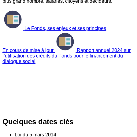
plus grand nombre, salariés, citoyens et décideurs.
Le Fonds, ses enjeux et ses principes
En cours de mise à jour
Rapport annuel 2024 sur
l’utilisation des crédits du Fonds pour le financement du
dialogue social
Quelques dates clés
Loi du
5
mars 2014