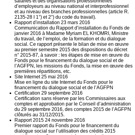
salariés et des organisations professionnelles
d’employeurs au niveau national et interprofessionnel
et au niveau des branches professionnelles (article R.
2135‐28 I 1°) et 2°) du code du travail).
Rapport d'installation
23
mars 2016
Communication du Rapport d’installation du Fonds de
janvier 2016 à Madame Myriam EL KHOMRI, Ministre
du travail, de l’emploi, de la formation et du dialogue
social. Ce rapport présente le bilan de mise en œuvre
au premier semestre 2015 des dispositions du décret
n° 2015-87, à savoir : les étapes de mise en œuvre du
Fonds pour le financement du dialogue social et de
l’AGFPN, les missions du Fonds, la mise en œuvre des
premières répartitions, etc.
Site Internet
25
mai 2016
Mise en ligne du site Internet du Fonds pour le
financement du dialogue social et de l’AGFPN
Certification
29
septembre 2016
Certification sans réserve par les Commissaires aux
comptes et approbation par le Conseil d’administration
du 29 septembre 2016, des comptes 2015 de l’AGFPN
clôturés au 31/12/2015.
Rapport 2015
24
novembre 2016
Premier rapport du Fonds pour le financement du
dialogue social sur l’utilisation des crédits 2015