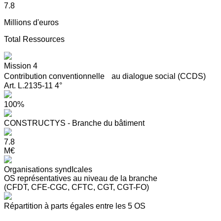
7.8
Millions d'euros
Total Ressources
Mission 4
Contribution conventionnelle au dialogue social (CCDS)
Art. L.2135-11 4°
100%
CONSTRUCTYS - Branche du bâtiment
7.8
M€
Organisations syndIcales
OS représentatives au niveau de la branche
(CFDT, CFE-CGC, CFTC, CGT, CGT-FO)
Répartition à parts égales entre les 5 OS