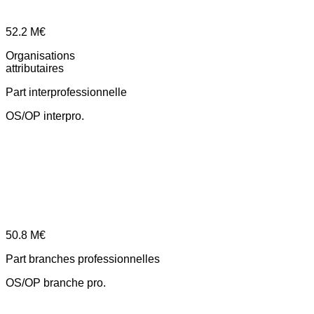
52.2
M€
Organisations
attributaires
Part interprofessionnelle
OS/OP interpro.
50.8
M€
Part branches professionnelles
OS/OP branche pro.