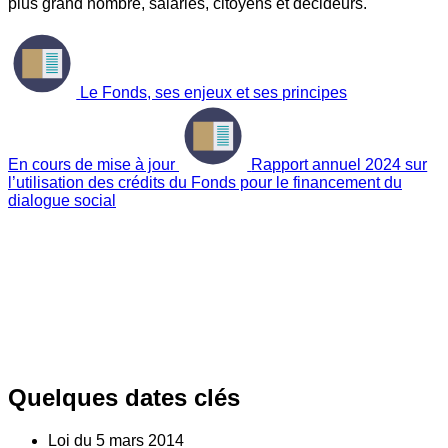
plus grand nombre, salariés, citoyens et décideurs.
Le Fonds, ses enjeux et ses principes
En cours de mise à jour
Rapport annuel 2024 sur
l’utilisation des crédits du Fonds pour le financement du
dialogue social
Quelques dates clés
Loi du
5
mars 2014