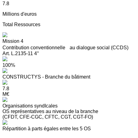
7.8
Millions d'euros
Total Ressources
Mission 4
Contribution conventionnelle au dialogue social (CCDS)
Art. L.2135-11 4°
100%
CONSTRUCTYS - Branche du bâtiment
7.8
M€
Organisations syndIcales
OS représentatives au niveau de la branche
(CFDT, CFE-CGC, CFTC, CGT, CGT-FO)
Répartition à parts égales entre les 5 OS