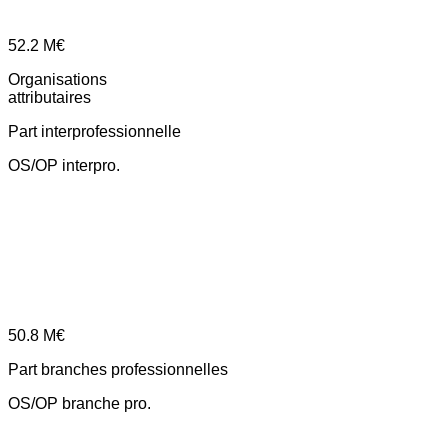
52.2
M€
Organisations
attributaires
Part interprofessionnelle
OS/OP interpro.
50.8
M€
Part branches professionnelles
OS/OP branche pro.