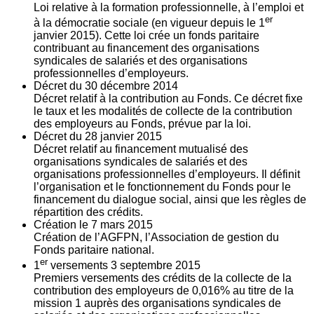
Loi relative à la formation professionnelle, à l’emploi et
er
à la démocratie sociale (en vigueur depuis le 1
janvier 2015). Cette loi crée un fonds paritaire
contribuant au financement des organisations
syndicales de salariés et des organisations
professionnelles d’employeurs.
Décret du
30
décembre 2014
Décret relatif à la contribution au Fonds. Ce décret fixe
le taux et les modalités de collecte de la contribution
des employeurs au Fonds, prévue par la loi.
Décret du
28
janvier 2015
Décret relatif au financement mutualisé des
organisations syndicales de salariés et des
organisations professionnelles d’employeurs. Il définit
l’organisation et le fonctionnement du Fonds pour le
financement du dialogue social, ainsi que les règles de
répartition des crédits.
Création le
7
mars 2015
Création de l’AGFPN, l’Association de gestion du
Fonds paritaire national.
er
1
versements
3
septembre 2015
Premiers versements des crédits de la collecte de la
contribution des employeurs de 0,016% au titre de la
mission 1 auprès des organisations syndicales de