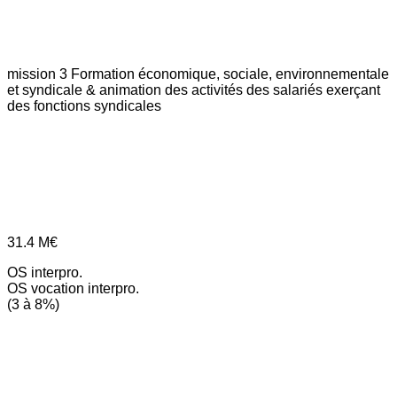
mission 3
Formation économique, sociale, environnementale
et syndicale & animation des activités des salariés exerçant
des fonctions syndicales
31.4
M€
OS interpro.
OS vocation interpro.
(3 à 8%)