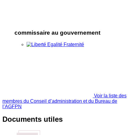
commissaire au gouvernement
Voir la liste des
membres du Conseil d’administration et du Bureau de
l’AGFPN
Documents utiles