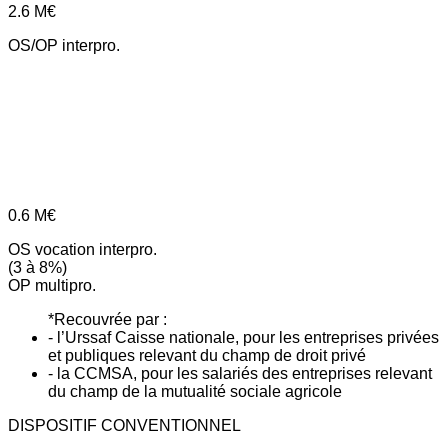
2.6
M€
OS/OP interpro.
0.6
M€
OS vocation interpro.
(3 à 8%)
OP multipro.
*Recouvrée par :
- l’Urssaf Caisse nationale, pour les entreprises privées
et publiques relevant du champ de droit privé
- la CCMSA, pour les salariés des entreprises relevant
du champ de la mutualité sociale agricole
DISPOSITIF CONVENTIONNEL