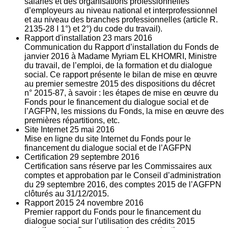
salariés et des organisations professionnelles
d’employeurs au niveau national et interprofessionnel
et au niveau des branches professionnelles (article R.
2135‐28 I 1°) et 2°) du code du travail).
Rapport d'installation
23
mars 2016
Communication du Rapport d’installation du Fonds de
janvier 2016 à Madame Myriam EL KHOMRI, Ministre
du travail, de l’emploi, de la formation et du dialogue
social. Ce rapport présente le bilan de mise en œuvre
au premier semestre 2015 des dispositions du décret
n° 2015-87, à savoir : les étapes de mise en œuvre du
Fonds pour le financement du dialogue social et de
l’AGFPN, les missions du Fonds, la mise en œuvre des
premières répartitions, etc.
Site Internet
25
mai 2016
Mise en ligne du site Internet du Fonds pour le
financement du dialogue social et de l’AGFPN
Certification
29
septembre 2016
Certification sans réserve par les Commissaires aux
comptes et approbation par le Conseil d’administration
du 29 septembre 2016, des comptes 2015 de l’AGFPN
clôturés au 31/12/2015.
Rapport 2015
24
novembre 2016
Premier rapport du Fonds pour le financement du
dialogue social sur l’utilisation des crédits 2015