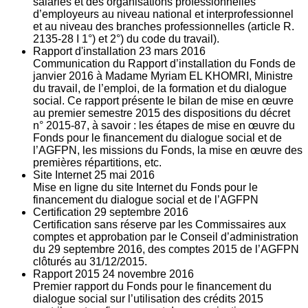
salariés et des organisations professionnelles
d’employeurs au niveau national et interprofessionnel
et au niveau des branches professionnelles (article R.
2135‐28 I 1°) et 2°) du code du travail).
Rapport d'installation
23
mars 2016
Communication du Rapport d’installation du Fonds de
janvier 2016 à Madame Myriam EL KHOMRI, Ministre
du travail, de l’emploi, de la formation et du dialogue
social. Ce rapport présente le bilan de mise en œuvre
au premier semestre 2015 des dispositions du décret
n° 2015-87, à savoir : les étapes de mise en œuvre du
Fonds pour le financement du dialogue social et de
l’AGFPN, les missions du Fonds, la mise en œuvre des
premières répartitions, etc.
Site Internet
25
mai 2016
Mise en ligne du site Internet du Fonds pour le
financement du dialogue social et de l’AGFPN
Certification
29
septembre 2016
Certification sans réserve par les Commissaires aux
comptes et approbation par le Conseil d’administration
du 29 septembre 2016, des comptes 2015 de l’AGFPN
clôturés au 31/12/2015.
Rapport 2015
24
novembre 2016
Premier rapport du Fonds pour le financement du
dialogue social sur l’utilisation des crédits 2015