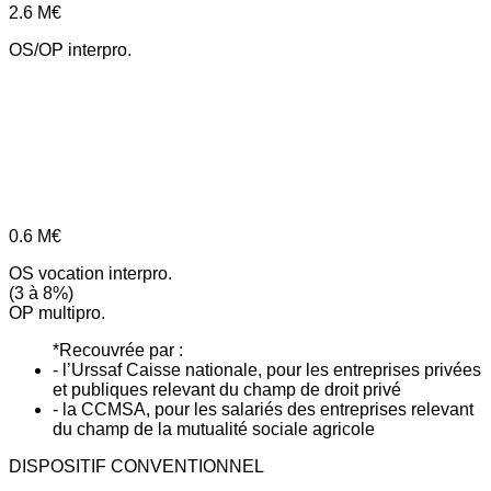
2.6
M€
OS/OP interpro.
0.6
M€
OS vocation interpro.
(3 à 8%)
OP multipro.
*Recouvrée par :
- l’Urssaf Caisse nationale, pour les entreprises privées
et publiques relevant du champ de droit privé
- la CCMSA, pour les salariés des entreprises relevant
du champ de la mutualité sociale agricole
DISPOSITIF CONVENTIONNEL