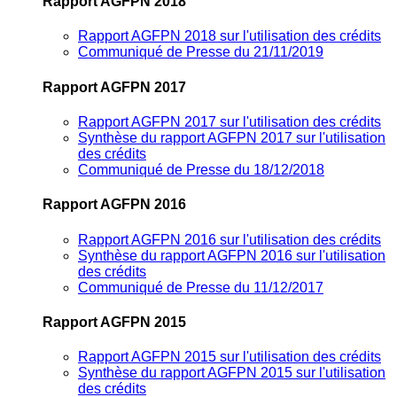
Rapport AGFPN 2018
Rapport AGFPN 2018 sur l'utilisation des crédits
Communiqué de Presse du 21/11/2019
Rapport AGFPN 2017
Rapport AGFPN 2017 sur l'utilisation des crédits
Synthèse du rapport AGFPN 2017 sur l'utilisation
des crédits
Communiqué de Presse du 18/12/2018
Rapport AGFPN 2016
Rapport AGFPN 2016 sur l'utilisation des crédits
Synthèse du rapport AGFPN 2016 sur l'utilisation
des crédits
Communiqué de Presse du 11/12/2017
Rapport AGFPN 2015
Rapport AGFPN 2015 sur l'utilisation des crédits
Synthèse du rapport AGFPN 2015 sur l'utilisation
des crédits