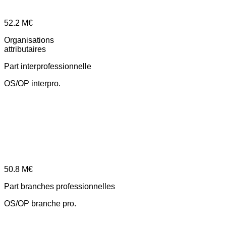
52.2
M€
Organisations
attributaires
Part interprofessionnelle
OS/OP interpro.
50.8
M€
Part branches professionnelles
OS/OP branche pro.