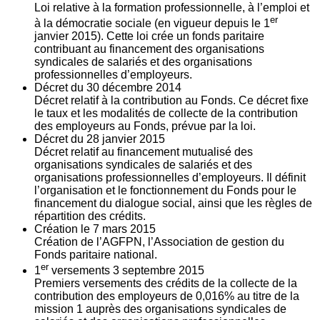
Loi relative à la formation professionnelle, à l’emploi et
er
à la démocratie sociale (en vigueur depuis le 1
janvier 2015). Cette loi crée un fonds paritaire
contribuant au financement des organisations
syndicales de salariés et des organisations
professionnelles d’employeurs.
Décret du
30
décembre 2014
Décret relatif à la contribution au Fonds. Ce décret fixe
le taux et les modalités de collecte de la contribution
des employeurs au Fonds, prévue par la loi.
Décret du
28
janvier 2015
Décret relatif au financement mutualisé des
organisations syndicales de salariés et des
organisations professionnelles d’employeurs. Il définit
l’organisation et le fonctionnement du Fonds pour le
financement du dialogue social, ainsi que les règles de
répartition des crédits.
Création le
7
mars 2015
Création de l’AGFPN, l’Association de gestion du
Fonds paritaire national.
er
1
versements
3
septembre 2015
Premiers versements des crédits de la collecte de la
contribution des employeurs de 0,016% au titre de la
mission 1 auprès des organisations syndicales de