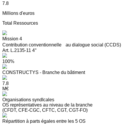
7.8
Millions d'euros
Total Ressources
Mission 4
Contribution conventionnelle au dialogue social (CCDS)
Art. L.2135-11 4°
100%
CONSTRUCTYS - Branche du bâtiment
7.8
M€
Organisations syndIcales
OS représentatives au niveau de la branche
(CFDT, CFE-CGC, CFTC, CGT, CGT-FO)
Répartition à parts égales entre les 5 OS