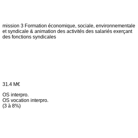
mission 3
Formation économique, sociale, environnementale
et syndicale & animation des activités des salariés exerçant
des fonctions syndicales
31.4
M€
OS interpro.
OS vocation interpro.
(3 à 8%)