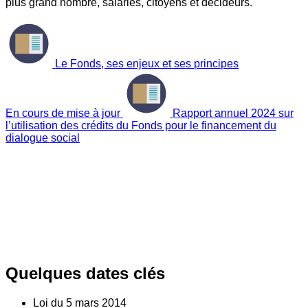
plus grand nombre, salariés, citoyens et décideurs.
Le Fonds, ses enjeux et ses principes
En cours de mise à jour
Rapport annuel 2024 sur
l’utilisation des crédits du Fonds pour le financement du
dialogue social
Quelques dates clés
Loi du
5
mars 2014