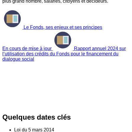
plus grand nombre, salariés, citoyens et décideurs.
Le Fonds, ses enjeux et ses principes
En cours de mise à jour
Rapport annuel 2024 sur
l’utilisation des crédits du Fonds pour le financement du
dialogue social
Quelques dates clés
Loi du
5
mars 2014