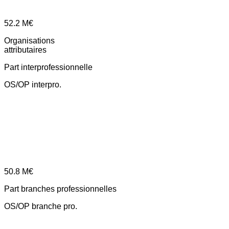
52.2
M€
Organisations
attributaires
Part interprofessionnelle
OS/OP interpro.
50.8
M€
Part branches professionnelles
OS/OP branche pro.