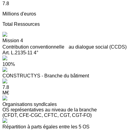
7.8
Millions d'euros
Total Ressources
Mission 4
Contribution conventionnelle au dialogue social (CCDS)
Art. L.2135-11 4°
100%
CONSTRUCTYS - Branche du bâtiment
7.8
M€
Organisations syndIcales
OS représentatives au niveau de la branche
(CFDT, CFE-CGC, CFTC, CGT, CGT-FO)
Répartition à parts égales entre les 5 OS