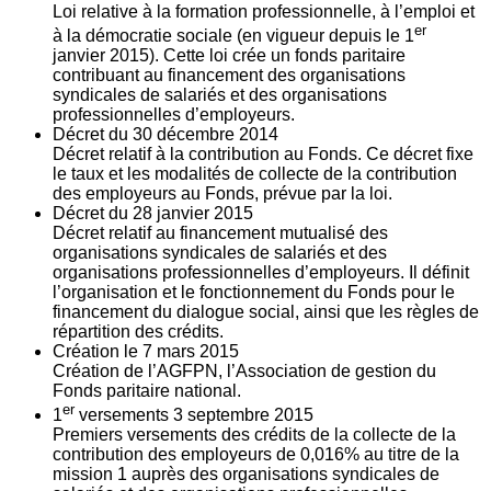
Loi relative à la formation professionnelle, à l’emploi et
er
à la démocratie sociale (en vigueur depuis le 1
janvier 2015). Cette loi crée un fonds paritaire
contribuant au financement des organisations
syndicales de salariés et des organisations
professionnelles d’employeurs.
Décret du
30
décembre 2014
Décret relatif à la contribution au Fonds. Ce décret fixe
le taux et les modalités de collecte de la contribution
des employeurs au Fonds, prévue par la loi.
Décret du
28
janvier 2015
Décret relatif au financement mutualisé des
organisations syndicales de salariés et des
organisations professionnelles d’employeurs. Il définit
l’organisation et le fonctionnement du Fonds pour le
financement du dialogue social, ainsi que les règles de
répartition des crédits.
Création le
7
mars 2015
Création de l’AGFPN, l’Association de gestion du
Fonds paritaire national.
er
1
versements
3
septembre 2015
Premiers versements des crédits de la collecte de la
contribution des employeurs de 0,016% au titre de la
mission 1 auprès des organisations syndicales de