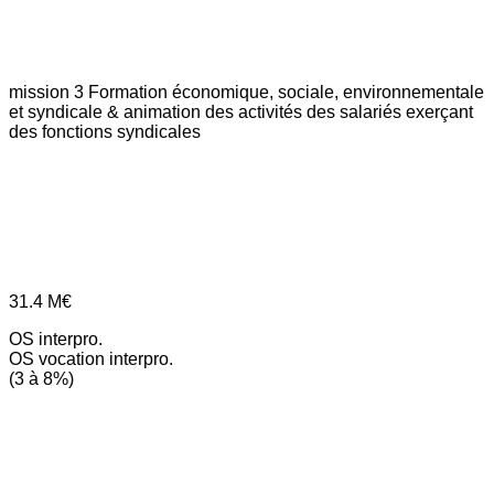
mission 3
Formation économique, sociale, environnementale
et syndicale & animation des activités des salariés exerçant
des fonctions syndicales
31.4
M€
OS interpro.
OS vocation interpro.
(3 à 8%)