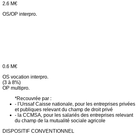
2.6
M€
OS/OP interpro.
0.6
M€
OS vocation interpro.
(3 à 8%)
OP multipro.
*Recouvrée par :
- l’Urssaf Caisse nationale, pour les entreprises privées
et publiques relevant du champ de droit privé
- la CCMSA, pour les salariés des entreprises relevant
du champ de la mutualité sociale agricole
DISPOSITIF CONVENTIONNEL