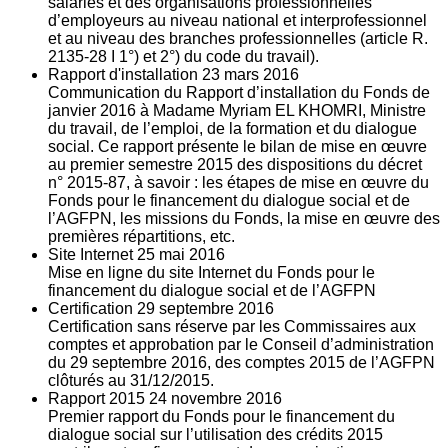
salariés et des organisations professionnelles
d’employeurs au niveau national et interprofessionnel
et au niveau des branches professionnelles (article R.
2135‐28 I 1°) et 2°) du code du travail).
Rapport d'installation
23
mars 2016
Communication du Rapport d’installation du Fonds de
janvier 2016 à Madame Myriam EL KHOMRI, Ministre
du travail, de l’emploi, de la formation et du dialogue
social. Ce rapport présente le bilan de mise en œuvre
au premier semestre 2015 des dispositions du décret
n° 2015-87, à savoir : les étapes de mise en œuvre du
Fonds pour le financement du dialogue social et de
l’AGFPN, les missions du Fonds, la mise en œuvre des
premières répartitions, etc.
Site Internet
25
mai 2016
Mise en ligne du site Internet du Fonds pour le
financement du dialogue social et de l’AGFPN
Certification
29
septembre 2016
Certification sans réserve par les Commissaires aux
comptes et approbation par le Conseil d’administration
du 29 septembre 2016, des comptes 2015 de l’AGFPN
clôturés au 31/12/2015.
Rapport 2015
24
novembre 2016
Premier rapport du Fonds pour le financement du
dialogue social sur l’utilisation des crédits 2015