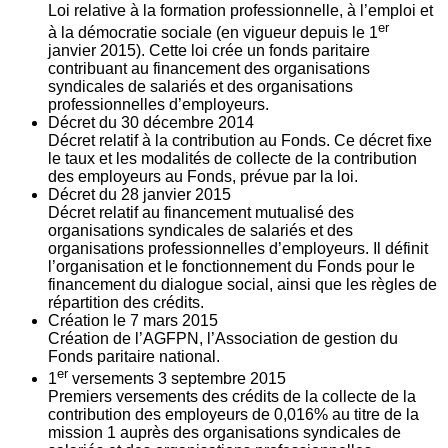
Loi relative à la formation professionnelle, à l’emploi et
er
à la démocratie sociale (en vigueur depuis le 1
janvier 2015). Cette loi crée un fonds paritaire
contribuant au financement des organisations
syndicales de salariés et des organisations
professionnelles d’employeurs.
Décret du
30
décembre 2014
Décret relatif à la contribution au Fonds. Ce décret fixe
le taux et les modalités de collecte de la contribution
des employeurs au Fonds, prévue par la loi.
Décret du
28
janvier 2015
Décret relatif au financement mutualisé des
organisations syndicales de salariés et des
organisations professionnelles d’employeurs. Il définit
l’organisation et le fonctionnement du Fonds pour le
financement du dialogue social, ainsi que les règles de
répartition des crédits.
Création le
7
mars 2015
Création de l’AGFPN, l’Association de gestion du
Fonds paritaire national.
er
1
versements
3
septembre 2015
Premiers versements des crédits de la collecte de la
contribution des employeurs de 0,016% au titre de la
mission 1 auprès des organisations syndicales de