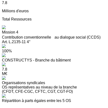
7.8
Millions d'euros
Total Ressources
Mission 4
Contribution conventionnelle au dialogue social (CCDS)
Art. L.2135-11 4°
100%
CONSTRUCTYS - Branche du bâtiment
7.8
M€
Organisations syndIcales
OS représentatives au niveau de la branche
(CFDT, CFE-CGC, CFTC, CGT, CGT-FO)
Répartition à parts égales entre les 5 OS