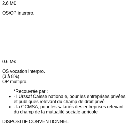
2.6
M€
OS/OP interpro.
0.6
M€
OS vocation interpro.
(3 à 8%)
OP multipro.
*Recouvrée par :
- l’Urssaf Caisse nationale, pour les entreprises privées
et publiques relevant du champ de droit privé
- la CCMSA, pour les salariés des entreprises relevant
du champ de la mutualité sociale agricole
DISPOSITIF CONVENTIONNEL