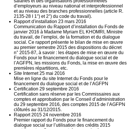
salariés et des organisations professionnelles
d’employeurs au niveau national et interprofessionnel
et au niveau des branches professionnelles (article R.
2135‐28 I 1°) et 2°) du code du travail).
Rapport d'installation
23
mars 2016
Communication du Rapport d’installation du Fonds de
janvier 2016 à Madame Myriam EL KHOMRI, Ministre
du travail, de l’emploi, de la formation et du dialogue
social. Ce rapport présente le bilan de mise en œuvre
au premier semestre 2015 des dispositions du décret
n° 2015-87, à savoir : les étapes de mise en œuvre du
Fonds pour le financement du dialogue social et de
l’AGFPN, les missions du Fonds, la mise en œuvre des
premières répartitions, etc.
Site Internet
25
mai 2016
Mise en ligne du site Internet du Fonds pour le
financement du dialogue social et de l’AGFPN
Certification
29
septembre 2016
Certification sans réserve par les Commissaires aux
comptes et approbation par le Conseil d’administration
du 29 septembre 2016, des comptes 2015 de l’AGFPN
clôturés au 31/12/2015.
Rapport 2015
24
novembre 2016
Premier rapport du Fonds pour le financement du
dialogue social sur l’utilisation des crédits 2015