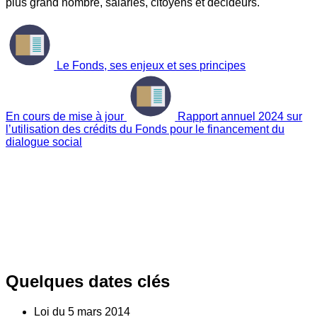
plus grand nombre, salariés, citoyens et décideurs.
Le Fonds, ses enjeux et ses principes
En cours de mise à jour
Rapport annuel 2024 sur
l’utilisation des crédits du Fonds pour le financement du
dialogue social
Quelques dates clés
Loi du
5
mars 2014