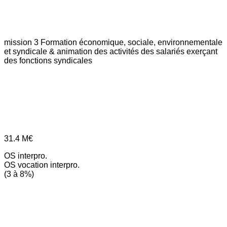
mission 3
Formation économique, sociale, environnementale
et syndicale & animation des activités des salariés exerçant
des fonctions syndicales
31.4
M€
OS interpro.
OS vocation interpro.
(3 à 8%)