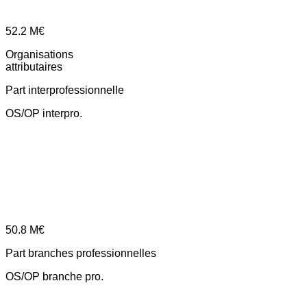
52.2
M€
Organisations
attributaires
Part interprofessionnelle
OS/OP interpro.
50.8
M€
Part branches professionnelles
OS/OP branche pro.