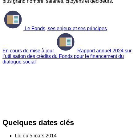
plus grand nombre, salariés, citoyens et décideurs.
Le Fonds, ses enjeux et ses principes
En cours de mise à jour
Rapport annuel 2024 sur
l’utilisation des crédits du Fonds pour le financement du
dialogue social
Quelques dates clés
Loi du
5
mars 2014