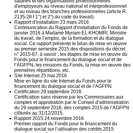
salariés et des organisations professionnelles
d’employeurs au niveau national et interprofessionnel
et au niveau des branches professionnelles (article R.
2135‐28 I 1°) et 2°) du code du travail).
Rapport d'installation
23
mars 2016
Communication du Rapport d’installation du Fonds de
janvier 2016 à Madame Myriam EL KHOMRI, Ministre
du travail, de l’emploi, de la formation et du dialogue
social. Ce rapport présente le bilan de mise en œuvre
au premier semestre 2015 des dispositions du décret
n° 2015-87, à savoir : les étapes de mise en œuvre du
Fonds pour le financement du dialogue social et de
l’AGFPN, les missions du Fonds, la mise en œuvre des
premières répartitions, etc.
Site Internet
25
mai 2016
Mise en ligne du site Internet du Fonds pour le
financement du dialogue social et de l’AGFPN
Certification
29
septembre 2016
Certification sans réserve par les Commissaires aux
comptes et approbation par le Conseil d’administration
du 29 septembre 2016, des comptes 2015 de l’AGFPN
clôturés au 31/12/2015.
Rapport 2015
24
novembre 2016
Premier rapport du Fonds pour le financement du
dialogue social sur l’utilisation des crédits 2015