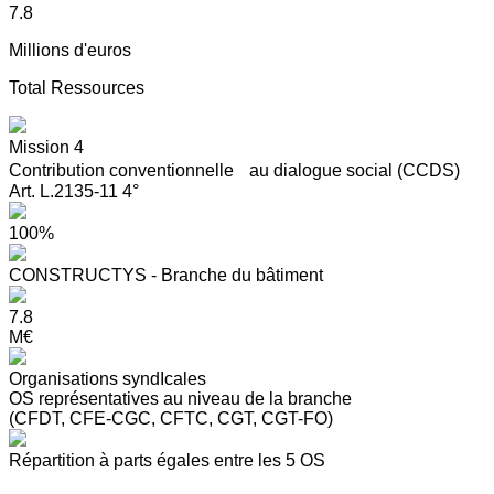
7.8
Millions d'euros
Total Ressources
Mission 4
Contribution conventionnelle au dialogue social (CCDS)
Art. L.2135-11 4°
100%
CONSTRUCTYS - Branche du bâtiment
7.8
M€
Organisations syndIcales
OS représentatives au niveau de la branche
(CFDT, CFE-CGC, CFTC, CGT, CGT-FO)
Répartition à parts égales entre les 5 OS