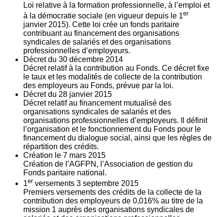
Loi relative à la formation professionnelle, à l’emploi et
er
à la démocratie sociale (en vigueur depuis le 1
janvier 2015). Cette loi crée un fonds paritaire
contribuant au financement des organisations
syndicales de salariés et des organisations
professionnelles d’employeurs.
Décret du
30
décembre 2014
Décret relatif à la contribution au Fonds. Ce décret fixe
le taux et les modalités de collecte de la contribution
des employeurs au Fonds, prévue par la loi.
Décret du
28
janvier 2015
Décret relatif au financement mutualisé des
organisations syndicales de salariés et des
organisations professionnelles d’employeurs. Il définit
l’organisation et le fonctionnement du Fonds pour le
financement du dialogue social, ainsi que les règles de
répartition des crédits.
Création le
7
mars 2015
Création de l’AGFPN, l’Association de gestion du
Fonds paritaire national.
er
1
versements
3
septembre 2015
Premiers versements des crédits de la collecte de la
contribution des employeurs de 0,016% au titre de la
mission 1 auprès des organisations syndicales de