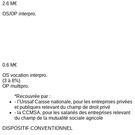
2.6
M€
OS/OP interpro.
0.6
M€
OS vocation interpro.
(3 à 8%)
OP multipro.
*Recouvrée par :
- l’Urssaf Caisse nationale, pour les entreprises privées
et publiques relevant du champ de droit privé
- la CCMSA, pour les salariés des entreprises relevant
du champ de la mutualité sociale agricole
DISPOSITIF CONVENTIONNEL