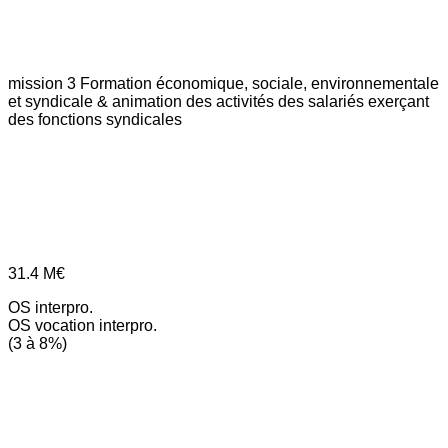
mission 3
Formation économique, sociale, environnementale
et syndicale & animation des activités des salariés exerçant
des fonctions syndicales
31.4
M€
OS interpro.
OS vocation interpro.
(3 à 8%)