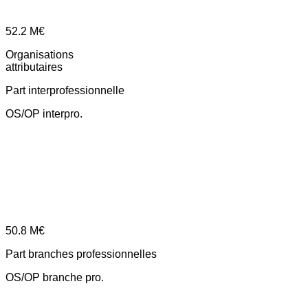
52.2
M€
Organisations
attributaires
Part interprofessionnelle
OS/OP interpro.
50.8
M€
Part branches professionnelles
OS/OP branche pro.