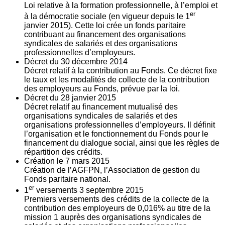
Loi relative à la formation professionnelle, à l’emploi et
er
à la démocratie sociale (en vigueur depuis le 1
janvier 2015). Cette loi crée un fonds paritaire
contribuant au financement des organisations
syndicales de salariés et des organisations
professionnelles d’employeurs.
Décret du
30
décembre 2014
Décret relatif à la contribution au Fonds. Ce décret fixe
le taux et les modalités de collecte de la contribution
des employeurs au Fonds, prévue par la loi.
Décret du
28
janvier 2015
Décret relatif au financement mutualisé des
organisations syndicales de salariés et des
organisations professionnelles d’employeurs. Il définit
l’organisation et le fonctionnement du Fonds pour le
financement du dialogue social, ainsi que les règles de
répartition des crédits.
Création le
7
mars 2015
Création de l’AGFPN, l’Association de gestion du
Fonds paritaire national.
er
1
versements
3
septembre 2015
Premiers versements des crédits de la collecte de la
contribution des employeurs de 0,016% au titre de la
mission 1 auprès des organisations syndicales de