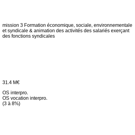
mission 3
Formation économique, sociale, environnementale
et syndicale & animation des activités des salariés exerçant
des fonctions syndicales
31.4
M€
OS interpro.
OS vocation interpro.
(3 à 8%)