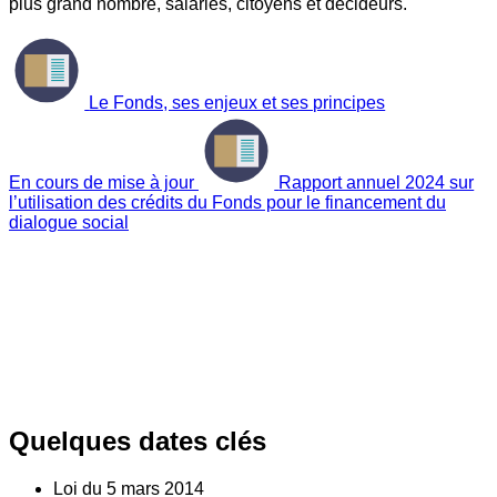
plus grand nombre, salariés, citoyens et décideurs.
Le Fonds, ses enjeux et ses principes
En cours de mise à jour
Rapport annuel 2024 sur
l’utilisation des crédits du Fonds pour le financement du
dialogue social
Quelques dates clés
Loi du
5
mars 2014