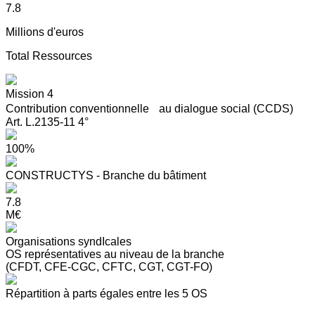
7.8
Millions d'euros
Total Ressources
Mission 4
Contribution conventionnelle au dialogue social (CCDS)
Art. L.2135-11 4°
100%
CONSTRUCTYS - Branche du bâtiment
7.8
M€
Organisations syndIcales
OS représentatives au niveau de la branche
(CFDT, CFE-CGC, CFTC, CGT, CGT-FO)
Répartition à parts égales entre les 5 OS