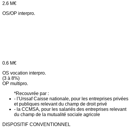
2.6
M€
OS/OP interpro.
0.6
M€
OS vocation interpro.
(3 à 8%)
OP multipro.
*Recouvrée par :
- l’Urssaf Caisse nationale, pour les entreprises privées
et publiques relevant du champ de droit privé
- la CCMSA, pour les salariés des entreprises relevant
du champ de la mutualité sociale agricole
DISPOSITIF CONVENTIONNEL