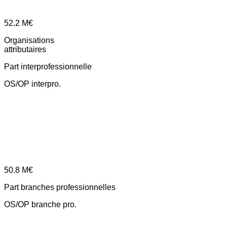
52.2
M€
Organisations
attributaires
Part interprofessionnelle
OS/OP interpro.
50.8
M€
Part branches professionnelles
OS/OP branche pro.