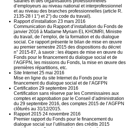
salariés et des organisations professionnelles
d’employeurs au niveau national et interprofessionnel
et au niveau des branches professionnelles (article R.
2135‐28 I 1°) et 2°) du code du travail).
Rapport d'installation
23
mars 2016
Communication du Rapport d’installation du Fonds de
janvier 2016 à Madame Myriam EL KHOMRI, Ministre
du travail, de l’emploi, de la formation et du dialogue
social. Ce rapport présente le bilan de mise en œuvre
au premier semestre 2015 des dispositions du décret
n° 2015-87, à savoir : les étapes de mise en œuvre du
Fonds pour le financement du dialogue social et de
l’AGFPN, les missions du Fonds, la mise en œuvre des
premières répartitions, etc.
Site Internet
25
mai 2016
Mise en ligne du site Internet du Fonds pour le
financement du dialogue social et de l’AGFPN
Certification
29
septembre 2016
Certification sans réserve par les Commissaires aux
comptes et approbation par le Conseil d’administration
du 29 septembre 2016, des comptes 2015 de l’AGFPN
clôturés au 31/12/2015.
Rapport 2015
24
novembre 2016
Premier rapport du Fonds pour le financement du
dialogue social sur l’utilisation des crédits 2015