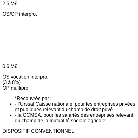
2.6
M€
OS/OP interpro.
0.6
M€
OS vocation interpro.
(3 à 8%)
OP multipro.
*Recouvrée par :
- l’Urssaf Caisse nationale, pour les entreprises privées
et publiques relevant du champ de droit privé
- la CCMSA, pour les salariés des entreprises relevant
du champ de la mutualité sociale agricole
DISPOSITIF CONVENTIONNEL