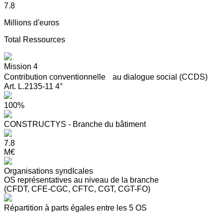
7.8
Millions d'euros
Total Ressources
Mission 4
Contribution conventionnelle au dialogue social (CCDS)
Art. L.2135-11 4°
100%
CONSTRUCTYS - Branche du bâtiment
7.8
M€
Organisations syndIcales
OS représentatives au niveau de la branche
(CFDT, CFE-CGC, CFTC, CGT, CGT-FO)
Répartition à parts égales entre les 5 OS