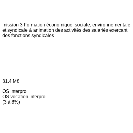
mission 3
Formation économique, sociale, environnementale
et syndicale & animation des activités des salariés exerçant
des fonctions syndicales
31.4
M€
OS interpro.
OS vocation interpro.
(3 à 8%)