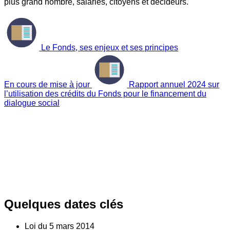
plus grand nombre, salariés, citoyens et décideurs.
Le Fonds, ses enjeux et ses principes
En cours de mise à jour
Rapport annuel 2024 sur
l’utilisation des crédits du Fonds pour le financement du
dialogue social
Quelques dates clés
Loi du
5
mars 2014