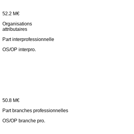
52.2
M€
Organisations
attributaires
Part interprofessionnelle
OS/OP interpro.
50.8
M€
Part branches professionnelles
OS/OP branche pro.