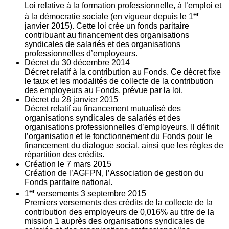
Loi relative à la formation professionnelle, à l’emploi et
er
à la démocratie sociale (en vigueur depuis le 1
janvier 2015). Cette loi crée un fonds paritaire
contribuant au financement des organisations
syndicales de salariés et des organisations
professionnelles d’employeurs.
Décret du
30
décembre 2014
Décret relatif à la contribution au Fonds. Ce décret fixe
le taux et les modalités de collecte de la contribution
des employeurs au Fonds, prévue par la loi.
Décret du
28
janvier 2015
Décret relatif au financement mutualisé des
organisations syndicales de salariés et des
organisations professionnelles d’employeurs. Il définit
l’organisation et le fonctionnement du Fonds pour le
financement du dialogue social, ainsi que les règles de
répartition des crédits.
Création le
7
mars 2015
Création de l’AGFPN, l’Association de gestion du
Fonds paritaire national.
er
1
versements
3
septembre 2015
Premiers versements des crédits de la collecte de la
contribution des employeurs de 0,016% au titre de la
mission 1 auprès des organisations syndicales de