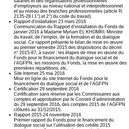
salariés et des organisations professionnelles
d’employeurs au niveau national et interprofessionnel
et au niveau des branches professionnelles (article R.
2135‐28 I 1°) et 2°) du code du travail).
Rapport d'installation
23
mars 2016
Communication du Rapport d’installation du Fonds de
janvier 2016 à Madame Myriam EL KHOMRI, Ministre
du travail, de l’emploi, de la formation et du dialogue
social. Ce rapport présente le bilan de mise en œuvre
au premier semestre 2015 des dispositions du décret
n° 2015-87, à savoir : les étapes de mise en œuvre du
Fonds pour le financement du dialogue social et de
l’AGFPN, les missions du Fonds, la mise en œuvre des
premières répartitions, etc.
Site Internet
25
mai 2016
Mise en ligne du site Internet du Fonds pour le
financement du dialogue social et de l’AGFPN
Certification
29
septembre 2016
Certification sans réserve par les Commissaires aux
comptes et approbation par le Conseil d’administration
du 29 septembre 2016, des comptes 2015 de l’AGFPN
clôturés au 31/12/2015.
Rapport 2015
24
novembre 2016
Premier rapport du Fonds pour le financement du
dialogue social sur l’utilisation des crédits 2015