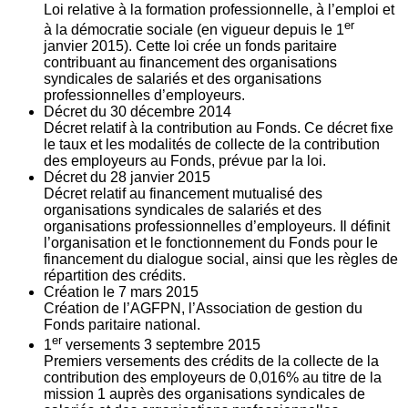
Loi relative à la formation professionnelle, à l’emploi et
er
à la démocratie sociale (en vigueur depuis le 1
janvier 2015). Cette loi crée un fonds paritaire
contribuant au financement des organisations
syndicales de salariés et des organisations
professionnelles d’employeurs.
Décret du
30
décembre 2014
Décret relatif à la contribution au Fonds. Ce décret fixe
le taux et les modalités de collecte de la contribution
des employeurs au Fonds, prévue par la loi.
Décret du
28
janvier 2015
Décret relatif au financement mutualisé des
organisations syndicales de salariés et des
organisations professionnelles d’employeurs. Il définit
l’organisation et le fonctionnement du Fonds pour le
financement du dialogue social, ainsi que les règles de
répartition des crédits.
Création le
7
mars 2015
Création de l’AGFPN, l’Association de gestion du
Fonds paritaire national.
er
1
versements
3
septembre 2015
Premiers versements des crédits de la collecte de la
contribution des employeurs de 0,016% au titre de la
mission 1 auprès des organisations syndicales de