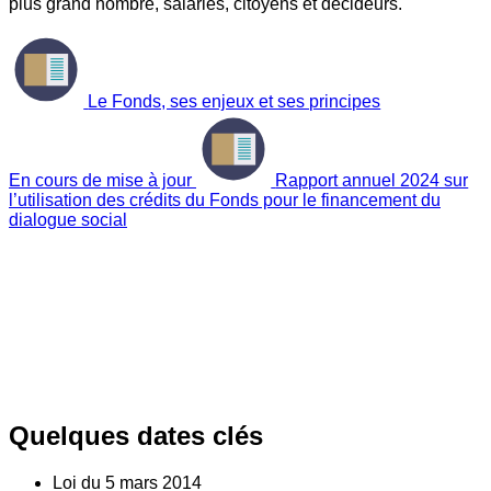
plus grand nombre, salariés, citoyens et décideurs.
Le Fonds, ses enjeux et ses principes
En cours de mise à jour
Rapport annuel 2024 sur
l’utilisation des crédits du Fonds pour le financement du
dialogue social
Quelques dates clés
Loi du
5
mars 2014