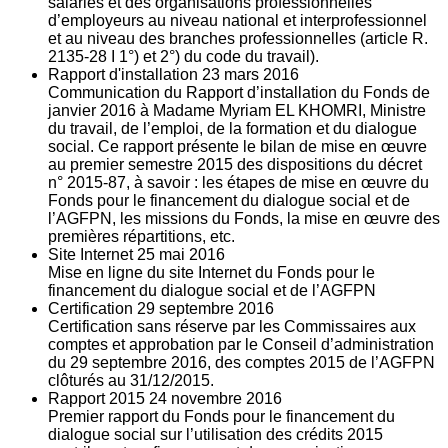
salariés et des organisations professionnelles
d’employeurs au niveau national et interprofessionnel
et au niveau des branches professionnelles (article R.
2135‐28 I 1°) et 2°) du code du travail).
Rapport d'installation
23
mars 2016
Communication du Rapport d’installation du Fonds de
janvier 2016 à Madame Myriam EL KHOMRI, Ministre
du travail, de l’emploi, de la formation et du dialogue
social. Ce rapport présente le bilan de mise en œuvre
au premier semestre 2015 des dispositions du décret
n° 2015-87, à savoir : les étapes de mise en œuvre du
Fonds pour le financement du dialogue social et de
l’AGFPN, les missions du Fonds, la mise en œuvre des
premières répartitions, etc.
Site Internet
25
mai 2016
Mise en ligne du site Internet du Fonds pour le
financement du dialogue social et de l’AGFPN
Certification
29
septembre 2016
Certification sans réserve par les Commissaires aux
comptes et approbation par le Conseil d’administration
du 29 septembre 2016, des comptes 2015 de l’AGFPN
clôturés au 31/12/2015.
Rapport 2015
24
novembre 2016
Premier rapport du Fonds pour le financement du
dialogue social sur l’utilisation des crédits 2015