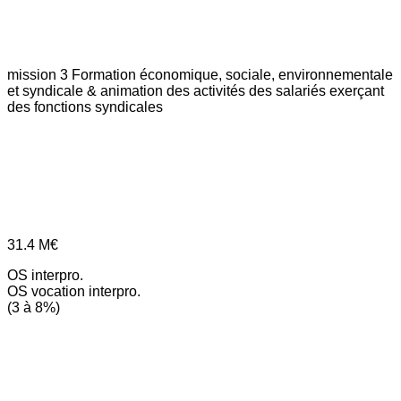
mission 3
Formation économique, sociale, environnementale
et syndicale & animation des activités des salariés exerçant
des fonctions syndicales
31.4
M€
OS interpro.
OS vocation interpro.
(3 à 8%)