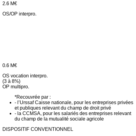
2.6
M€
OS/OP interpro.
0.6
M€
OS vocation interpro.
(3 à 8%)
OP multipro.
*Recouvrée par :
- l’Urssaf Caisse nationale, pour les entreprises privées
et publiques relevant du champ de droit privé
- la CCMSA, pour les salariés des entreprises relevant
du champ de la mutualité sociale agricole
DISPOSITIF CONVENTIONNEL