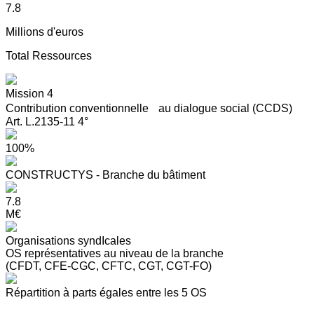
7.8
Millions d'euros
Total Ressources
Mission 4
Contribution conventionnelle au dialogue social (CCDS)
Art. L.2135-11 4°
100%
CONSTRUCTYS - Branche du bâtiment
7.8
M€
Organisations syndIcales
OS représentatives au niveau de la branche
(CFDT, CFE-CGC, CFTC, CGT, CGT-FO)
Répartition à parts égales entre les 5 OS