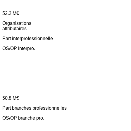
52.2
M€
Organisations
attributaires
Part interprofessionnelle
OS/OP interpro.
50.8
M€
Part branches professionnelles
OS/OP branche pro.